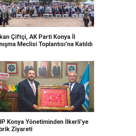
kan Çiftçi, AK Parti Konya İl
nışma Meclisi Toplantısı’na Katıldı
P Konya Yönetiminden İlkerli’ye
brik Ziyareti