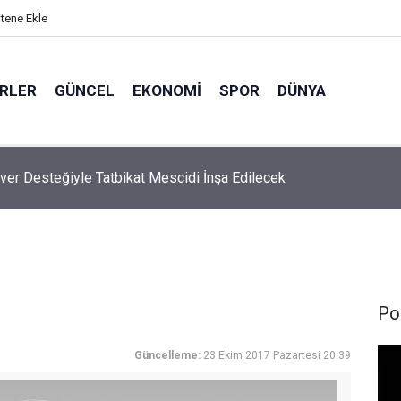
itene Ekle
ERLER
GÜNCEL
EKONOMI
SPOR
DÜNYA
ver Desteğiyle Tatbikat Mescidi İnşa Edilecek
Pol
Güncelleme:
23 Ekim 2017 Pazartesi 20:39