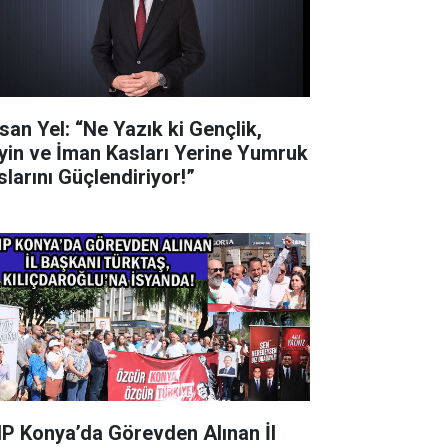
san Yel: “Ne Yazık ki Gençlik,
yin ve İman Kasları Yerine Yumruk
slarını Güçlendiriyor!”
P Konya’da Görevden Alınan İl