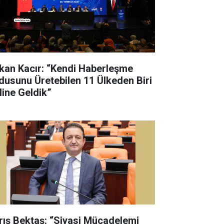
kan Kacır: “Kendi Haberleşme
dusunu Üretebilen 11 Ülkeden Biri
line Geldik”
rış Bektaş: “Siyasi Mücadelemi