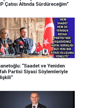
P Çatısı Altında Sürdüreceğim”
anetoğlu: “Saadet ve Yeniden
fah Partisi Siyasi Söylemleriyle
işkili”