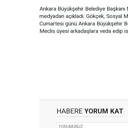
Ankara Büyükşehir Belediye Başkanı Me
medyadan açıkladı. Gökçek, Sosyal Me
Cumartesi günü Ankara Büyükşehir Be
Meclis üyesi arkadaşlara veda edip ist
HABERE
YORUM KAT