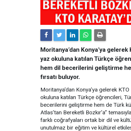
Moritanya’dan Konya’ya gelerek 
yaz okuluna katılan Türkçe öğrenc
hem dil becerilerini geliştirme 
fırsatı buluyor.
Moritanya’dan Konya’ya gelerek KTO 
okuluna katılan Türkçe öğrencileri, Tü
becerilerini geliştirme hem de Türk kü
Atlas’tan Bereketli Bozkır’a” temasıyl
farklı coğrafyaları ortak bir dil ve k
unutulmaz bir eğitim ve kültürel etki