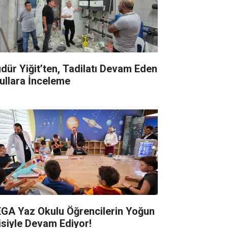
dür Yiğit’ten, Tadilatı Devam Eden
ullara İnceleme
GA Yaz Okulu Öğrencilerin Yoğun
gisiyle Devam Ediyor!