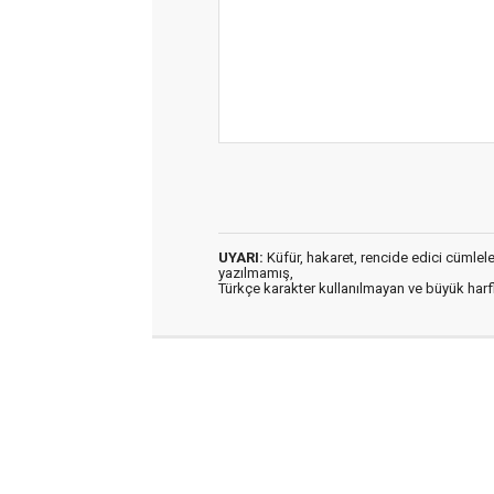
UYARI:
Küfür, hakaret, rencide edici cümleler 
yazılmamış,
Türkçe karakter kullanılmayan ve büyük har