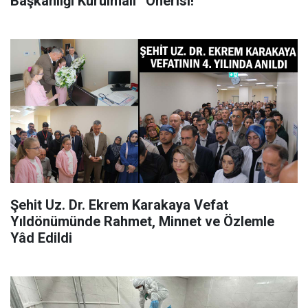
Başkanlığı Kurulmalı” Önerisi!
Şehit Uz. Dr. Ekrem Karakaya Vefat
Yıldönümünde Rahmet, Minnet ve Özlemle
Yâd Edildi