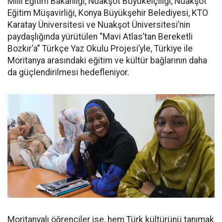
Milli Eğitim Bakanlığı, Nuakşot Büyükelçiliği, Nuakşot
Eğitim Müşavirliği, Konya Büyükşehir Belediyesi, KTO
Karatay Üniversitesi ve Nuakşot Üniversitesi’nin
paydaşlığında yürütülen "Mavi Atlas’tan Bereketli
Bozkır’a” Türkçe Yaz Okulu Projesi’yle, Türkiye ile
Moritanya arasındaki eğitim ve kültür bağlarının daha
da güçlendirilmesi hedefleniyor.
Moritanyalı öğrenciler ise, hem Türk kültürünü tanımak