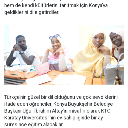
hem de kendi kültürlerini tanıtmak için Konya’ya
geldiklerini dile getirdiler.
Türkçe’nin güzel bir dil olduğunu ve çok sevdiklerini
ifade eden öğrenciler, Konya Büyükşehir Belediye
Başkanı Uğur İbrahim Altay’ın misafiri olarak KTO
Karatay Üniversitesi’nin ev sahipliğinde bir ay
süresince eğitim alacaklar.