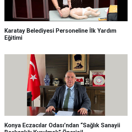
Karatay Belediyesi Personeline İlk Yardım
Eğitimi
Konya Eczacılar Odası’ndan “Sağlık Sanayii