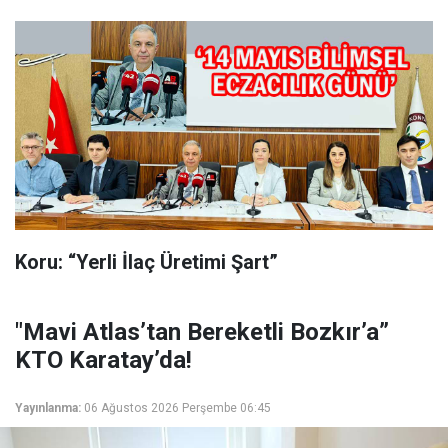
Koru: “Yerli İlaç Üretimi Şart”
"Mavi Atlas’tan Bereketli Bozkır’a”
KTO Karatay’da!
Yayınlanma:
06 Ağustos 2026 Perşembe 06:45