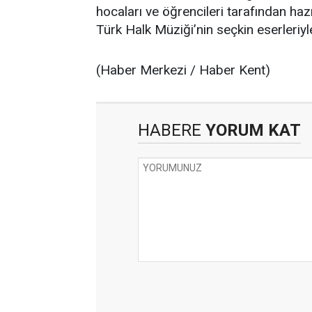
hocaları ve öğrencileri tarafından hazır
Türk Halk Müziği’nin seçkin eserleriyle
(Haber Merkezi / Haber Kent)
HABERE
YORUM KAT