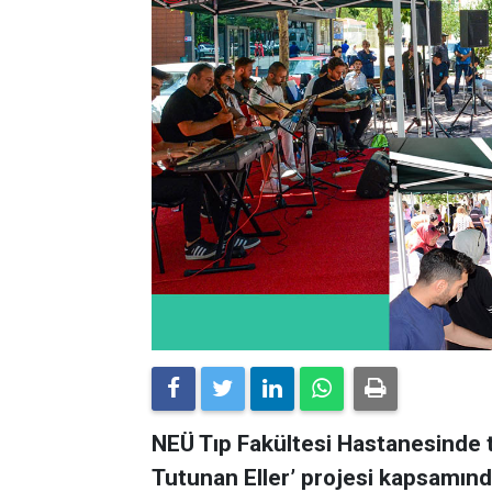
NEÜ Tıp Fakültesi Hastanesinde t
Tutunan Eller’ projesi kapsamın