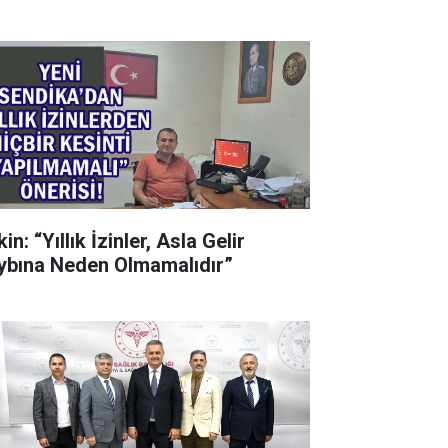
in: “Yıllık İzinler, Asla Gelir
ybına Neden Olmamalıdır”