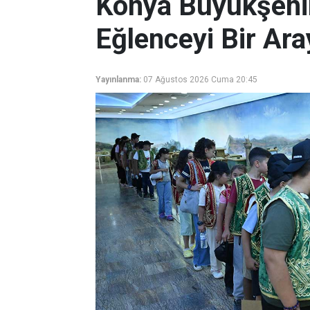
Konya Büyükşehir 
Eğlenceyi Bir Ara
Yayınlanma:
07 Ağustos 2026 Cuma 20:45