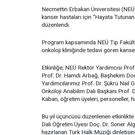
Necmettin Erbakan Üniversitesi (NEÜ
kanser hastaları için “Hayata Tutuna
düzenlendi.
Program kapsamında NEÜ Tıp Fakültesi
onkoloji kliniğinde tedavi gören kans
Etkinliğe; NEÜ Rektör Yardımcısı Prof
Prof. Dr. Hamdi Arbağ, Başhekim Doç
Yardımcılarımız Prof. Dr. Şükrü Nail 
Onkoloji Anabilim Dalı Başkanı Prof
Kaban, öğretim üyeleri, personeller, ha
Bu yıl üçüncüsü düzenlenen etkinlikt
Dalı Öğretim Üyesi Doç. Dr. Soner Al
hazırlanan Türk Halk Müziği dinletisin