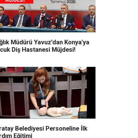
ğlık Müdürü Yavuz’dan Konya'ya
cuk Diş Hastanesi Müjdesi!
ratay Belediyesi Personeline İlk
rdım Eğitimi