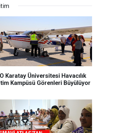
itim
O Karatay Üniversitesi Havacılık
itim Kampüsü Görenleri Büyülüyor