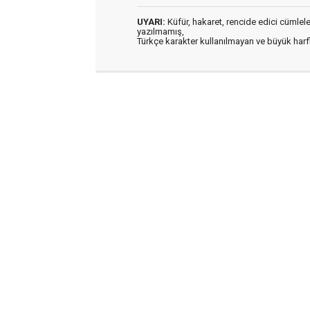
UYARI:
Küfür, hakaret, rencide edici cümleler 
yazılmamış,
Türkçe karakter kullanılmayan ve büyük har