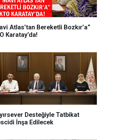
avi Atlas’tan Bereketli Bozkır’a”
O Karatay’da!
yırsever Desteğiyle Tatbikat
scidi İnşa Edilecek