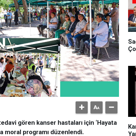
Sa
Ço
edavi gören kanser hastaları için ‘Hayata
Ka
da moral programı düzenlendi.
Ya