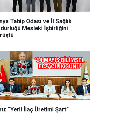
nya Tabip Odası ve İl Sağlık
dürlüğü Mesleki İşbirliğini
rüştü
u: “Yerli İlaç Üretimi Şart”