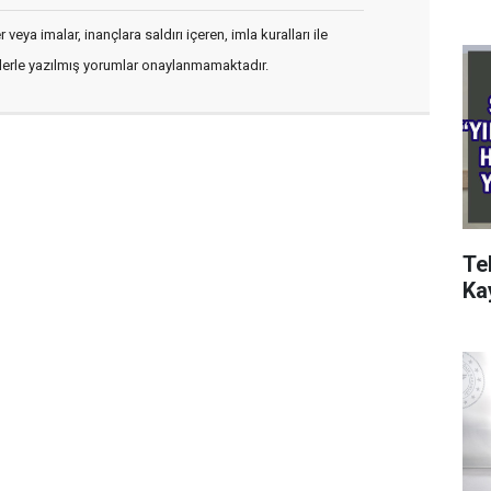
veya imalar, inançlara saldırı içeren, imla kuralları ile
flerle yazılmış yorumlar onaylanmamaktadır.
Tek
Ka