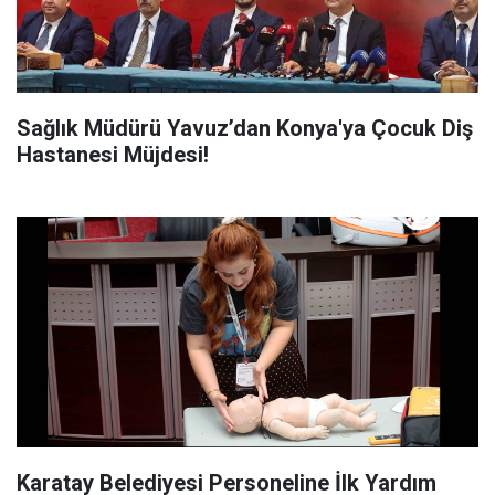
Sağlık Müdürü Yavuz’dan Konya'ya Çocuk Diş
Hastanesi Müjdesi!
Karatay Belediyesi Personeline İlk Yardım