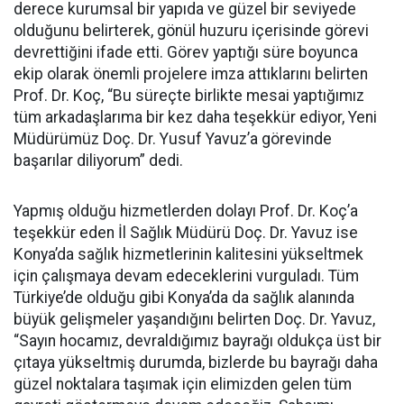
derece kurumsal bir yapıda ve güzel bir seviyede
olduğunu belirterek, gönül huzuru içerisinde görevi
devrettiğini ifade etti. Görev yaptığı süre boyunca
ekip olarak önemli projelere imza attıklarını belirten
Prof. Dr. Koç, “Bu süreçte birlikte mesai yaptığımız
tüm arkadaşlarıma bir kez daha teşekkür ediyor, Yeni
Müdürümüz Doç. Dr. Yusuf Yavuz’a görevinde
başarılar diliyorum” dedi.
Yapmış olduğu hizmetlerden dolayı Prof. Dr. Koç’a
teşekkür eden İl Sağlık Müdürü Doç. Dr. Yavuz ise
Konya’da sağlık hizmetlerinin kalitesini yükseltmek
için çalışmaya devam edeceklerini vurguladı. Tüm
Türkiye’de olduğu gibi Konya’da da sağlık alanında
büyük gelişmeler yaşandığını belirten Doç. Dr. Yavuz,
“Sayın hocamız, devraldığımız bayrağı oldukça üst bir
çıtaya yükseltmiş durumda, bizlerde bu bayrağı daha
güzel noktalara taşımak için elimizden gelen tüm