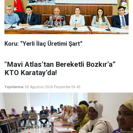
Koru: “Yerli İlaç Üretimi Şart”
"Mavi Atlas’tan Bereketli Bozkır’a”
KTO Karatay’da!
Yayınlanma:
06 Ağustos 2026 Perşembe 06:45