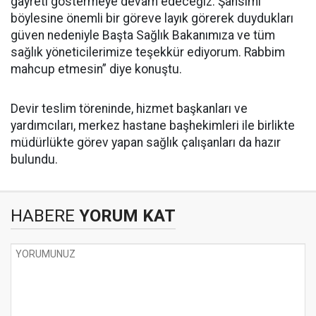
gayreti göstermeye devam edeceğiz. Şahsımı
böylesine önemli bir göreve layık görerek duydukları
güven nedeniyle Başta Sağlık Bakanımıza ve tüm
sağlık yöneticilerimize teşekkür ediyorum. Rabbim
mahcup etmesin” diye konuştu.
Devir teslim töreninde, hizmet başkanları ve
yardımcıları, merkez hastane başhekimleri ile birlikte
müdürlükte görev yapan sağlık çalışanları da hazır
bulundu.
HABERE
YORUM KAT