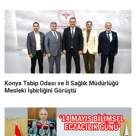
Konya Tabip Odası ve İl Sağlık Müdürlüğü
Mesleki İşbirliğini Görüştü