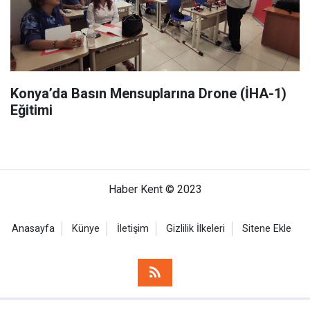
Konya’da Basın Mensuplarına Drone (İHA-1)
Eğitimi
Haber Kent © 2023
Anasayfa
Künye
İletişim
Gizlilik İlkeleri
Sitene Ekle