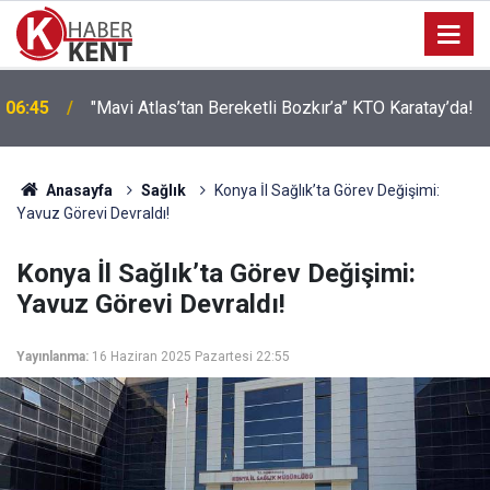
Hayırsever Desteğiyle Tatbikat Mescidi İnşa
22:21
Edilecek
Anasayfa
Sağlık
Konya İl Sağlık’ta Görev Değişimi:
Yavuz Görevi Devraldı!
Konya İl Sağlık’ta Görev Değişimi:
Yavuz Görevi Devraldı!
Yayınlanma:
16 Haziran 2025 Pazartesi 22:55