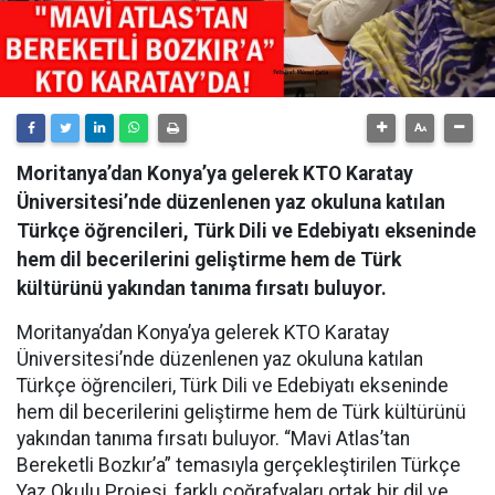
Moritanya’dan Konya’ya gelerek KTO Karatay
Üniversitesi’nde düzenlenen yaz okuluna katılan
Türkçe öğrencileri, Türk Dili ve Edebiyatı ekseninde
hem dil becerilerini geliştirme hem de Türk
kültürünü yakından tanıma fırsatı buluyor.
Moritanya’dan Konya’ya gelerek KTO Karatay
Üniversitesi’nde düzenlenen yaz okuluna katılan
Türkçe öğrencileri, Türk Dili ve Edebiyatı ekseninde
hem dil becerilerini geliştirme hem de Türk kültürünü
yakından tanıma fırsatı buluyor. “Mavi Atlas’tan
Bereketli Bozkır’a” temasıyla gerçekleştirilen Türkçe
Yaz Okulu Projesi, farklı coğrafyaları ortak bir dil ve