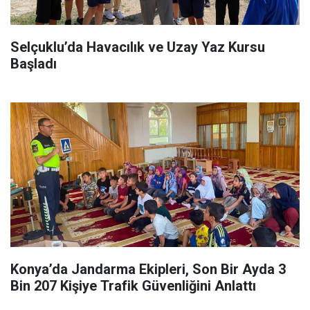
Selçuklu’da Havacılık ve Uzay Yaz Kursu
Başladı
Konya’da Jandarma Ekipleri, Son Bir Ayda 3
Bin 207 Kişiye Trafik Güvenliğini Anlattı