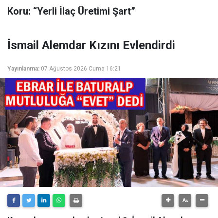
Koru: “Yerli İlaç Üretimi Şart”
İsmail Alemdar Kızını Evlendirdi
Yayınlanma:
07 Ağustos 2026 Cuma 16:21