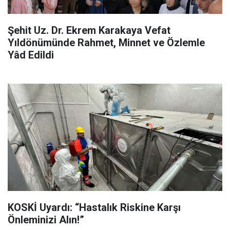
Şehit Uz. Dr. Ekrem Karakaya Vefat
Yıldönümünde Rahmet, Minnet ve Özlemle
Yâd Edildi
KOSKİ Uyardı: “Hastalık Riskine Karşı
Önleminizi Alın!”