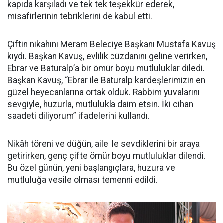
kapıda karşıladı ve tek tek teşekkür ederek,
misafirlerinin tebriklerini de kabul etti.
Çiftin nikahını Meram Belediye Başkanı Mustafa Kavuş
kıydı. Başkan Kavuş, evlilik cüzdanını geline verirken,
Ebrar ve Baturalp’a bir ömür boyu mutluluklar diledi.
Başkan Kavuş, “Ebrar ile Baturalp kardeşlerimizin en
güzel heyecanlarına ortak olduk. Rabbim yuvalarını
sevgiyle, huzurla, mutlulukla daim etsin. İki cihan
saadeti diliyorum” ifadelerini kullandı.
Nikâh töreni ve düğün, aile ile sevdiklerini bir araya
getirirken, genç çifte ömür boyu mutluluklar dilendi.
Bu özel günün, yeni başlangıçlara, huzura ve
mutluluğa vesile olması temenni edildi.