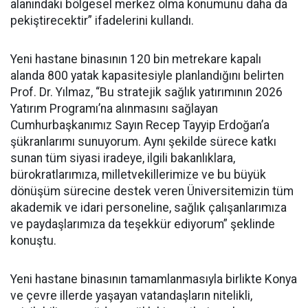
alanındaki bölgesel merkez olma konumunu daha da
pekiştirecektir” ifadelerini kullandı.
Yeni hastane binasının 120 bin metrekare kapalı
alanda 800 yatak kapasitesiyle planlandığını belirten
Prof. Dr. Yılmaz, “Bu stratejik sağlık yatırımının 2026
Yatırım Programı’na alınmasını sağlayan
Cumhurbaşkanımız Sayın Recep Tayyip Erdoğan’a
şükranlarımı sunuyorum. Aynı şekilde sürece katkı
sunan tüm siyasi iradeye, ilgili bakanlıklara,
bürokratlarımıza, milletvekillerimize ve bu büyük
dönüşüm sürecine destek veren Üniversitemizin tüm
akademik ve idari personeline, sağlık çalışanlarımıza
ve paydaşlarımıza da teşekkür ediyorum” şeklinde
konuştu.
Yeni hastane binasının tamamlanmasıyla birlikte Konya
ve çevre illerde yaşayan vatandaşların nitelikli,