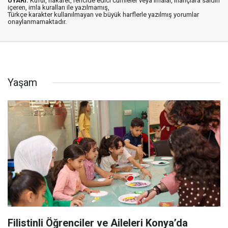
UYARI:
Küfür, hakaret, rencide edici cümleler veya imalar, inançlara saldırı
içeren, imla kuralları ile yazılmamış,
Türkçe karakter kullanılmayan ve büyük harflerle yazılmış yorumlar
onaylanmamaktadır.
Yaşam
Filistinli Öğrenciler ve Aileleri Konya’da