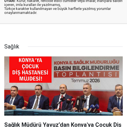
UYARI:
Küfür, hakaret, rencide edici cümleler veya imalar, inançlara saldırı
içeren, imla kuralları ile yazılmamış,
Türkçe karakter kullanılmayan ve büyük harflerle yazılmış yorumlar
onaylanmamaktadır.
Sağlık
Sağlık Müdürü Yavuz’dan Konya'ya Çocuk Diş