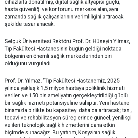
cihazlarla donatılmış, dijital sağlık altyapısı güçlü,
hasta güvenliği ve konforunu merkeze alan, aynı
zamanda sağlık çalışanlarının verimliliğini artıracak
şekilde tasarlanacak.
Selçuk Üniversitesi Rektörü Prof. Dr. Hüseyin Yılmaz,
Tıp Fakültesi Hastanesinin bugün geldiği noktada
bölgenin en önemli sağlık merkezlerinden biri
olduğunu vurguladı.
Prof. Dr. Yılmaz, “Tıp Fakültesi Hastanemiz, 2025
yılında yaklaşık 1,5 milyon hastaya poliklinik hizmeti
verilen ve 150 bin ameliyatın gerçekleştirildiği güçlü
bir sağlık hizmeti potansiyeline sahiptir. Yeni hastane
binamızla birlikte bu kapasiteyi daha da artıracak; tanı,
tedavi ve rehabilitasyon süreçlerinde güncel, yenilikçi
ve ileri teknolojik sağlık hizmetlerini daha etkin
biçimde sunacağız. Bu yatırım, Konya’nın sağlık