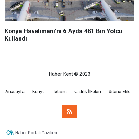
Konya Havalimanı’nı 6 Ayda 481 Bin Yolcu
Kullandı
Haber Kent © 2023
Anasayfa
Künye
İletişim
Gizlilik İlkeleri
Sitene Ekle
Haber Portalı Yazılımı