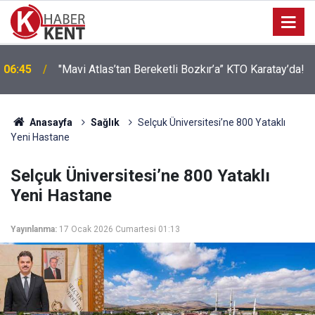
06:45
"Mavi Atlas’tan Bereketli Bozkır’a” KTO Karatay’da!
Anasayfa
Sağlık
Selçuk Üniversitesi’ne 800 Yataklı
Yeni Hastane
Selçuk Üniversitesi’ne 800 Yataklı
Yeni Hastane
Yayınlanma:
17 Ocak 2026 Cumartesi 01:13