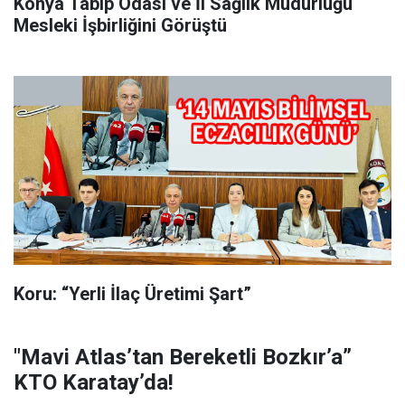
Konya Tabip Odası ve İl Sağlık Müdürlüğü
Mesleki İşbirliğini Görüştü
Koru: “Yerli İlaç Üretimi Şart”
"Mavi Atlas’tan Bereketli Bozkır’a”
KTO Karatay’da!