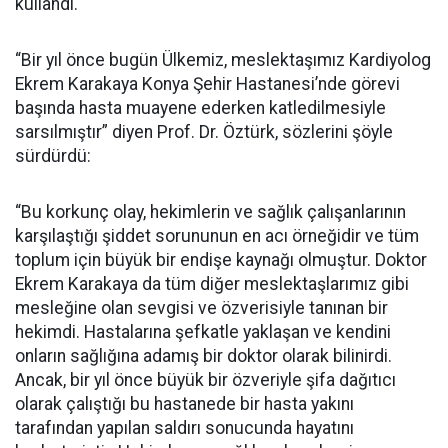
kullandı.
“Bir yıl önce bugün Ülkemiz, meslektaşımız Kardiyolog
Ekrem Karakaya Konya Şehir Hastanesi’nde görevi
başında hasta muayene ederken katledilmesiyle
sarsılmıştır” diyen Prof. Dr. Öztürk, sözlerini şöyle
sürdürdü:
“Bu korkunç olay, hekimlerin ve sağlık çalışanlarının
karşılaştığı şiddet sorununun en acı örneğidir ve tüm
toplum için büyük bir endişe kaynağı olmuştur. Doktor
Ekrem Karakaya da tüm diğer meslektaşlarımız gibi
mesleğine olan sevgisi ve özverisiyle tanınan bir
hekimdi. Hastalarına şefkatle yaklaşan ve kendini
onların sağlığına adamış bir doktor olarak bilinirdi.
Ancak, bir yıl önce büyük bir özveriyle şifa dağıtıcı
olarak çalıştığı bu hastanede bir hasta yakını
tarafından yapılan saldırı sonucunda hayatını