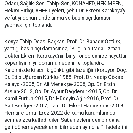
Odası, Sağlık-Sen, Tabip-Sen, KONAHED, HEKİMSEN,
Hekim Birliği, AHEF üyeleri, şehit Dr. Ekrem Karakaya’yı
vefat yıldönümünde anma ve basın açıklaması
yapmak için toplandı.
Konya Tabip Odası Başkanı Prof. Dr. Bahadır Öztürk,
yaptığı basın açıklamasında, “Bugün burada Uzman
Doktor Ekrem Karakaya’nın bir yıl önce canice hayattan
koparılışının yıl dönümü nedeni ile toplandık.
Kalbimizde ki acı ilk günkü gibi tazeliğini koruyor. Doç.
Dr. Edip Uğurcan Kürklü-1988, Prof. Dr. Necip Göksel
Kalaycı-2005, Dr. Ali Menekşe-2008, Op. Dr. Ersin
Arslan-2012, Op. Dr. Aynur Dağdemir-2015, Op. Dr.
Kamil Furtun-2015, Dr. Hüseyin Ağır-2016, Prof. Dr.
Sait Berilgen-2017, Uzm. Dr. Fikret Hacıosman-2018
Hemşire Ömür Erez-2022 de kamu kurumlarında
acımasızca katledildiler. Sabah evlerinden bir daha
geri dönemeyeceklerini bilmeden ayrıldılar” ifadelerini