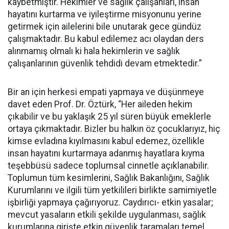
kaybetmiştir. Hekimler ve sağlık çalışanları, insan
hayatını kurtarma ve iyileştirme misyonunu yerine
getirmek için ailelerini bile unutarak gece gündüz
çalışmaktadır. Bu kabul edilemez acı olaydan ders
alınmamış olmalı ki hala hekimlerin ve sağlık
çalışanlarının güvenlik tehdidi devam etmektedir.”
Bir an için herkesi empati yapmaya ve düşünmeye
davet eden Prof. Dr. Öztürk, “Her aileden hekim
çıkabilir ve bu yaklaşık 25 yıl süren büyük emeklerle
ortaya çıkmaktadır. Bizler bu halkın öz çocuklarıyız, hiç
kimse evladına kıyılmasını kabul edemez, özellikle
insan hayatını kurtarmaya adanmış hayatlara kıyma
teşebbüsü sadece toplumsal cinnetle açıklanabilir.
Toplumun tüm kesimlerini, Sağlık Bakanlığını, Sağlık
Kurumlarını ve ilgili tüm yetkilileri birlikte samimiyetle
işbirliği yapmaya çağırıyoruz. Caydırıcı- etkin yasalar;
mevcut yasaların etkili şekilde uygulanması, sağlık
kurumlarına girişte etkin güvenlik taramaları temel