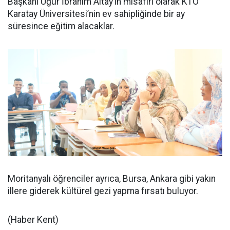
Başkanı Uğur İbrahim Altay’ın misafiri olarak KTO
Karatay Üniversitesi’nin ev sahipliğinde bir ay
süresince eğitim alacaklar.
Moritanyalı öğrenciler ayrıca, Bursa, Ankara gibi yakın
illere giderek kültürel gezi yapma fırsatı buluyor.
(Haber Kent)