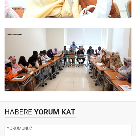
HABERE
YORUM KAT