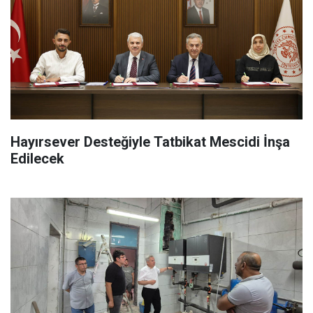
Hayırsever Desteğiyle Tatbikat Mescidi İnşa
Edilecek