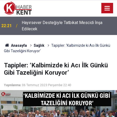
Hayırsever Desteğiyle Tatbikat Mescidi İnşa
22:21
Edilecek
Anasayfa
Sağlık
Tapipler: ‘Kalbimizde ki Acı İlk Günkü
Gibi Tazeliğini Koruyor’
Tapipler: ‘Kalbimizde ki Acı İlk Günkü
Gibi Tazeliğini Koruyor’
Yayınlanma:
06 Temmuz 2023 Perşembe 22:40