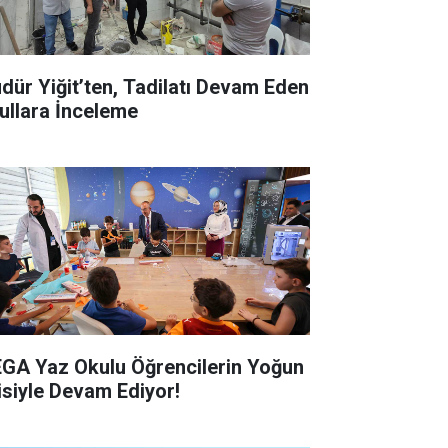
dür Yiğit’ten, Tadilatı Devam Eden
ullara İnceleme
GA Yaz Okulu Öğrencilerin Yoğun
gisiyle Devam Ediyor!