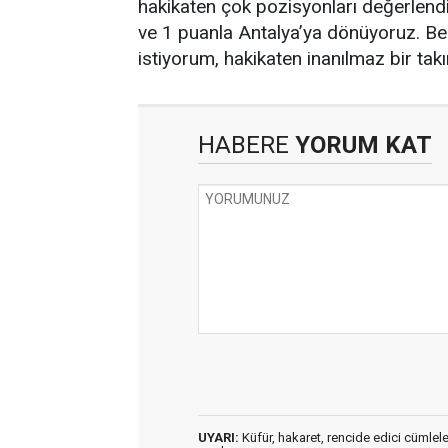
hakikaten çok pozisyonları değerlendi
ve 1 puanla Antalya’ya dönüyoruz. Be
istiyorum, hakikaten inanılmaz bir tak
HABERE
YORUM KAT
UYARI:
Küfür, hakaret, rencide edici cümleler 