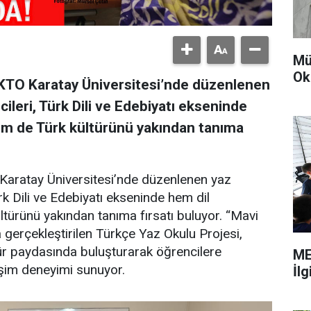
Mü
Ok
KTO Karatay Üniversitesi’nde düzenlenen
ileri, Türk Dili ve Edebiyatı ekseninde
hem de Türk kültürünü yakından tanıma
Karatay Üniversitesi’nde düzenlenen yaz
rk Dili ve Edebiyatı ekseninde hem dil
ltürünü yakından tanıma fırsatı buluyor. “Mavi
a gerçekleştirilen Türkçe Yaz Okulu Projesi,
ültür paydasında buluşturarak öğrencilere
ME
leşim deneyimi sunuyor.
İl