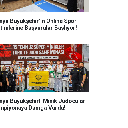
nya Büyükşehir’in Online Spor
itimlerine Başvurular Başlıyor!
nya Büyükşehirli Minik Judocular
mpiyonaya Damga Vurdu!