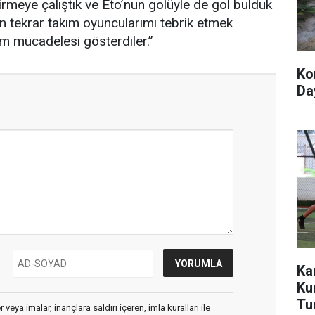
rmeye çalıştık ve Eto’nun golüyle de gol bulduk
n tekrar takım oyuncularımı tebrik etmek
ım mücadelesi gösterdiler.”
Ko
Day
Ka
Ku
Tu
veya imalar, inançlara saldırı içeren, imla kuralları ile