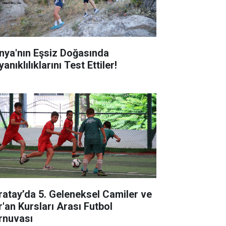
nya'nın Eşsiz Doğasında
anıklılıklarını Test Ettiler!
ratay’da 5. Geleneksel Camiler ve
r'an Kursları Arası Futbol
rnuvası