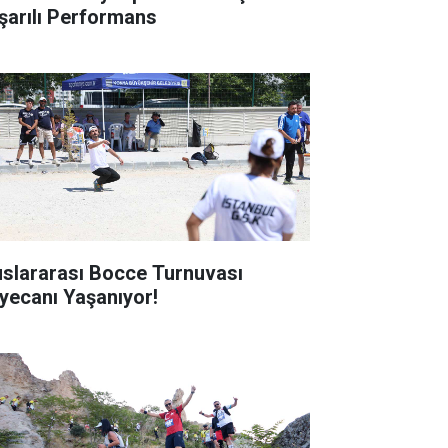
şarılı Performans
uslararası Bocce Turnuvası
yecanı Yaşanıyor!