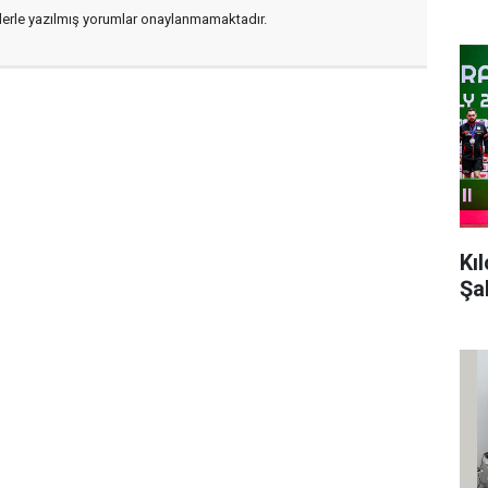
flerle yazılmış yorumlar onaylanmamaktadır.
Kı
Şa