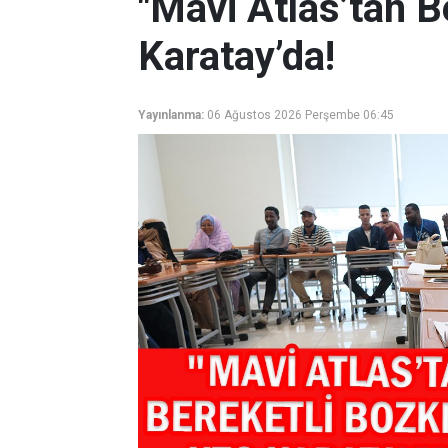
"Mavi Atlas’tan B
Karatay’da!
Yayınlanma:
06 Ağustos 2026 Perşembe 06:45