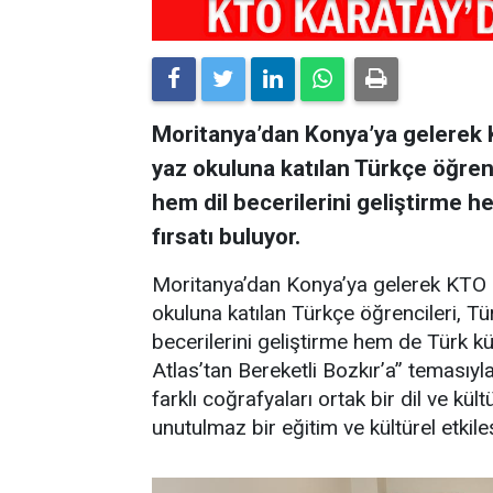
Moritanya’dan Konya’ya gelerek 
yaz okuluna katılan Türkçe öğrenc
hem dil becerilerini geliştirme 
fırsatı buluyor.
Moritanya’dan Konya’ya gelerek KTO 
okuluna katılan Türkçe öğrencileri, Tü
becerilerini geliştirme hem de Türk kü
Atlas’tan Bereketli Bozkır’a” temasıyl
farklı coğrafyaları ortak bir dil ve k
unutulmaz bir eğitim ve kültürel etki