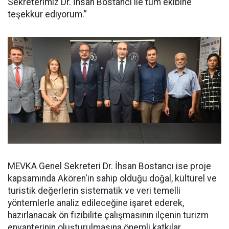
Sekreterimiz Dr. İhsan Bostancı ile tüm ekibine
teşekkür ediyorum.”
MEVKA Genel Sekreteri Dr. İhsan Bostancı ise proje
kapsamında Akören'in sahip olduğu doğal, kültürel ve
turistik değerlerin sistematik ve veri temelli
yöntemlerle analiz edileceğine işaret ederek,
hazırlanacak ön fizibilite çalışmasının ilçenin turizm
envanterinin oluşturulmasına önemli katkılar