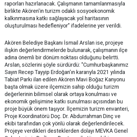
raporları hazırlanacak. Çalışmanın tamamlanmasıyla
birlikte Akören'in turizm odaklı sosyoekonomik
kalkınmasına katkı sağlayacak yol haritasının
oluşturulması hedefleniyor” ifadelerine yer verildi.
Akören Belediye Başkanı İsmail Arslan ise, projeye
ilişkin değerlendirmelerde bulunarak, çalışmanın ilçe
adına önemli bir dönüm noktası olduğunu belirtti.
Arslan, sözlerini şöyle sürdürdü: "Cumhurbaşkanımız
Sayın Recep Tayyip Erdoğan'ın kararıyla 2021 yılında
Tabiat Parkı ilan edilen Akören Mavi Boğaz Kanyonu
başta olmak üzere ilçemizin sahip olduğu turizm
değerlerinin bilimsel olarak ortaya konulması ve
ekonomik gelişimine katkı sunulması açısından bu
proje büyük önem taşıyor. İlçemizin turizm envanteri,
Proje Koordinatörü Doç. Dr. Abdurrahman Dinç ve
ekibi tarafından çok yönlü olarak değerlendirilecek.
Projeye verdikleri desteklerden dolayı MEVKA Genel