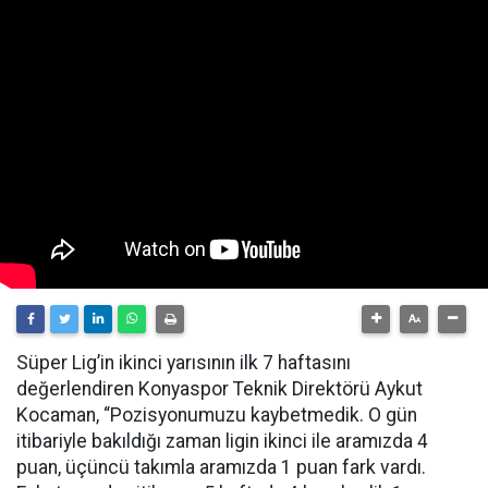
Süper Lig’in ikinci yarısının ilk 7 haftasını
değerlendiren Konyaspor Teknik Direktörü Aykut
Kocaman, “Pozisyonumuzu kaybetmedik. O gün
itibariyle bakıldığı zaman ligin ikinci ile aramızda 4
puan, üçüncü takımla aramızda 1 puan fark vardı.