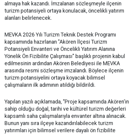
almaya hak kazandı. İmzalanan sözleşmeyle ilçenin
turizm potansiyeli ortaya konulacak, öncelikli yatırım
alanları belirlenecek.
MEVKA 2026 Yılı Turizm Teknik Destek Programı
kapsamında hazırlanan "Akören İlçesi Turizm
Potansiyeli Envanteri ve Öncelikli Yatırım Alanına
Yönelik Ön Fizibilite Çalışması" başlıklı projenin kabul
edilmesinin ardından Akören Belediyesi ile MEVKA
arasında resmi sözleşme imzalandı. Böylece ilçenin
turizm potansiyelini ortaya koyacak bilimsel
çalışmaların ilk adımının atıldığı bildirildi.
Yapılan yazılı açıklamada, “Proje kapsamında Akören'in
sahip olduğu doğal, tarihi ve kültürel turizm değerleri
kapsamlı saha çalışmalarıyla envanter altına alınacak.
Bunun yanı sıra ilçeye kazandırılabilecek turizm
yatırımları için bilimsel verilere dayalı ön fizibilite