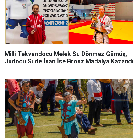
Milli Tekvandocu Melek Su Dönmez Gümüş,
Judocu Sude İnan İse Bronz Madalya Kazandı