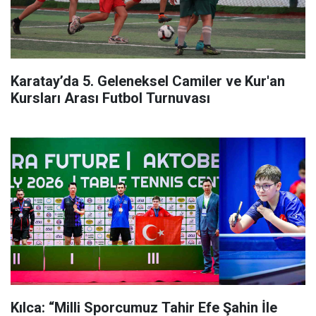
Karatay’da 5. Geleneksel Camiler ve Kur'an
Kursları Arası Futbol Turnuvası
Kılca: “Milli Sporcumuz Tahir Efe Şahin İle