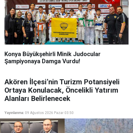
Konya Büyükşehirli Minik Judocular
Şampiyonaya Damga Vurdu!
Akören İlçesi’nin Turizm Potansiyeli
Ortaya Konulacak, Öncelikli Yatırım
Alanları Belirlenecek
Yayınlanma:
09 Ağustos 2026 Pazar 03:50