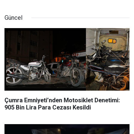
Güncel
Çumra Emniyeti’nden Motosiklet Denetimi:
905 Bin Lira Para Cezası Kesildi