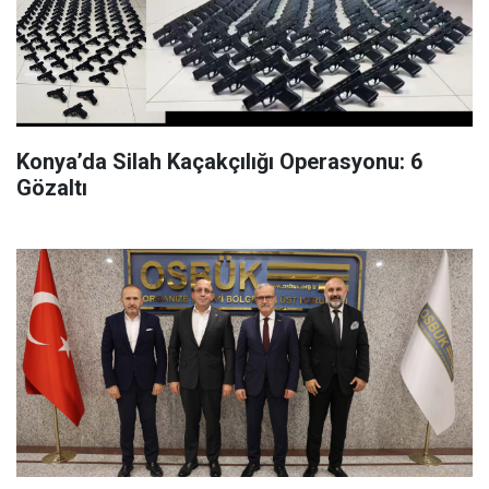
Konya’da Silah Kaçakçılığı Operasyonu: 6
Gözaltı