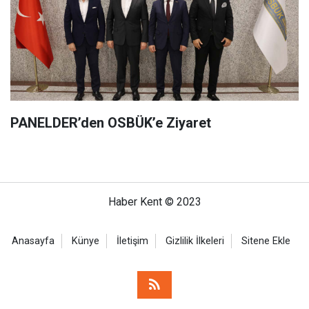
PANELDER’den OSBÜK’e Ziyaret
Haber Kent © 2023
Anasayfa
Künye
İletişim
Gizlilik İlkeleri
Sitene Ekle