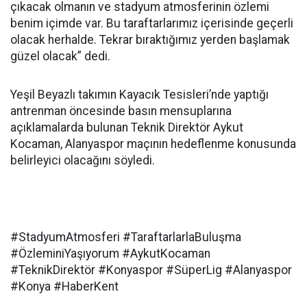
çıkacak olmanın ve stadyum atmosferinin özlemi
benim içimde var. Bu taraftarlarımız içerisinde geçerli
olacak herhalde. Tekrar bıraktığımız yerden başlamak
güzel olacak” dedi.
Yeşil Beyazlı takımın Kayacık Tesisleri’nde yaptığı
antrenman öncesinde basın mensuplarına
açıklamalarda bulunan Teknik Direktör Aykut
Kocaman, Alanyaspor maçının hedeflenme konusunda
belirleyici olacağını söyledi.
#StadyumAtmosferi #TaraftarlarlaBuluşma
#ÖzleminiYaşıyorum #AykutKocaman
#TeknikDirektör #Konyaspor #SüperLig #Alanyaspor
#Konya #HaberKent