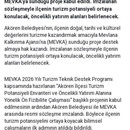
MEVKA’ya sunduğu proje kabul edildi. İmzalanan
sözleşmeyle ilçenin turizm potansiyeli ortaya
konulacak, öncelikli yatırım alanları belirlenecek.
Akören Belediyesi’nin, ilçenin doğal, tarihi ve kültürel
değerlerini turizme kazandırmak amacıyla Mevlana
Kalkınma Ajansı’na (MEVKA) sunduğu proje destek
almaya hak kazandı. İmzalanan sözleşmeyle ilçenin
turizm potansiyeli ortaya konulacak, öncelikli yatırım
alanları belirlenecek.
MEVKA 2026 Yılı Turizm Teknik Destek Programı
kapsamında hazırlanan "Akören İlçesi Turizm
Potansiyeli Envanteri ve Öncelikli Yatırım Alanına
Yönelik Ön Fizibilite Çalışması" başlıklı projenin kabul
edilmesinin ardından Akören Belediyesi ile MEVKA
arasında resmi sözleşme imzalandı. Böylece ilçenin
turizm potansiyelini ortaya koyacak bilimsel
çalışmaların ilk adımının atıldığı bildirildi.