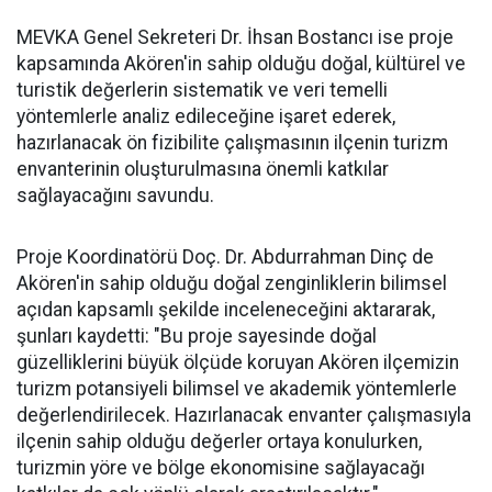
MEVKA Genel Sekreteri Dr. İhsan Bostancı ise proje
kapsamında Akören'in sahip olduğu doğal, kültürel ve
turistik değerlerin sistematik ve veri temelli
yöntemlerle analiz edileceğine işaret ederek,
hazırlanacak ön fizibilite çalışmasının ilçenin turizm
envanterinin oluşturulmasına önemli katkılar
sağlayacağını savundu.
Proje Koordinatörü Doç. Dr. Abdurrahman Dinç de
Akören'in sahip olduğu doğal zenginliklerin bilimsel
açıdan kapsamlı şekilde inceleneceğini aktararak,
şunları kaydetti: "Bu proje sayesinde doğal
güzelliklerini büyük ölçüde koruyan Akören ilçemizin
turizm potansiyeli bilimsel ve akademik yöntemlerle
değerlendirilecek. Hazırlanacak envanter çalışmasıyla
ilçenin sahip olduğu değerler ortaya konulurken,
turizmin yöre ve bölge ekonomisine sağlayacağı