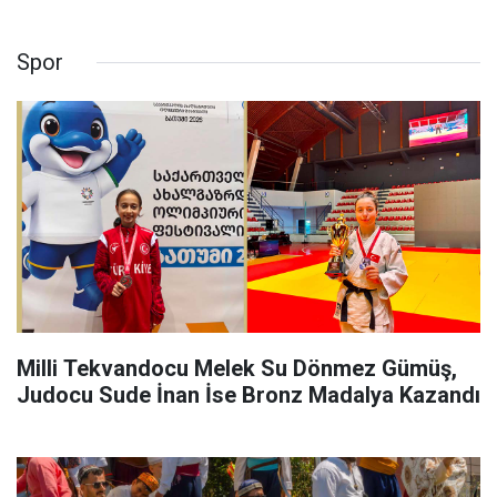
Spor
Milli Tekvandocu Melek Su Dönmez Gümüş,
Judocu Sude İnan İse Bronz Madalya Kazandı