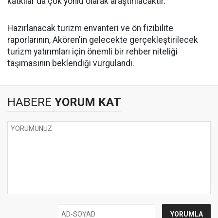
katkılar da çok yönlü olarak araştırılacaktır."
Hazırlanacak turizm envanteri ve ön fizibilite
raporlarının, Akören'in gelecekte gerçekleştirilecek
turizm yatırımları için önemli bir rehber niteliği
taşımasının beklendiği vurgulandı.
HABERE
YORUM KAT