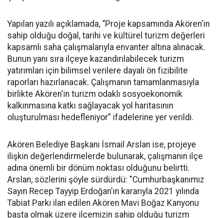
Yapılan yazılı açıklamada, “Proje kapsamında Akören'in
sahip olduğu doğal, tarihi ve kültürel turizm değerleri
kapsamlı saha çalışmalarıyla envanter altına alınacak.
Bunun yanı sıra ilçeye kazandırılabilecek turizm
yatırımları için bilimsel verilere dayalı ön fizibilite
raporları hazırlanacak. Çalışmanın tamamlanmasıyla
birlikte Akören'in turizm odaklı sosyoekonomik
kalkınmasına katkı sağlayacak yol haritasının
oluşturulması hedefleniyor” ifadelerine yer verildi.
Akören Belediye Başkanı İsmail Arslan ise, projeye
ilişkin değerlendirmelerde bulunarak, çalışmanın ilçe
adına önemli bir dönüm noktası olduğunu belirtti.
Arslan, sözlerini şöyle sürdürdü: "Cumhurbaşkanımız
Sayın Recep Tayyip Erdoğan'ın kararıyla 2021 yılında
Tabiat Parkı ilan edilen Akören Mavi Boğaz Kanyonu
başta olmak üzere ilçemizin sahip olduğu turizm