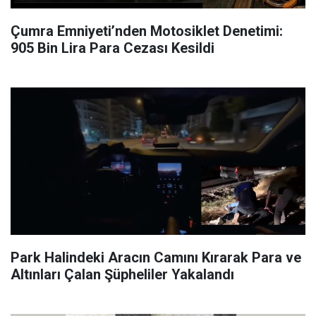
Çumra Emniyeti’nden Motosiklet Denetimi:
905 Bin Lira Para Cezası Kesildi
Park Halindeki Aracın Camını Kırarak Para ve
Altınları Çalan Şüpheliler Yakalandı