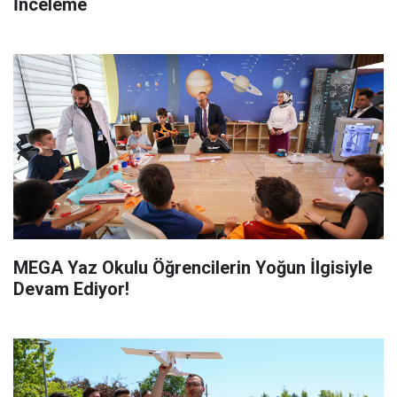
İnceleme
MEGA Yaz Okulu Öğrencilerin Yoğun İlgisiyle
Devam Ediyor!