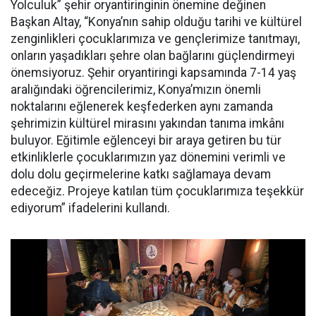
Yolculuk” şehir oryantiringinin önemine değinen
Başkan Altay, “Konya’nın sahip olduğu tarihi ve kültürel
zenginlikleri çocuklarımıza ve gençlerimize tanıtmayı,
onların yaşadıkları şehre olan bağlarını güçlendirmeyi
önemsiyoruz. Şehir oryantiringi kapsamında 7-14 yaş
aralığındaki öğrencilerimiz, Konya’mızın önemli
noktalarını eğlenerek keşfederken aynı zamanda
şehrimizin kültürel mirasını yakından tanıma imkânı
buluyor. Eğitimle eğlenceyi bir araya getiren bu tür
etkinliklerle çocuklarımızın yaz dönemini verimli ve
dolu dolu geçirmelerine katkı sağlamaya devam
edeceğiz. Projeye katılan tüm çocuklarımıza teşekkür
ediyorum” ifadelerini kullandı.