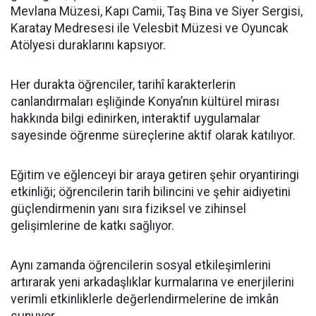
Mevlana Müzesi, Kapı Camii, Taş Bina ve Siyer Sergisi,
Karatay Medresesi ile Velesbit Müzesi ve Oyuncak
Atölyesi duraklarını kapsıyor.
Her durakta öğrenciler, tarihî karakterlerin
canlandırmaları eşliğinde Konya’nın kültürel mirası
hakkında bilgi edinirken, interaktif uygulamalar
sayesinde öğrenme süreçlerine aktif olarak katılıyor.
Eğitim ve eğlenceyi bir araya getiren şehir oryantiringi
etkinliği; öğrencilerin tarih bilincini ve şehir aidiyetini
güçlendirmenin yanı sıra fiziksel ve zihinsel
gelişimlerine de katkı sağlıyor.
Aynı zamanda öğrencilerin sosyal etkileşimlerini
artırarak yeni arkadaşlıklar kurmalarına ve enerjilerini
verimli etkinliklerle değerlendirmelerine de imkân