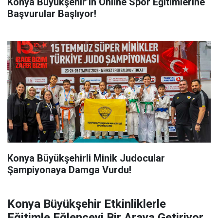
Konya Büyükşehir’in Online Spor Eğitimlerine
Başvurular Başlıyor!
Konya Büyükşehirli Minik Judocular
Şampiyonaya Damga Vurdu!
Konya Büyükşehir Etkinliklerle
Eğitimle Eğlenceyi Bir Araya Getiriyor