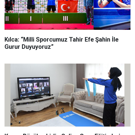
Kılca: “Milli Sporcumuz Tahir Efe Şahin İle
Gurur Duyuyoruz”