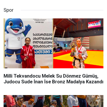
Spor
Milli Tekvandocu Melek Su Dönmez Gümüş,
Judocu Sude İnan İse Bronz Madalya Kazandı