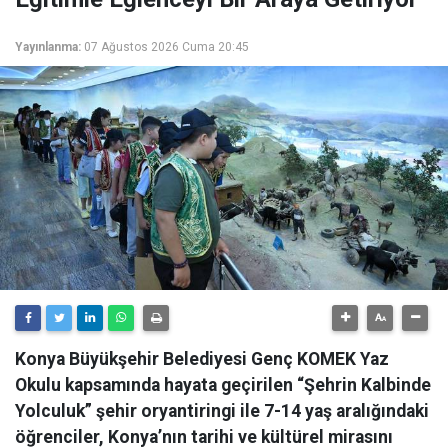
Yayınlanma:
07 Ağustos 2026 Cuma 20:45
Konya Büyükşehir Belediyesi Genç KOMEK Yaz
Okulu kapsamında hayata geçirilen “Şehrin Kalbinde
Yolculuk” şehir oryantiringi ile 7-14 yaş aralığındaki
öğrenciler, Konya’nın tarihi ve kültürel mirasını