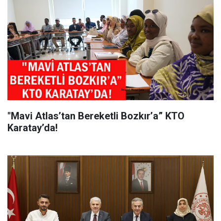
"Mavi Atlas’tan Bereketli Bozkır’a” KTO
Karatay’da!