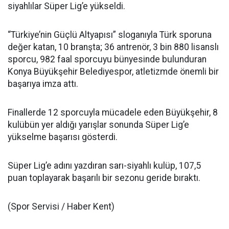
siyahlılar Süper Lig’e yükseldi.
“Türkiye’nin Güçlü Altyapısı” sloganıyla Türk sporuna
değer katan, 10 branşta; 36 antrenör, 3 bin 880 lisanslı
sporcu, 982 faal sporcuyu bünyesinde bulunduran
Konya Büyükşehir Belediyespor, atletizmde önemli bir
başarıya imza attı.
Finallerde 12 sporcuyla mücadele eden Büyükşehir, 8
kulübün yer aldığı yarışlar sonunda Süper Lig’e
yükselme başarısı gösterdi.
Süper Lig’e adını yazdıran sarı-siyahlı kulüp, 107,5
puan toplayarak başarılı bir sezonu geride bıraktı.
(Spor Servisi / Haber Kent)