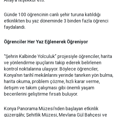
Altay’a teşekkür etti.
Günde 100 öğrencinin canlı şehir turuna katıldığı
etkinlikten bu yaz döneminde 3 binden fazla öğrenci
faydalandı.
Öğrenciler Her Yaz Eğlenerek Öğreniyor
“Şehrin Kalbinde Yolculuk” projesiyle öğrenciler, harita
ve yönlendirme ipuçlarını takip ederek belirlenen
kontrol noktalarına ulaşıyor. Böylece öğrenciler,
Konya’nın tarihî mekânlarını yerinde tanırken yön bulma,
harita okuma, problem çözme, hızlı karar verme,
iletişim ve takım çalışması gibi önemli yaşam
becerilerini geliştirme fırsatı buluyor.
Konya Panorama Müzesi’nden başlayan etkinlik
güzergâhı; Şehitlik Müzesi, Mevlana Gül Bahçesi ve