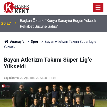
Başkan Öztürk: “Konya Sanayisi Bugün Yüksek
20:27
Rekabet Gücüne Sahip”
Anasayfa
Spor
Bayan Atletizm Takımı Süper Lig’e
Yükseldi
Bayan Atletizm Takımı Süper Lig’e
Yükseldi
Yayınlanma:
29 Ağustos 2023 Salı 18:08