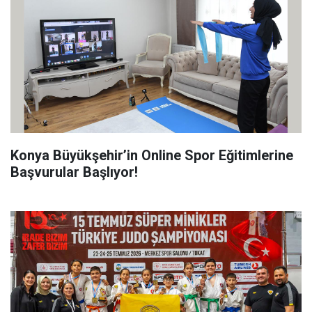
Konya Büyükşehir’in Online Spor Eğitimlerine
Başvurular Başlıyor!