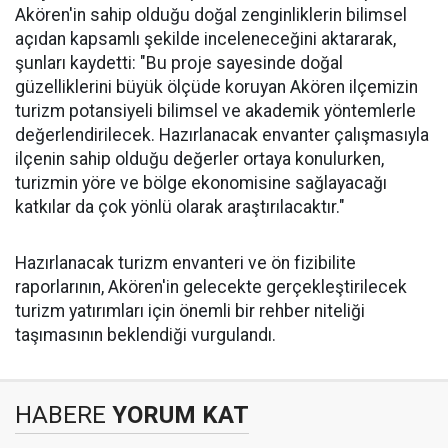
Akören'in sahip olduğu doğal zenginliklerin bilimsel
açıdan kapsamlı şekilde inceleneceğini aktararak,
şunları kaydetti: "Bu proje sayesinde doğal
güzelliklerini büyük ölçüde koruyan Akören ilçemizin
turizm potansiyeli bilimsel ve akademik yöntemlerle
değerlendirilecek. Hazırlanacak envanter çalışmasıyla
ilçenin sahip olduğu değerler ortaya konulurken,
turizmin yöre ve bölge ekonomisine sağlayacağı
katkılar da çok yönlü olarak araştırılacaktır."
Hazırlanacak turizm envanteri ve ön fizibilite
raporlarının, Akören'in gelecekte gerçekleştirilecek
turizm yatırımları için önemli bir rehber niteliği
taşımasının beklendiği vurgulandı.
HABERE
YORUM KAT