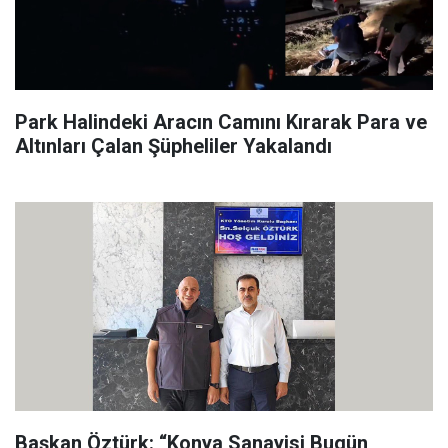
Park Halindeki Aracın Camını Kırarak Para ve
Altınları Çalan Şüpheliler Yakalandı
Başkan Öztürk: “Konya Sanayisi Bugün