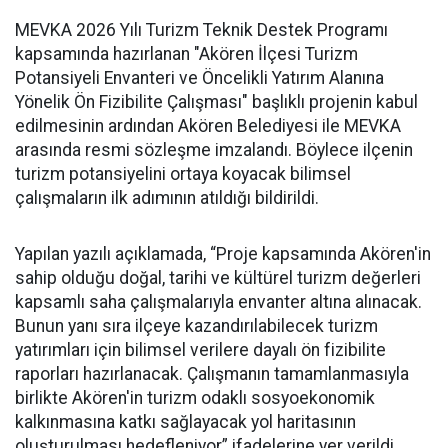
MEVKA 2026 Yılı Turizm Teknik Destek Programı
kapsamında hazırlanan "Akören İlçesi Turizm
Potansiyeli Envanteri ve Öncelikli Yatırım Alanına
Yönelik Ön Fizibilite Çalışması" başlıklı projenin kabul
edilmesinin ardından Akören Belediyesi ile MEVKA
arasında resmi sözleşme imzalandı. Böylece ilçenin
turizm potansiyelini ortaya koyacak bilimsel
çalışmaların ilk adımının atıldığı bildirildi.
Yapılan yazılı açıklamada, “Proje kapsamında Akören'in
sahip olduğu doğal, tarihi ve kültürel turizm değerleri
kapsamlı saha çalışmalarıyla envanter altına alınacak.
Bunun yanı sıra ilçeye kazandırılabilecek turizm
yatırımları için bilimsel verilere dayalı ön fizibilite
raporları hazırlanacak. Çalışmanın tamamlanmasıyla
birlikte Akören'in turizm odaklı sosyoekonomik
kalkınmasına katkı sağlayacak yol haritasının
oluşturulması hedefleniyor” ifadelerine yer verildi.