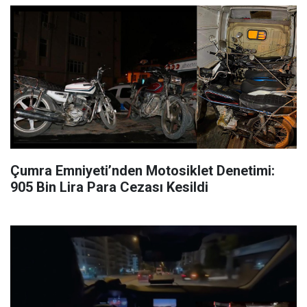
Çumra Emniyeti’nden Motosiklet Denetimi:
905 Bin Lira Para Cezası Kesildi