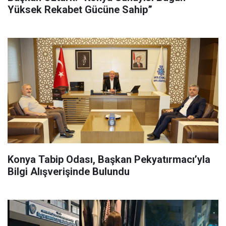
Yüksek Rekabet Gücüne Sahip”
Konya Tabip Odası, Başkan Pekyatırmacı’yla
Bilgi Alışverişinde Bulundu