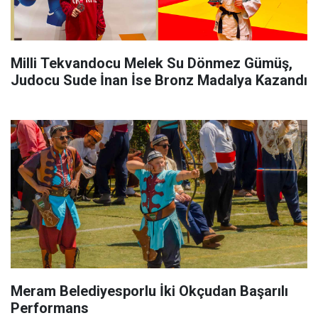
Milli Tekvandocu Melek Su Dönmez Gümüş,
Judocu Sude İnan İse Bronz Madalya Kazandı
Meram Belediyesporlu İki Okçudan Başarılı
Performans