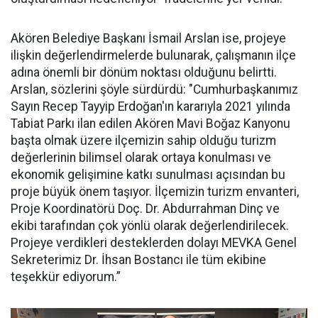
Akören Belediye Başkanı İsmail Arslan ise, projeye
ilişkin değerlendirmelerde bulunarak, çalışmanın ilçe
adına önemli bir dönüm noktası olduğunu belirtti.
Arslan, sözlerini şöyle sürdürdü: "Cumhurbaşkanımız
Sayın Recep Tayyip Erdoğan'ın kararıyla 2021 yılında
Tabiat Parkı ilan edilen Akören Mavi Boğaz Kanyonu
başta olmak üzere ilçemizin sahip olduğu turizm
değerlerinin bilimsel olarak ortaya konulması ve
ekonomik gelişimine katkı sunulması açısından bu
proje büyük önem taşıyor. İlçemizin turizm envanteri,
Proje Koordinatörü Doç. Dr. Abdurrahman Dinç ve
ekibi tarafından çok yönlü olarak değerlendirilecek.
Projeye verdikleri desteklerden dolayı MEVKA Genel
Sekreterimiz Dr. İhsan Bostancı ile tüm ekibine
teşekkür ediyorum.”