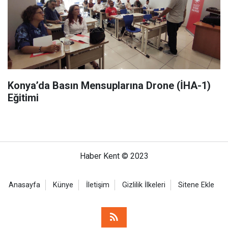
Konya’da Basın Mensuplarına Drone (İHA-1)
Eğitimi
Haber Kent © 2023
Anasayfa
Künye
İletişim
Gizlilik İlkeleri
Sitene Ekle