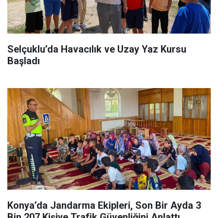
Selçuklu’da Havacılık ve Uzay Yaz Kursu
Başladı
Konya’da Jandarma Ekipleri, Son Bir Ayda 3
Bin 207 Kişiye Trafik Güvenliğini Anlattı