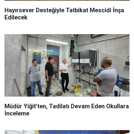
Hayırsever Desteğiyle Tatbikat Mescidi İnşa
Edilecek
Müdür Yiğit’ten, Tadilatı Devam Eden Okullara
İnceleme