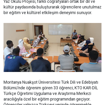
Yaz Okulu Projesi, farklı coğrafyaları ortak bir dil ve
kültür paydasında buluşturarak öğrencilere unutulmaz
bir eğitim ve kültürel etkileşim deneyimi sunuyor.
Moritanya Nuakşot Üniversitesi Türk Dili ve Edebiyatı
Bölümü’nde öğrenim gören 33 öğrenci, KTO KAR-DİL
Türkçe Öğretimi Uygulama ve Araştırma Merkezi
aracılığıyla özel bir eğitim programından geçiyor.
Öğrenciler yalnızca Türkçeyi yerinde öğrenmekle