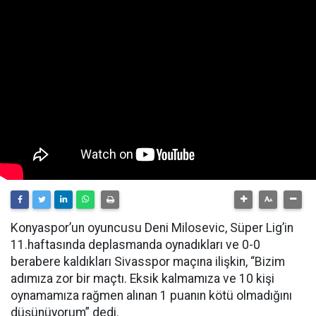
Konyaspor’un oyuncusu Deni Milosevic, Süper Lig’in
11.haftasında deplasmanda oynadıkları ve 0-0
berabere kaldıkları Sivasspor maçına ilişkin, “Bizim
adımıza zor bir maçtı. Eksik kalmamıza ve 10 kişi
oynamamıza rağmen alınan 1 puanın kötü olmadığını
düşünüyorum” dedi.