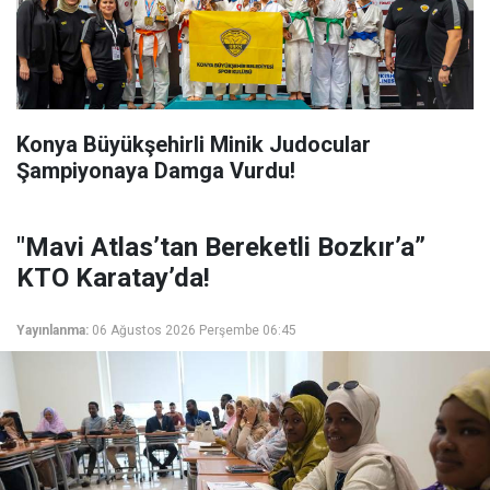
Konya Büyükşehirli Minik Judocular
Şampiyonaya Damga Vurdu!
"Mavi Atlas’tan Bereketli Bozkır’a”
KTO Karatay’da!
Yayınlanma:
06 Ağustos 2026 Perşembe 06:45