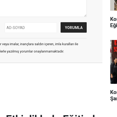
Ko
Eğ
veya imalar, inançlara saldırı içeren, imla kuralları ile
flerle yazılmış yorumlar onaylanmamaktadır.
Ko
Şa