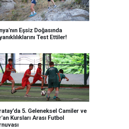
nya'nın Eşsiz Doğasında
anıklılıklarını Test Ettiler!
ratay’da 5. Geleneksel Camiler ve
r'an Kursları Arası Futbol
rnuvası