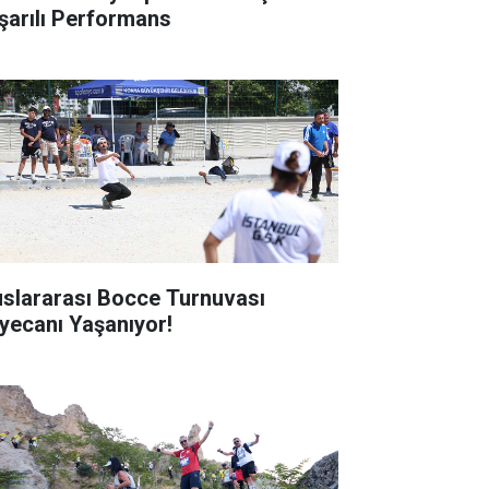
şarılı Performans
uslararası Bocce Turnuvası
yecanı Yaşanıyor!