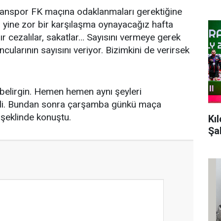
anspor FK maçına odaklanmaları gerektiğine
, yine zor bir karşılaşma oynayacağız hafta
r cezalılar, sakatlar… Sayısını vermeye gerek
cularının sayısını veriyor. Bizimkini de verirsek
ok belirgin. Hemen hemen aynı şeyleri
li. Bundan sonra çarşamba günkü maça
 şeklinde konuştu.
Kı
Şa