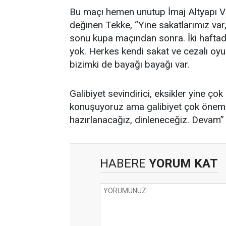
Bu maçı hemen unutup İmaj Altyapı V
değinen Tekke, “Yine sakatlarımız var
sonu kupa maçından sonra. İki haftadı
yok. Herkes kendi sakat ve cezalı oyun
bizimki de bayağı bayağı var.
Galibiyet sevindirici, eksikler yine ç
konuşuyoruz ama galibiyet çok önem
hazırlanacağız, dinleneceğiz. Devam”
HABERE
YORUM KAT