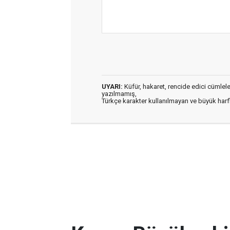
UYARI:
Küfür, hakaret, rencide edici cümleler 
yazılmamış,
Türkçe karakter kullanılmayan ve büyük har