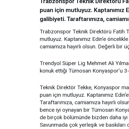
Trabzonspor Teknik Direktörü Fat
puan için mutluyuz. Kaptanımız E
galibiyeti. Taraftarımıza, camiamı
Trabzonspor Teknik Direktörü Fatih T
mutluyuz. Kaptanımız Edin’e öncelikle 
camiamıza hayırlı olsun. Değerli bir ü
Trendyol Süper Lig Mehmet Ali Yılma
konuk ettiği Tümosan Konyaspor’u 3-
Teknik Direktör Tekke, Konyaspor ma
puan için mutluyuz. Kaptanımız Edin’e 
Taraftarımıza, camiamıza hayırlı olsu
bence iyi oynayan bir Tümosan Konyasp
de birçok bölümünde bizden daha iyi oy
Savunmada çok yerleşik ve baskıları