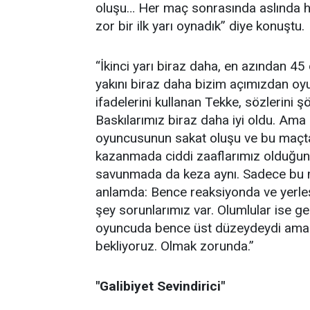
oluşu… Her maç sonrasında aslında h
zor bir ilk yarı oynadık” diye konuştu.
“İkinci yarı biraz daha, en azından 45
yakını biraz daha bizim açımızdan oy
ifadelerini kullanan Tekke, sözlerini 
Baskılarımız biraz daha iyi oldu. Ama 
oyuncusunun sakat oluşu ve bu maçta 
kazanmada ciddi zaaflarımız olduğunu
savunmada da keza aynı. Sadece bu ma
anlamda: Bence reaksiyonda ve yerleş
şey sorunlarımız var. Olumlular ise 
oyuncuda bence üst düzeydeydi ama p
bekliyoruz. Olmak zorunda.”
"Galibiyet Sevindirici"