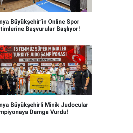
nya Büyükşehir’in Online Spor
itimlerine Başvurular Başlıyor!
nya Büyükşehirli Minik Judocular
mpiyonaya Damga Vurdu!