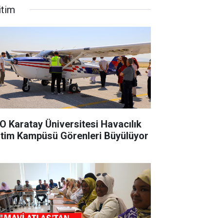
itim
O Karatay Üniversitesi Havacılık
itim Kampüsü Görenleri Büyülüyor