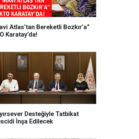
avi Atlas’tan Bereketli Bozkır’a”
O Karatay’da!
yırsever Desteğiyle Tatbikat
scidi İnşa Edilecek