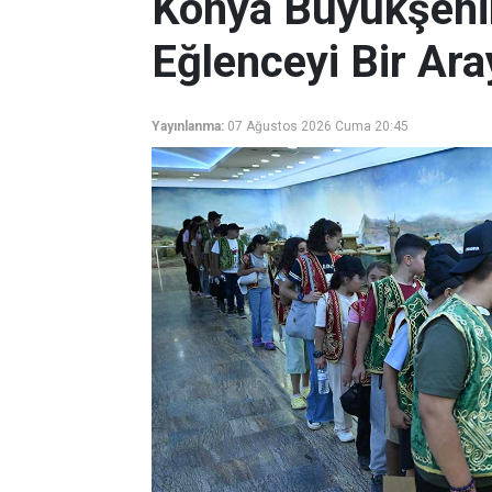
Konya Büyükşehir 
Eğlenceyi Bir Ara
Yayınlanma:
07 Ağustos 2026 Cuma 20:45