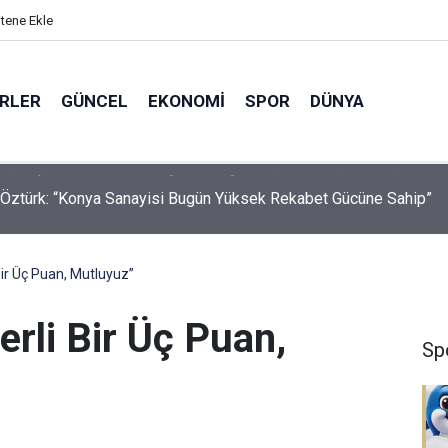
itene Ekle
ERLER
GÜNCEL
EKONOMI
SPOR
DÜNYA
Öztürk: “Konya Sanayisi Bugün Yüksek Rekabet Gücüne Sahip”
Bir Üç Puan, Mutluyuz”
erli Bir Üç Puan,
Sp