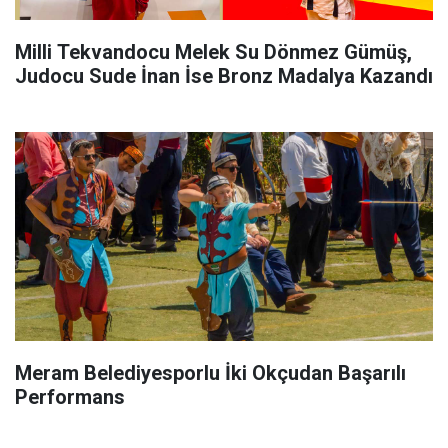
Milli Tekvandocu Melek Su Dönmez Gümüş,
Judocu Sude İnan İse Bronz Madalya Kazandı
Meram Belediyesporlu İki Okçudan Başarılı
Performans