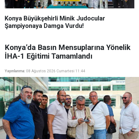
Konya Büyükşehirli Minik Judocular
Şampiyonaya Damga Vurdu!
Konya’da Basın Mensuplarına Yönelik
İHA-1 Eğitimi Tamamlandı
Yayınlanma:
08 Ağustos 2026 Cumartesi 11:44