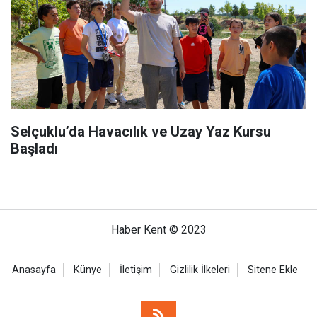
Selçuklu’da Havacılık ve Uzay Yaz Kursu
Başladı
Haber Kent © 2023
Anasayfa
Künye
İletişim
Gizlilik İlkeleri
Sitene Ekle