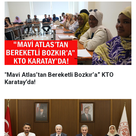
"Mavi Atlas’tan Bereketli Bozkır’a” KTO
Karatay’da!