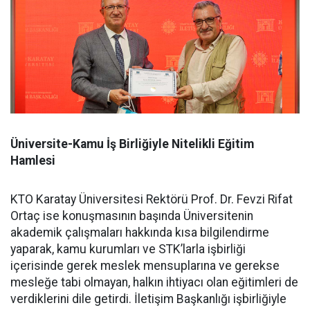
Üniversite-Kamu İş Birliğiyle Nitelikli Eğitim
Hamlesi
KTO Karatay Üniversitesi Rektörü Prof. Dr. Fevzi Rifat
Ortaç ise konuşmasının başında Üniversitenin
akademik çalışmaları hakkında kısa bilgilendirme
yaparak, kamu kurumları ve STK’larla işbirliği
içerisinde gerek meslek mensuplarına ve gerekse
mesleğe tabi olmayan, halkın ihtiyacı olan eğitimleri de
verdiklerini dile getirdi. İletişim Başkanlığı işbirliğiyle