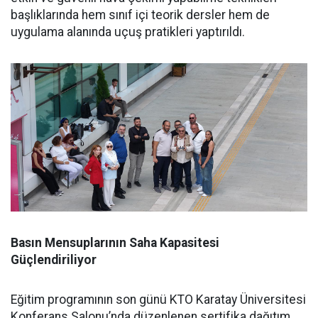
başlıklarında hem sınıf içi teorik dersler hem de
uygulama alanında uçuş pratikleri yaptırıldı.
Basın Mensuplarının Saha Kapasitesi
Güçlendiriliyor
Eğitim programının son günü KTO Karatay Üniversitesi
Konferans Salonu’nda düzenlenen sertifika dağıtım