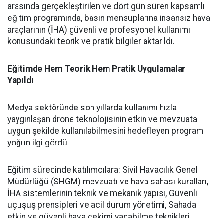
arasında gerçekleştirilen ve dört gün süren kapsamlı
eğitim programında, basın mensuplarına insansız hava
araçlarının (İHA) güvenli ve profesyonel kullanımı
konusundaki teorik ve pratik bilgiler aktarıldı.
Eğitimde Hem Teorik Hem Pratik Uygulamalar
Yapıldı
Medya sektöründe son yıllarda kullanımı hızla
yaygınlaşan drone teknolojisinin etkin ve mevzuata
uygun şekilde kullanılabilmesini hedefleyen program
yoğun ilgi gördü.
Eğitim sürecinde katılımcılara: Sivil Havacılık Genel
Müdürlüğü (SHGM) mevzuatı ve hava sahası kuralları,
İHA sistemlerinin teknik ve mekanik yapısı, Güvenli
uçuşuş prensipleri ve acil durum yönetimi, Sahada
etkin ve güvenli hava çekimi yapabilme teknikleri