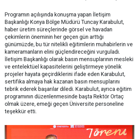
Programın açılışında konuşma yapan İletişim
Başkanlığı Konya Bölge Müdürü Tuncay Karabulut,
haber üretim süreçlerinde görsel ve havadan
çekimlerin öneminin her geçen gün arttığı
günümüzde, bu tür nitelikli eğitimlerin muhabirlerin ve
kameramanların elini güçlendireceğini vurguladı.
İletişim Başkanlığı olarak basın mensuplarının mesleki
ve entelektüel kapasitelerini geliştirmeye yönelik
projeler hayata geçirdiklerini ifade eden Karabulut,
sertifika almaya hak kazanan basın mensuplarını
tebrik ederek başarılar diledi. Karabulut, ayrıca eğitim
programının düzenlenmesinde başta Rektör Ortaç
olmak üzere, emeği geçen Üniversite personeline
teşekkür etti.