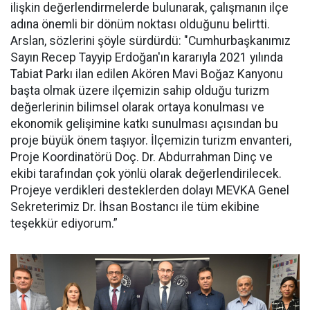
ilişkin değerlendirmelerde bulunarak, çalışmanın ilçe
adına önemli bir dönüm noktası olduğunu belirtti.
Arslan, sözlerini şöyle sürdürdü: "Cumhurbaşkanımız
Sayın Recep Tayyip Erdoğan'ın kararıyla 2021 yılında
Tabiat Parkı ilan edilen Akören Mavi Boğaz Kanyonu
başta olmak üzere ilçemizin sahip olduğu turizm
değerlerinin bilimsel olarak ortaya konulması ve
ekonomik gelişimine katkı sunulması açısından bu
proje büyük önem taşıyor. İlçemizin turizm envanteri,
Proje Koordinatörü Doç. Dr. Abdurrahman Dinç ve
ekibi tarafından çok yönlü olarak değerlendirilecek.
Projeye verdikleri desteklerden dolayı MEVKA Genel
Sekreterimiz Dr. İhsan Bostancı ile tüm ekibine
teşekkür ediyorum.”