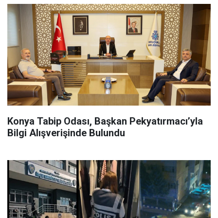
Konya Tabip Odası, Başkan Pekyatırmacı’yla
Bilgi Alışverişinde Bulundu