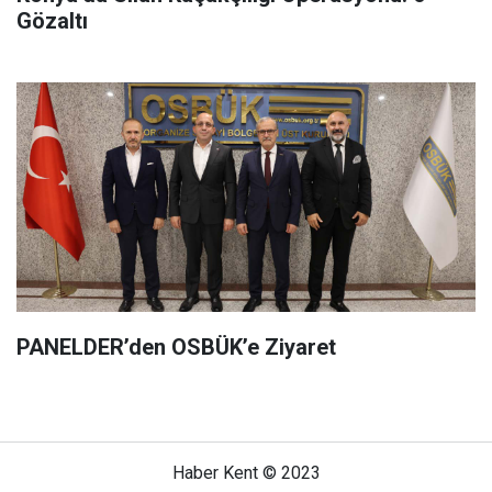
Gözaltı
PANELDER’den OSBÜK’e Ziyaret
Haber Kent © 2023