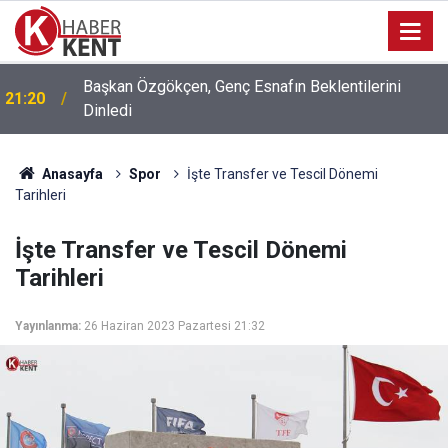
Başkan Özgökçen, Genç Esnafın Beklentilerini
21:20
Dinledi
Anasayfa
Spor
İşte Transfer ve Tescil Dönemi
Tarihleri
İşte Transfer ve Tescil Dönemi
Tarihleri
Yayınlanma:
26 Haziran 2023 Pazartesi 21:32