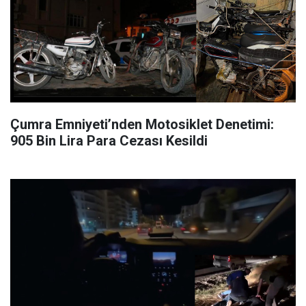
Çumra Emniyeti’nden Motosiklet Denetimi:
905 Bin Lira Para Cezası Kesildi