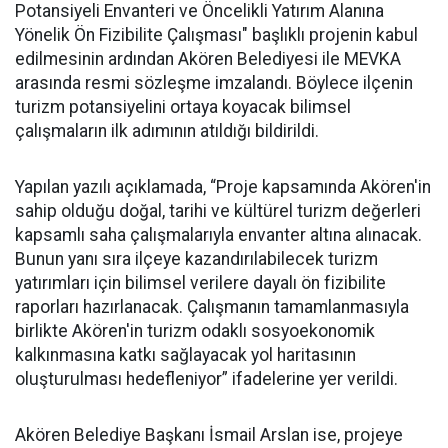
Potansiyeli Envanteri ve Öncelikli Yatırım Alanına
Yönelik Ön Fizibilite Çalışması" başlıklı projenin kabul
edilmesinin ardından Akören Belediyesi ile MEVKA
arasında resmi sözleşme imzalandı. Böylece ilçenin
turizm potansiyelini ortaya koyacak bilimsel
çalışmaların ilk adımının atıldığı bildirildi.
Yapılan yazılı açıklamada, “Proje kapsamında Akören'in
sahip olduğu doğal, tarihi ve kültürel turizm değerleri
kapsamlı saha çalışmalarıyla envanter altına alınacak.
Bunun yanı sıra ilçeye kazandırılabilecek turizm
yatırımları için bilimsel verilere dayalı ön fizibilite
raporları hazırlanacak. Çalışmanın tamamlanmasıyla
birlikte Akören'in turizm odaklı sosyoekonomik
kalkınmasına katkı sağlayacak yol haritasının
oluşturulması hedefleniyor” ifadelerine yer verildi.
Akören Belediye Başkanı İsmail Arslan ise, projeye