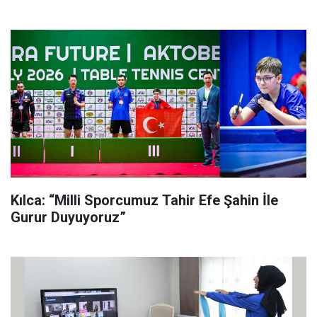
Kılca: “Milli Sporcumuz Tahir Efe Şahin İle
Gurur Duyuyoruz”