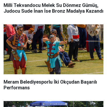
Milli Tekvandocu Melek Su Dönmez Gümüş,
Judocu Sude İnan İse Bronz Madalya Kazandı
Meram Belediyesporlu İki Okçudan Başarılı
Performans