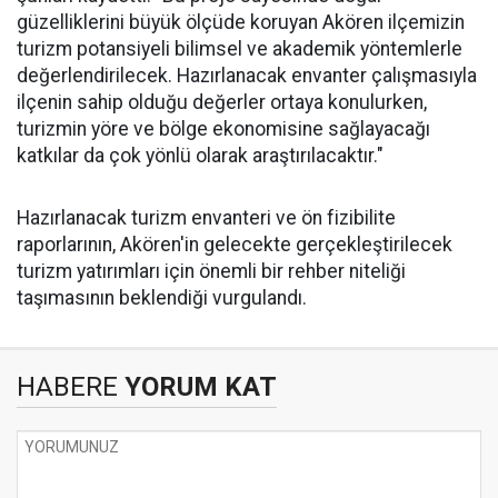
güzelliklerini büyük ölçüde koruyan Akören ilçemizin
turizm potansiyeli bilimsel ve akademik yöntemlerle
değerlendirilecek. Hazırlanacak envanter çalışmasıyla
ilçenin sahip olduğu değerler ortaya konulurken,
turizmin yöre ve bölge ekonomisine sağlayacağı
katkılar da çok yönlü olarak araştırılacaktır."
Hazırlanacak turizm envanteri ve ön fizibilite
raporlarının, Akören'in gelecekte gerçekleştirilecek
turizm yatırımları için önemli bir rehber niteliği
taşımasının beklendiği vurgulandı.
HABERE
YORUM KAT