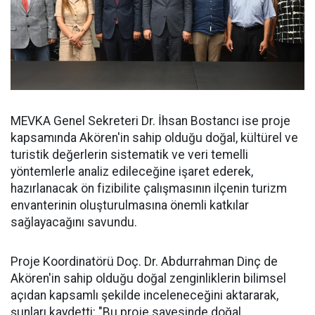
MEVKA Genel Sekreteri Dr. İhsan Bostancı ise proje
kapsamında Akören'in sahip olduğu doğal, kültürel ve
turistik değerlerin sistematik ve veri temelli
yöntemlerle analiz edileceğine işaret ederek,
hazırlanacak ön fizibilite çalışmasının ilçenin turizm
envanterinin oluşturulmasına önemli katkılar
sağlayacağını savundu.
Proje Koordinatörü Doç. Dr. Abdurrahman Dinç de
Akören'in sahip olduğu doğal zenginliklerin bilimsel
açıdan kapsamlı şekilde inceleneceğini aktararak,
şunları kaydetti: "Bu proje sayesinde doğal