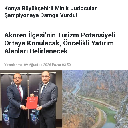
Konya Büyükşehirli Minik Judocular
Şampiyonaya Damga Vurdu!
Akören İlçesi’nin Turizm Potansiyeli
Ortaya Konulacak, Öncelikli Yatırım
Alanları Belirlenecek
Yayınlanma:
09 Ağustos 2026 Pazar 03:50