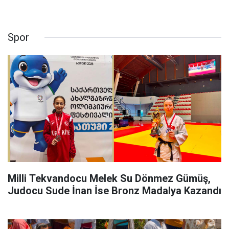
Spor
Milli Tekvandocu Melek Su Dönmez Gümüş,
Judocu Sude İnan İse Bronz Madalya Kazandı