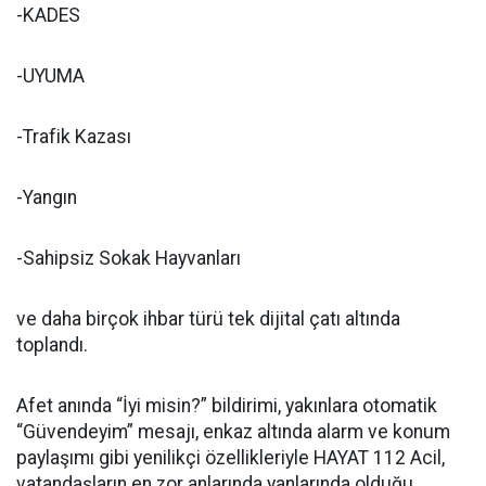
-KADES
-UYUMA
-Trafik Kazası
-Yangın
-Sahipsiz Sokak Hayvanları
ve daha birçok ihbar türü tek dijital çatı altında
toplandı.
Afet anında “İyi misin?” bildirimi, yakınlara otomatik
“Güvendeyim” mesajı, enkaz altında alarm ve konum
paylaşımı gibi yenilikçi özellikleriyle HAYAT 112 Acil,
vatandaşların en zor anlarında yanlarında olduğu