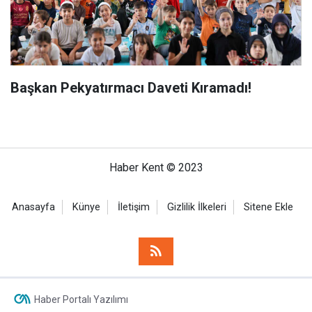
Başkan Pekyatırmacı Daveti Kıramadı!
Haber Kent © 2023
Anasayfa
Künye
İletişim
Gizlilik İlkeleri
Sitene Ekle
Haber Portalı Yazılımı