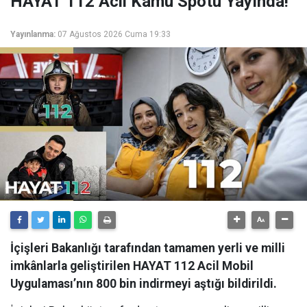
HAYAT 112 Acil Kamu Spotu Yayında!
Yayınlanma:
07 Ağustos 2026 Cuma 19:33
İçişleri Bakanlığı tarafından tamamen yerli ve milli
imkânlarla geliştirilen HAYAT 112 Acil Mobil
Uygulaması’nın 800 bin indirmeyi aştığı bildirildi.