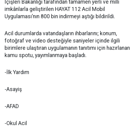
İçişleri Bakanlığı tarafından tamamen yerli ve milli
imkânlarla geliştirilen HAYAT 112 Acil Mobil
Uygulaması’nın 800 bin indirmeyi aştığı bildirildi.
Acil durumlarda vatandaşların ihbarlarını; konum,
fotoğraf ve video desteğiyle saniyeler içinde ilgili
birimlere ulaştıran uygulamanın tanıtımı için hazırlanan
kamu spotu, yayımlanmaya başladı.
-İlk Yardım
-Asayiş
-AFAD
-Okul Acil