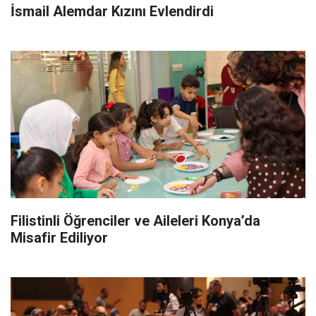
İsmail Alemdar Kızını Evlendirdi
Filistinli Öğrenciler ve Aileleri Konya’da
Misafir Ediliyor