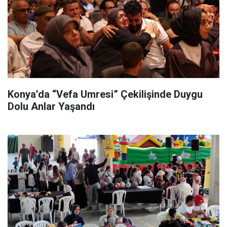
Konya’da “Vefa Umresi” Çekilişinde Duygu
Dolu Anlar Yaşandı