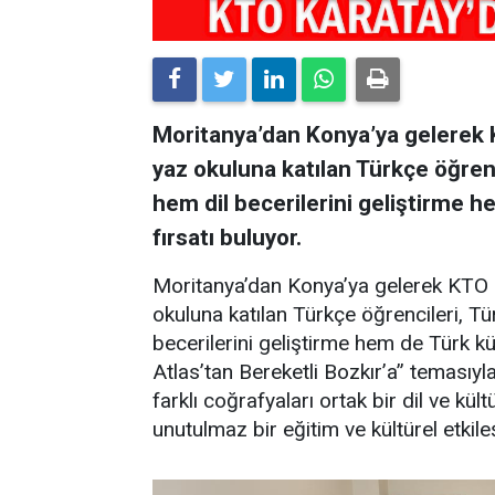
Moritanya’dan Konya’ya gelerek 
yaz okuluna katılan Türkçe öğrenc
hem dil becerilerini geliştirme 
fırsatı buluyor.
Moritanya’dan Konya’ya gelerek KTO 
okuluna katılan Türkçe öğrencileri, Tü
becerilerini geliştirme hem de Türk kü
Atlas’tan Bereketli Bozkır’a” temasıyl
farklı coğrafyaları ortak bir dil ve k
unutulmaz bir eğitim ve kültürel etki