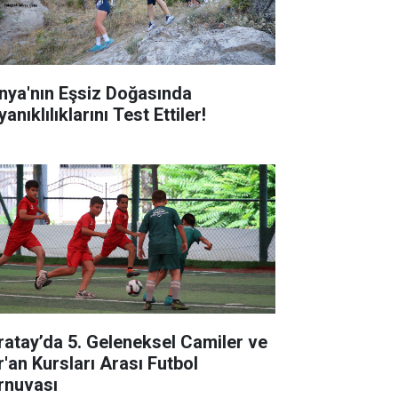
nya'nın Eşsiz Doğasında
anıklılıklarını Test Ettiler!
ratay’da 5. Geleneksel Camiler ve
r'an Kursları Arası Futbol
rnuvası