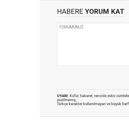
HABERE
YORUM KAT
UYARI:
Küfür, hakaret, rencide edici cümleler 
yazılmamış,
Türkçe karakter kullanılmayan ve büyük har