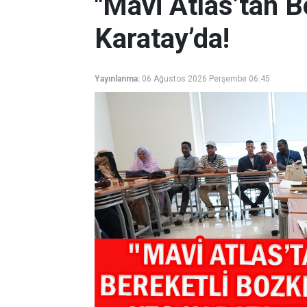
"Mavi Atlas’tan B
Karatay’da!
Yayınlanma:
06 Ağustos 2026 Perşembe 06:45