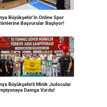
nya Büyükşehir’in Online Spor
itimlerine Başvurular Başlıyor!
nya Büyükşehirli Minik Judocular
mpiyonaya Damga Vurdu!