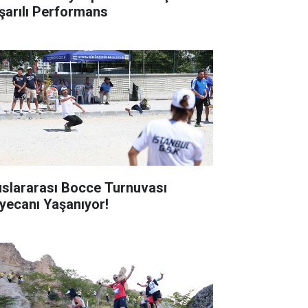
şarılı Performans
uslararası Bocce Turnuvası
yecanı Yaşanıyor!