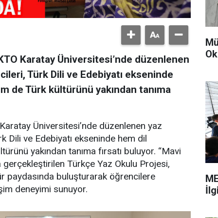
Mü
Ok
KTO Karatay Üniversitesi’nde düzenlenen
ileri, Türk Dili ve Edebiyatı ekseninde
hem de Türk kültürünü yakından tanıma
Karatay Üniversitesi’nde düzenlenen yaz
rk Dili ve Edebiyatı ekseninde hem dil
ltürünü yakından tanıma fırsatı buluyor. “Mavi
a gerçekleştirilen Türkçe Yaz Okulu Projesi,
ültür paydasında buluşturarak öğrencilere
ME
leşim deneyimi sunuyor.
İl