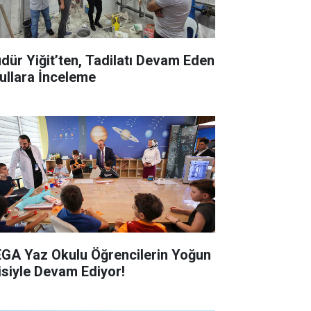
dür Yiğit’ten, Tadilatı Devam Eden
ullara İnceleme
GA Yaz Okulu Öğrencilerin Yoğun
gisiyle Devam Ediyor!