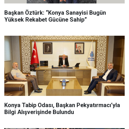
Başkan Öztürk: “Konya Sanayisi Bugün
Yüksek Rekabet Gücüne Sahip”
Konya Tabip Odası, Başkan Pekyatırmacı’yla
Bilgi Alışverişinde Bulundu