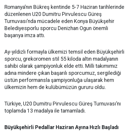
Romanya’nın Bükreş kentinde 5-7 Haziran tarihlerinde
düzenlenen U20 Dumitru Pirvulescu Güreş
Turnuvası’nda mücadele eden Konya Büyükşehir
Belediyesporlu sporcu Denizhan Ogun önemli
başarıya imza attı.
Ay-yıldızlı formayla ülkemizi temsil eden Büyükşehirli
sporcu, grekoromen stil 55 kiloda altın madalyanın
sahibi olarak şampiyonluk elde etti. Milli takımımız
adına mindere çıkan başarılı sporcumuz, sergilediği
üstün performansla şampiyonluğa ulaşarak hem
ülkemizin hem de kulübümüzün gururu oldu.
Türkiye, U20 Dumitru Pirvulescu Güreş Turnuvası’nı
toplamda 13 madalya ile tamamladı.
Büyükşehirli Pedallar Haziran Ayına Hızlı Başladı