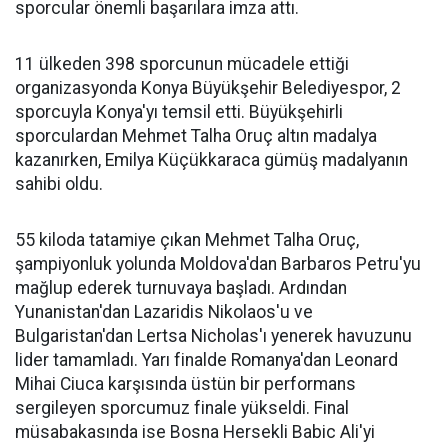
sporcular önemli başarılara imza attı.
11 ülkeden 398 sporcunun mücadele ettiği
organizasyonda Konya Büyükşehir Belediyespor, 2
sporcuyla Konya'yı temsil etti. Büyükşehirli
sporculardan Mehmet Talha Oruç altın madalya
kazanırken, Emilya Küçükkaraca gümüş madalyanın
sahibi oldu.
55 kiloda tatamiye çıkan Mehmet Talha Oruç,
şampiyonluk yolunda Moldova'dan Barbaros Petru'yu
mağlup ederek turnuvaya başladı. Ardından
Yunanistan'dan Lazaridis Nikolaos'u ve
Bulgaristan'dan Lertsa Nicholas'ı yenerek havuzunu
lider tamamladı. Yarı finalde Romanya'dan Leonard
Mihai Ciuca karşısında üstün bir performans
sergileyen sporcumuz finale yükseldi. Final
müsabakasında ise Bosna Hersekli Babic Ali'yi