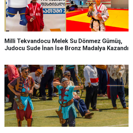
Milli Tekvandocu Melek Su Dönmez Gümüş,
Judocu Sude İnan İse Bronz Madalya Kazandı