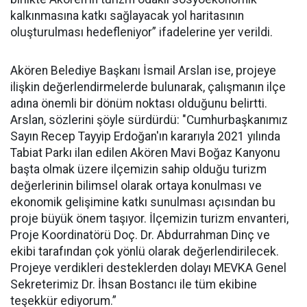
kalkınmasına katkı sağlayacak yol haritasının
oluşturulması hedefleniyor” ifadelerine yer verildi.
Akören Belediye Başkanı İsmail Arslan ise, projeye
ilişkin değerlendirmelerde bulunarak, çalışmanın ilçe
adına önemli bir dönüm noktası olduğunu belirtti.
Arslan, sözlerini şöyle sürdürdü: "Cumhurbaşkanımız
Sayın Recep Tayyip Erdoğan'ın kararıyla 2021 yılında
Tabiat Parkı ilan edilen Akören Mavi Boğaz Kanyonu
başta olmak üzere ilçemizin sahip olduğu turizm
değerlerinin bilimsel olarak ortaya konulması ve
ekonomik gelişimine katkı sunulması açısından bu
proje büyük önem taşıyor. İlçemizin turizm envanteri,
Proje Koordinatörü Doç. Dr. Abdurrahman Dinç ve
ekibi tarafından çok yönlü olarak değerlendirilecek.
Projeye verdikleri desteklerden dolayı MEVKA Genel
Sekreterimiz Dr. İhsan Bostancı ile tüm ekibine
teşekkür ediyorum.”