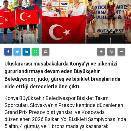
Uluslararası müsabakalarda Konya’yı ve ülkemizi
gururlandırmaya devam eden Büyükşehir
Belediyespor, judo, güreş ve bisiklet branşlarında
elde ettiği derecelerle öne çıktı.
Konya Büyükşehir Belediyespor Bisiklet Takımı
Sporcuları, Slovakya'nın Presov kentinde düzenlenen
Grand Prix Presov pist yarışları ve Kosova’da
düzenlenen 2026 Balkan Yol Bisikleti Şampiyonası'nda
5 altın, 4 gümüş ve 1 bronz madalya kazanarak