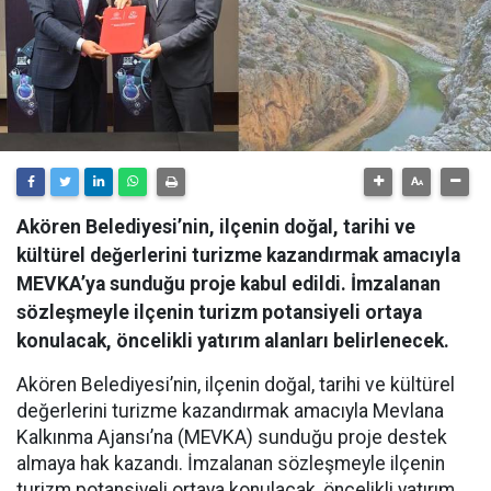
Akören Belediyesi’nin, ilçenin doğal, tarihi ve
kültürel değerlerini turizme kazandırmak amacıyla
MEVKA’ya sunduğu proje kabul edildi. İmzalanan
sözleşmeyle ilçenin turizm potansiyeli ortaya
konulacak, öncelikli yatırım alanları belirlenecek.
Akören Belediyesi’nin, ilçenin doğal, tarihi ve kültürel
değerlerini turizme kazandırmak amacıyla Mevlana
Kalkınma Ajansı’na (MEVKA) sunduğu proje destek
almaya hak kazandı. İmzalanan sözleşmeyle ilçenin
turizm potansiyeli ortaya konulacak, öncelikli yatırım