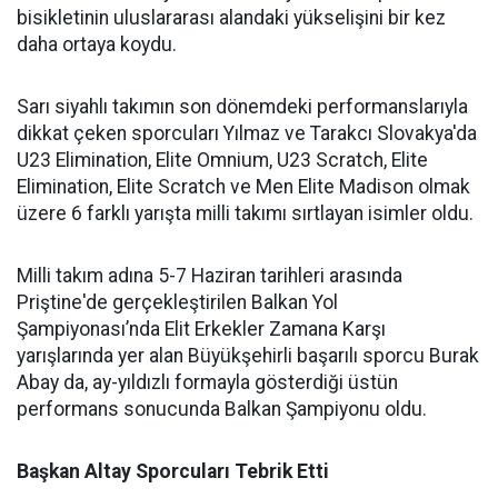
bisikletinin uluslararası alandaki yükselişini bir kez
daha ortaya koydu.
Sarı siyahlı takımın son dönemdeki performanslarıyla
dikkat çeken sporcuları Yılmaz ve Tarakcı Slovakya'da
U23 Elimination, Elite Omnium, U23 Scratch, Elite
Elimination, Elite Scratch ve Men Elite Madison olmak
üzere 6 farklı yarışta milli takımı sırtlayan isimler oldu.
Milli takım adına 5-7 Haziran tarihleri arasında
Priştine'de gerçekleştirilen Balkan Yol
Şampiyonası’nda Elit Erkekler Zamana Karşı
yarışlarında yer alan Büyükşehirli başarılı sporcu Burak
Abay da, ay-yıldızlı formayla gösterdiği üstün
performans sonucunda Balkan Şampiyonu oldu.
Başkan Altay Sporcuları Tebrik Etti