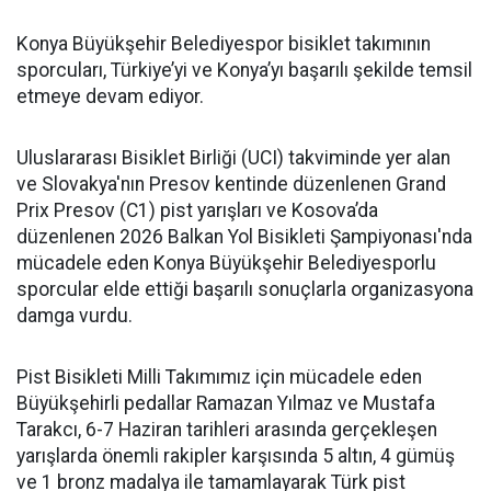
Konya Büyükşehir Belediyespor bisiklet takımının
sporcuları, Türkiye’yi ve Konya’yı başarılı şekilde temsil
etmeye devam ediyor.
Uluslararası Bisiklet Birliği (UCI) takviminde yer alan
ve Slovakya'nın Presov kentinde düzenlenen Grand
Prix Presov (C1) pist yarışları ve Kosova’da
düzenlenen 2026 Balkan Yol Bisikleti Şampiyonası'nda
mücadele eden Konya Büyükşehir Belediyesporlu
sporcular elde ettiği başarılı sonuçlarla organizasyona
damga vurdu.
Pist Bisikleti Milli Takımımız için mücadele eden
Büyükşehirli pedallar Ramazan Yılmaz ve Mustafa
Tarakcı, 6-7 Haziran tarihleri arasında gerçekleşen
yarışlarda önemli rakipler karşısında 5 altın, 4 gümüş
ve 1 bronz madalya ile tamamlayarak Türk pist