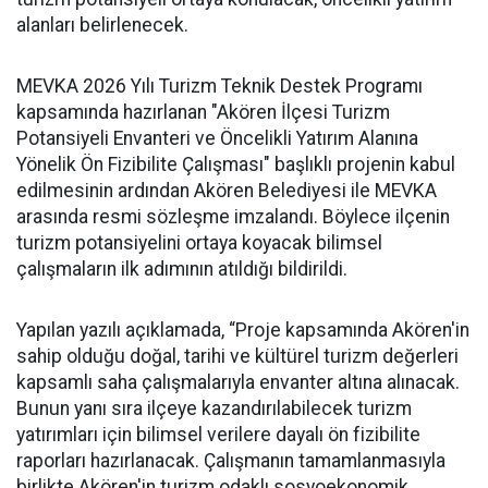
alanları belirlenecek.
MEVKA 2026 Yılı Turizm Teknik Destek Programı
kapsamında hazırlanan "Akören İlçesi Turizm
Potansiyeli Envanteri ve Öncelikli Yatırım Alanına
Yönelik Ön Fizibilite Çalışması" başlıklı projenin kabul
edilmesinin ardından Akören Belediyesi ile MEVKA
arasında resmi sözleşme imzalandı. Böylece ilçenin
turizm potansiyelini ortaya koyacak bilimsel
çalışmaların ilk adımının atıldığı bildirildi.
Yapılan yazılı açıklamada, “Proje kapsamında Akören'in
sahip olduğu doğal, tarihi ve kültürel turizm değerleri
kapsamlı saha çalışmalarıyla envanter altına alınacak.
Bunun yanı sıra ilçeye kazandırılabilecek turizm
yatırımları için bilimsel verilere dayalı ön fizibilite
raporları hazırlanacak. Çalışmanın tamamlanmasıyla
birlikte Akören'in turizm odaklı sosyoekonomik