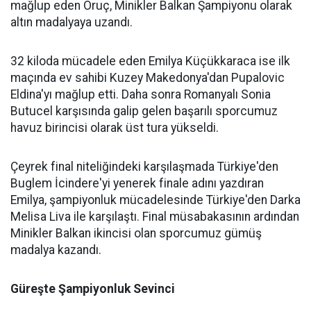
mağlup eden Oruç, Minikler Balkan Şampiyonu olarak
altın madalyaya uzandı.
32 kiloda mücadele eden Emilya Küçükkaraca ise ilk
maçında ev sahibi Kuzey Makedonya'dan Pupalovic
Eldina'yı mağlup etti. Daha sonra Romanyalı Sonia
Butucel karşısında galip gelen başarılı sporcumuz
havuz birincisi olarak üst tura yükseldi.
Çeyrek final niteliğindeki karşılaşmada Türkiye'den
Buglem İcindere'yi yenerek finale adını yazdıran
Emilya, şampiyonluk mücadelesinde Türkiye'den Darka
Melisa Liva ile karşılaştı. Final müsabakasının ardından
Minikler Balkan ikincisi olan sporcumuz gümüş
madalya kazandı.
Güreşte Şampiyonluk Sevinci