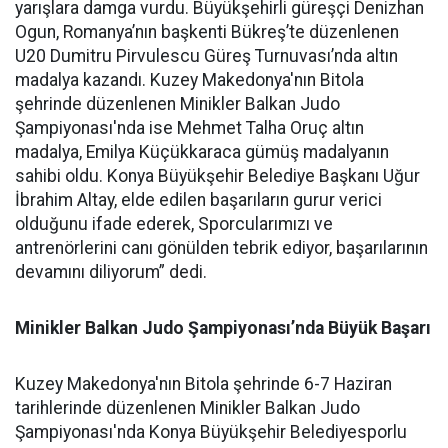
yarışlara damga vurdu. Büyükşehirli güreşçi Denizhan
Ogun, Romanya’nın başkenti Bükreş’te düzenlenen
U20 Dumitru Pirvulescu Güreş Turnuvası’nda altın
madalya kazandı. Kuzey Makedonya'nın Bitola
şehrinde düzenlenen Minikler Balkan Judo
Şampiyonası'nda ise Mehmet Talha Oruç altın
madalya, Emilya Küçükkaraca gümüş madalyanın
sahibi oldu. Konya Büyükşehir Belediye Başkanı Uğur
İbrahim Altay, elde edilen başarıların gurur verici
olduğunu ifade ederek, Sporcularımızı ve
antrenörlerini canı gönülden tebrik ediyor, başarılarının
devamını diliyorum” dedi.
Minikler Balkan Judo Şampiyonası’nda Büyük Başarı
Kuzey Makedonya'nın Bitola şehrinde 6-7 Haziran
tarihlerinde düzenlenen Minikler Balkan Judo
Şampiyonası'nda Konya Büyükşehir Belediyesporlu