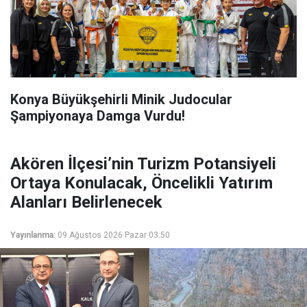
Konya Büyükşehirli Minik Judocular
Şampiyonaya Damga Vurdu!
Akören İlçesi’nin Turizm Potansiyeli
Ortaya Konulacak, Öncelikli Yatırım
Alanları Belirlenecek
Yayınlanma:
09 Ağustos 2026 Pazar 03:50