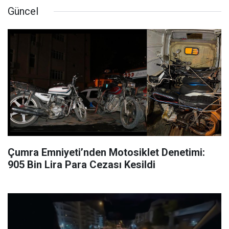
Güncel
Çumra Emniyeti’nden Motosiklet Denetimi:
905 Bin Lira Para Cezası Kesildi