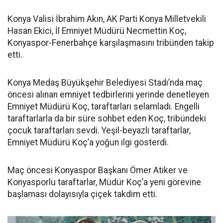
Konya Valisi İbrahim Akın, AK Parti Konya Milletvekili
Hasan Ekici, İl Emniyet Müdürü Necmettin Koç,
Konyaspor-Fenerbahçe karşılaşmasını tribünden takip
etti.
Konya Medaş Büyükşehir Belediyesi Stadı’nda maç
öncesi alınan emniyet tedbirlerini yerinde denetleyen
Emniyet Müdürü Koç, taraftarları selamladı. Engelli
taraftarlarla da bir süre sohbet eden Koç, tribündeki
çocuk taraftarları sevdi. Yeşil-beyazlı taraftarlar,
Emniyet Müdürü Koç’a yoğun ilgi gösterdi.
Maç öncesi Konyaspor Başkanı Ömer Atiker ve
Konyasporlu taraftarlar, Müdür Koç’a yeni görevine
başlaması dolayısıyla çiçek takdim etti.