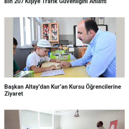
Bin 207 Kişiye Trafik Güvenliğini Anlattı
Başkan Altay’dan Kur’an Kursu Öğrencilerine
Ziyaret