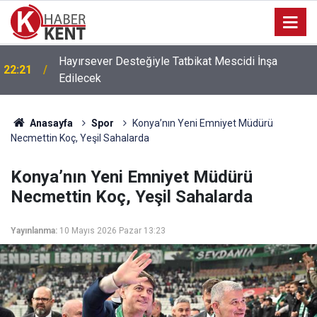
Hayırsever Desteğiyle Tatbikat Mescidi İnşa
22:21
Edilecek
Anasayfa
Spor
Konya’nın Yeni Emniyet Müdürü
Necmettin Koç, Yeşil Sahalarda
Konya’nın Yeni Emniyet Müdürü
Necmettin Koç, Yeşil Sahalarda
Yayınlanma:
10 Mayıs 2026 Pazar 13:23