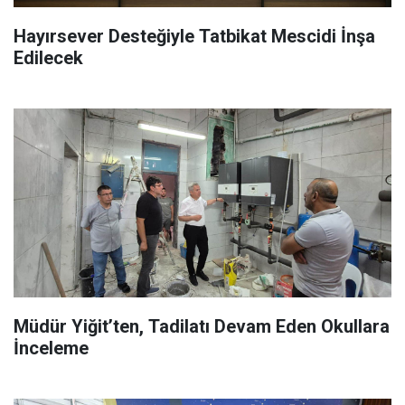
Hayırsever Desteğiyle Tatbikat Mescidi İnşa
Edilecek
Müdür Yiğit’ten, Tadilatı Devam Eden Okullara
İnceleme