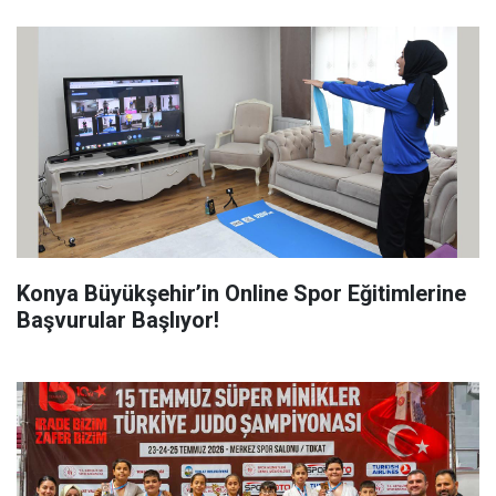
Konya Büyükşehir’in Online Spor Eğitimlerine
Başvurular Başlıyor!