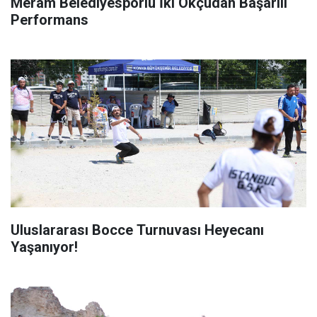
Meram Belediyesporlu İki Okçudan Başarılı
Performans
Uluslararası Bocce Turnuvası Heyecanı
Yaşanıyor!