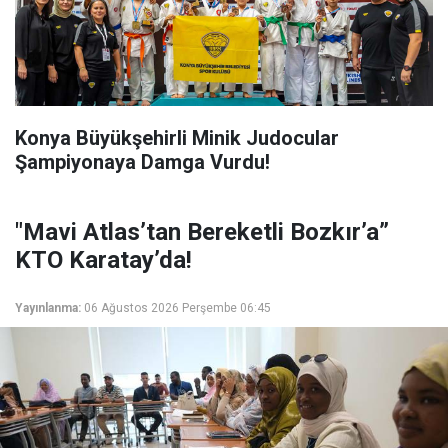
Konya Büyükşehirli Minik Judocular
Şampiyonaya Damga Vurdu!
"Mavi Atlas’tan Bereketli Bozkır’a”
KTO Karatay’da!
Yayınlanma:
06 Ağustos 2026 Perşembe 06:45