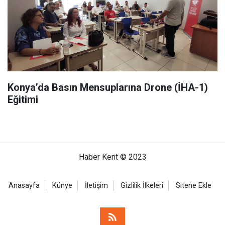
Konya’da Basın Mensuplarına Drone (İHA-1)
Eğitimi
Haber Kent © 2023
Anasayfa
Künye
İletişim
Gizlilik İlkeleri
Sitene Ekle