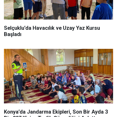
Selçuklu’da Havacılık ve Uzay Yaz Kursu
Başladı
Konya’da Jandarma Ekipleri, Son Bir Ayda 3