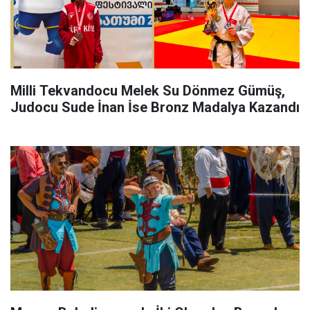
Milli Tekvandocu Melek Su Dönmez Gümüş,
Judocu Sude İnan İse Bronz Madalya Kazandı