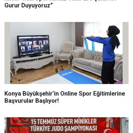
Gurur Duyuyoruz”
Konya Büyükşehir’in Online Spor Eğitimlerine
Başvurular Başlıyor!