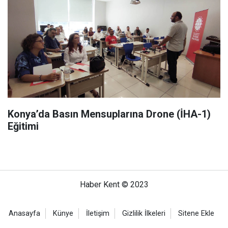
Konya’da Basın Mensuplarına Drone (İHA-1)
Eğitimi
Haber Kent © 2023
Anasayfa
Künye
İletişim
Gizlilik İlkeleri
Sitene Ekle