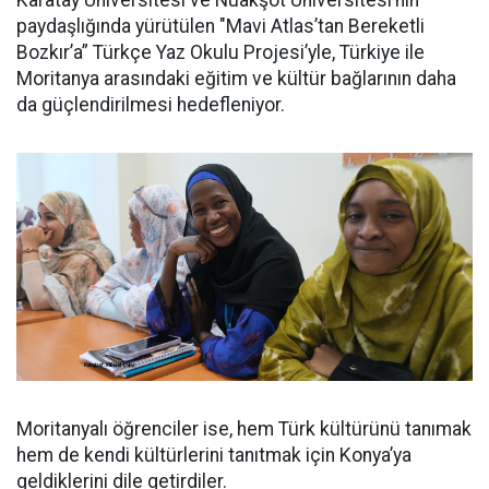
Karatay Üniversitesi ve Nuakşot Üniversitesi’nin
paydaşlığında yürütülen "Mavi Atlas’tan Bereketli
Bozkır’a” Türkçe Yaz Okulu Projesi’yle, Türkiye ile
Moritanya arasındaki eğitim ve kültür bağlarının daha
da güçlendirilmesi hedefleniyor.
Moritanyalı öğrenciler ise, hem Türk kültürünü tanımak
hem de kendi kültürlerini tanıtmak için Konya’ya
geldiklerini dile getirdiler.