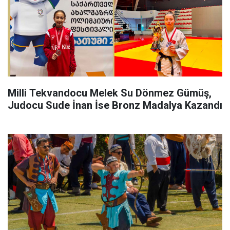
Milli Tekvandocu Melek Su Dönmez Gümüş,
Judocu Sude İnan İse Bronz Madalya Kazandı