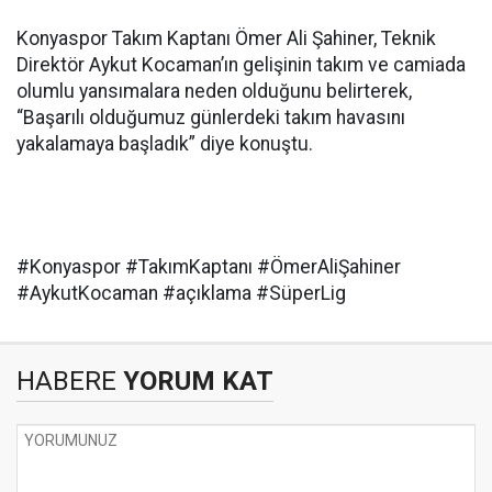
Konyaspor Takım Kaptanı Ömer Ali Şahiner, Teknik
Direktör Aykut Kocaman’ın gelişinin takım ve camiada
olumlu yansımalara neden olduğunu belirterek,
“Başarılı olduğumuz günlerdeki takım havasını
yakalamaya başladık” diye konuştu.
#Konyaspor #TakımKaptanı #ÖmerAliŞahiner
#AykutKocaman #açıklama #SüperLig
HABERE
YORUM KAT