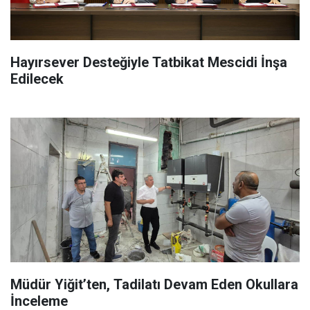
Hayırsever Desteğiyle Tatbikat Mescidi İnşa
Edilecek
Müdür Yiğit’ten, Tadilatı Devam Eden Okullara
İnceleme