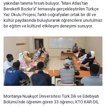
yakından tanıma fırsatı buluyor. “Mavi Atlas’tan
Bereketli Bozkır’a” temasıyla gerçekleştirilen Türkçe
Yaz Okulu Projesi, farklı coğrafyaları ortak bir dil ve
kültür paydasında buluşturarak öğrencilere unutulmaz
bir eğitim ve kültürel etkileşim deneyimi sunuyor.
Moritanya Nuakşot Üniversitesi Türk Dili ve Edebiyatı
Bölümü’nde öğrenim gören 33 öğrenci, KTO KAR-DİL