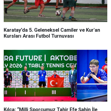
Karatay’da 5. Geleneksel Camiler ve Kur'an
Kursları Arası Futbol Turnuvası
Kılca: “Milli Sporcumuz Tahir Efe Şahin İle