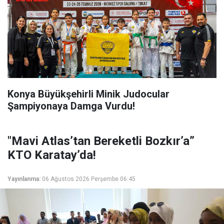
Konya Büyükşehirli Minik Judocular
Şampiyonaya Damga Vurdu!
"Mavi Atlas’tan Bereketli Bozkır’a”
KTO Karatay’da!
Yayınlanma:
06 Ağustos 2026 Perşembe 06:45