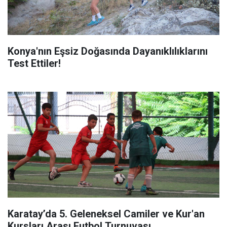
Konya'nın Eşsiz Doğasında Dayanıklılıklarını
Test Ettiler!
Karatay’da 5. Geleneksel Camiler ve Kur'an
Kursları Arası Futbol Turnuvası