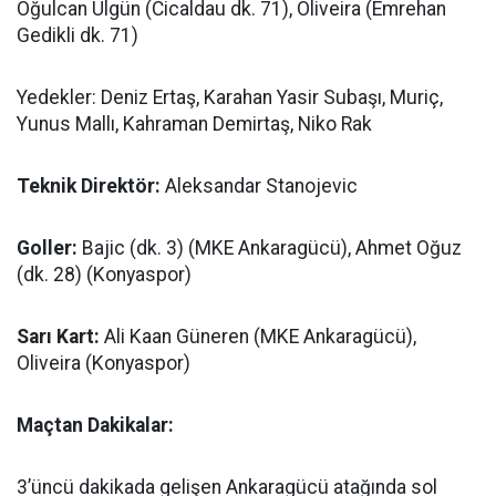
Oğulcan Ülgün (Cicaldau dk. 71), Oliveira (Emrehan
Gedikli dk. 71)
Yedekler: Deniz Ertaş, Karahan Yasir Subaşı, Muriç,
Yunus Mallı, Kahraman Demirtaş, Niko Rak
Teknik Direktör:
Aleksandar Stanojevic
Goller:
Bajic (dk. 3) (MKE Ankaragücü), Ahmet Oğuz
(dk. 28) (Konyaspor)
Sarı Kart:
Ali Kaan Güneren (MKE Ankaragücü),
Oliveira (Konyaspor)
Maçtan Dakikalar:
3’üncü dakikada gelişen Ankaragücü atağında sol