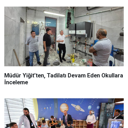
Müdür Yiğit’ten, Tadilatı Devam Eden Okullara
İnceleme