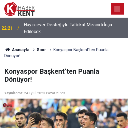
Hayırsever Desteğiyle Tatbikat Mescidi İnşa
22:21
Edilecek
Anasayfa
Spor
Konyaspor Başkent’ten Puanla
Dönüyor!
Konyaspor Başkent’ten Puanla
Dönüyor!
Yayınlanma:
24 Eylül 2023 Pazar 21:29