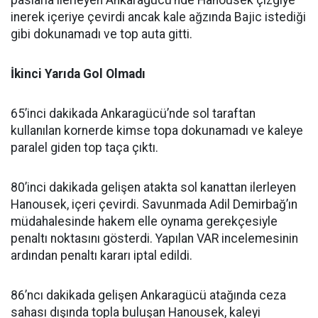
paslarla ilerleyen Ankaragücü’nde Hanousek çizgiye
inerek içeriye çevirdi ancak kale ağzında Bajic istediği
gibi dokunamadı ve top auta gitti.
İkinci Yarıda Gol Olmadı
65’inci dakikada Ankaragücü’nde sol taraftan
kullanılan kornerde kimse topa dokunamadı ve kaleye
paralel giden top taça çıktı.
80’inci dakikada gelişen atakta sol kanattan ilerleyen
Hanousek, içeri çevirdi. Savunmada Adil Demirbağ’ın
müdahalesinde hakem elle oynama gerekçesiyle
penaltı noktasını gösterdi. Yapılan VAR incelemesinin
ardından penaltı kararı iptal edildi.
86’ncı dakikada gelişen Ankaragücü atağında ceza
sahası dışında topla buluşan Hanousek, kaleyi