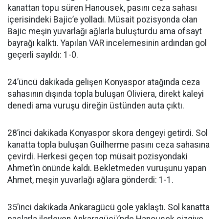
kanattan topu süren Hanousek, pasını ceza sahası
içerisindeki Bajic’e yolladı. Müsait pozisyonda olan
Bajic meşin yuvarlağı ağlarla buluşturdu ama ofsayt
bayrağı kalktı. Yapılan VAR incelemesinin ardından gol
geçerli sayıldı: 1-0.
24’üncü dakikada gelişen Konyaspor atağında ceza
sahasının dışında topla buluşan Oliviera, direkt kaleyi
denedi ama vuruşu direğin üstünden auta çıktı.
28’inci dakikada Konyaspor skora dengeyi getirdi. Sol
kanatta topla buluşan Guilherme pasını ceza sahasına
çevirdi. Herkesi geçen top müsait pozisyondaki
Ahmet’in önünde kaldı. Bekletmeden vuruşunu yapan
Ahmet, meşin yuvarlağı ağlara gönderdi: 1-1.
35’inci dakikada Ankaragücü gole yaklaştı. Sol kanatta