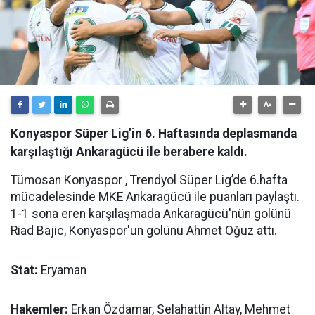
Konyaspor Süper Lig’in 6. Haftasında deplasmanda
karşılaştığı Ankaragücü ile berabere kaldı.
Tümosan Konyaspor , Trendyol Süper Lig’de 6.hafta
mücadelesinde MKE Ankaragücü ile puanları paylaştı.
1-1 sona eren karşılaşmada Ankaragücü'nün golünü
Riad Bajic, Konyaspor'un golünü Ahmet Oğuz attı.
Stat:
Eryaman
Hakemler:
Erkan Özdamar, Selahattin Altay, Mehmet