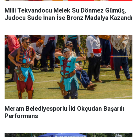
Milli Tekvandocu Melek Su Dönmez Gümüş,
Judocu Sude İnan İse Bronz Madalya Kazandı
Meram Belediyesporlu İki Okçudan Başarılı
Performans