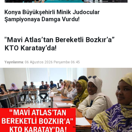
Konya Büyükşehirli Minik Judocular
Şampiyonaya Damga Vurdu!
"Mavi Atlas’tan Bereketli Bozkır’a”
KTO Karatay’da!
Yayınlanma:
06 Ağustos 2026 Perşembe 06:45