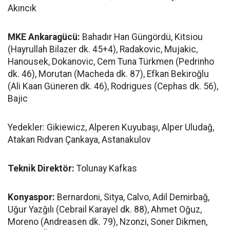
Akıncık
MKE Ankaragücü:
Bahadır Han Güngördü, Kitsiou
(Hayrullah Bilazer dk. 45+4), Radakovic, Mujakic,
Hanousek, Dokanovic, Cem Tuna Türkmen (Pedrinho
dk. 46), Morutan (Macheda dk. 87), Efkan Bekiroğlu
(Ali Kaan Güneren dk. 46), Rodrigues (Cephas dk. 56),
Bajic
Yedekler: Gikiewicz, Alperen Kuyubaşı, Alper Uludağ,
Atakan Rıdvan Çankaya, Astanakulov
Teknik Direktör:
Tolunay Kafkas
Konyaspor:
Bernardoni, Sitya, Calvo, Adil Demirbağ,
Uğur Yazğılı (Cebrail Karayel dk. 88), Ahmet Oğuz,
Moreno (Andreasen dk. 79), Nzonzi, Soner Dikmen,