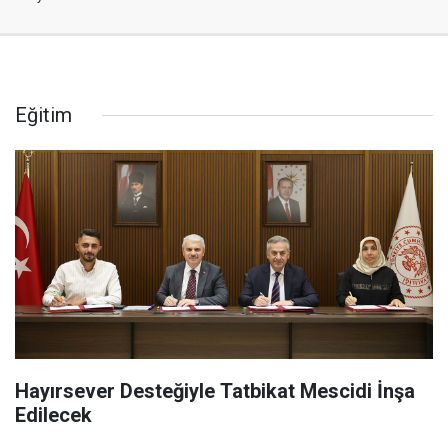
Eğitim
Hayırsever Desteğiyle Tatbikat Mescidi İnşa
Edilecek