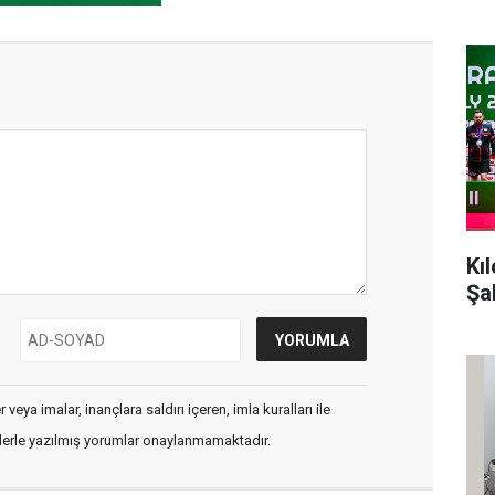
Kı
Şa
veya imalar, inançlara saldırı içeren, imla kuralları ile
flerle yazılmış yorumlar onaylanmamaktadır.