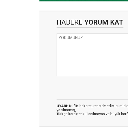
HABERE
YORUM KAT
UYARI:
Küfür, hakaret, rencide edici cümleler 
yazılmamış,
Türkçe karakter kullanılmayan ve büyük har