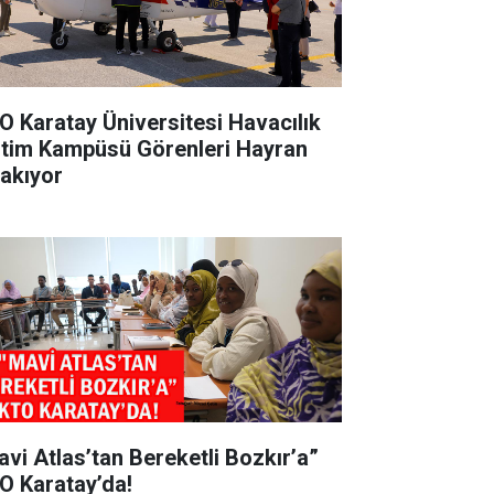
O Karatay Üniversitesi Havacılık
itim Kampüsü Görenleri Hayran
rakıyor
avi Atlas’tan Bereketli Bozkır’a”
O Karatay’da!