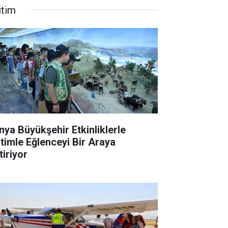
itim
nya Büyükşehir Etkinliklerle
itimle Eğlenceyi Bir Araya
tiriyor