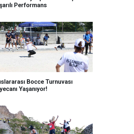
şarılı Performans
uslararası Bocce Turnuvası
yecanı Yaşanıyor!