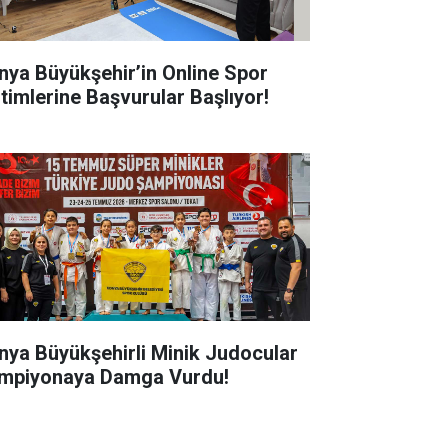
nya Büyükşehir’in Online Spor
itimlerine Başvurular Başlıyor!
nya Büyükşehirli Minik Judocular
mpiyonaya Damga Vurdu!