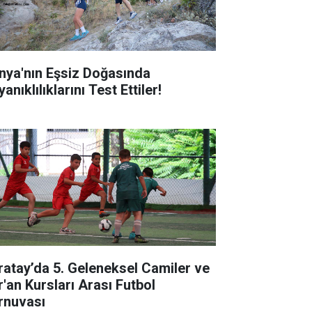
nya'nın Eşsiz Doğasında
anıklılıklarını Test Ettiler!
ratay’da 5. Geleneksel Camiler ve
r'an Kursları Arası Futbol
rnuvası