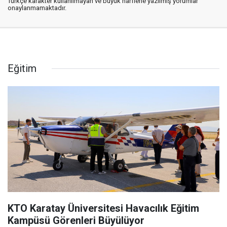
Türkçe karakter kullanılmayan ve büyük harflerle yazılmış yorumlar
onaylanmamaktadır.
Eğitim
KTO Karatay Üniversitesi Havacılık Eğitim
Kampüsü Görenleri Büyülüyor