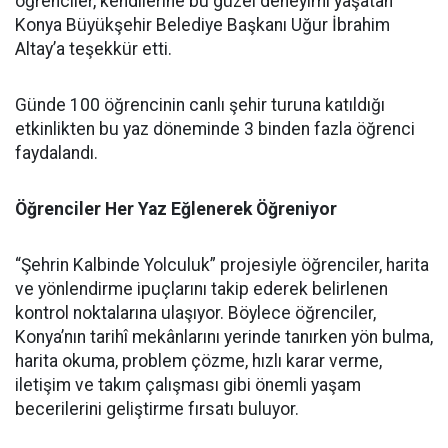
öğrenciler, kendilerine bu güzel deneyimi yaşatan
Konya Büyükşehir Belediye Başkanı Uğur İbrahim
Altay’a teşekkür etti.
Günde 100 öğrencinin canlı şehir turuna katıldığı
etkinlikten bu yaz döneminde 3 binden fazla öğrenci
faydalandı.
Öğrenciler Her Yaz Eğlenerek Öğreniyor
“Şehrin Kalbinde Yolculuk” projesiyle öğrenciler, harita
ve yönlendirme ipuçlarını takip ederek belirlenen
kontrol noktalarına ulaşıyor. Böylece öğrenciler,
Konya’nın tarihî mekânlarını yerinde tanırken yön bulma,
harita okuma, problem çözme, hızlı karar verme,
iletişim ve takım çalışması gibi önemli yaşam
becerilerini geliştirme fırsatı buluyor.