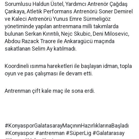
Sorumlusu Haldun Üstel, Yardımcı Antrenör Çağdaş
Çankaya, Atletik Performans Antrenörü Soner Demirel
ve Kaleci Antrenörü Yunus Emre Sürmeligöz
yönetiminde yapılan antrenmana milli takımlarda
bulunan Serkan Kırıntılı, Nejc Skubic, Deni Milosevic,
Abdou Razack Traore ile Ankaragücü maçında
sakatlanan Selim Ay katılmadı.
Koordineli ısınma hareketleri ile başlayan idman, topla
oyun ve pas çalışması ile devam etti.
Antrenman çift kale maç ile sona erdi.
#KonyasporGalatasarayMaçınınHazırlıklarınaBaşladı
#Konyaspor #antrenman #SüperLig #Galatarasay