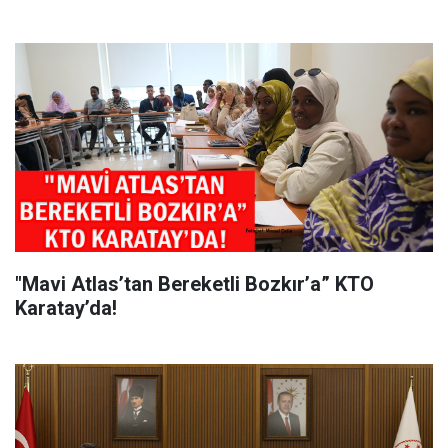
"Mavi Atlas’tan Bereketli Bozkır’a” KTO
Karatay’da!