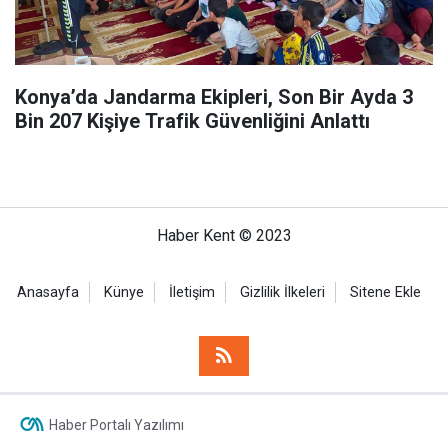
Konya’da Jandarma Ekipleri, Son Bir Ayda 3
Bin 207 Kişiye Trafik Güvenliğini Anlattı
Haber Kent © 2023
Anasayfa
Künye
İletişim
Gizlilik İlkeleri
Sitene Ekle
Haber Portalı Yazılımı