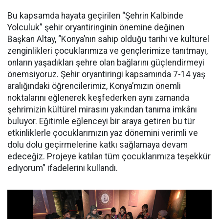
Bu kapsamda hayata geçirilen “Şehrin Kalbinde
Yolculuk” şehir oryantiringinin önemine değinen
Başkan Altay, “Konya’nın sahip olduğu tarihi ve kültürel
zenginlikleri çocuklarımıza ve gençlerimize tanıtmayı,
onların yaşadıkları şehre olan bağlarını güçlendirmeyi
önemsiyoruz. Şehir oryantiringi kapsamında 7-14 yaş
aralığındaki öğrencilerimiz, Konya’mızın önemli
noktalarını eğlenerek keşfederken aynı zamanda
şehrimizin kültürel mirasını yakından tanıma imkânı
buluyor. Eğitimle eğlenceyi bir araya getiren bu tür
etkinliklerle çocuklarımızın yaz dönemini verimli ve
dolu dolu geçirmelerine katkı sağlamaya devam
edeceğiz. Projeye katılan tüm çocuklarımıza teşekkür
ediyorum” ifadelerini kullandı.