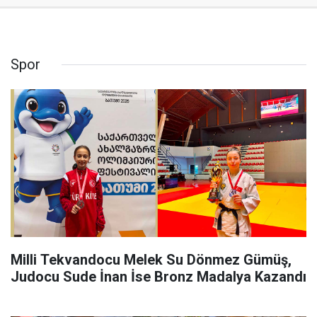
Spor
Milli Tekvandocu Melek Su Dönmez Gümüş,
Judocu Sude İnan İse Bronz Madalya Kazandı