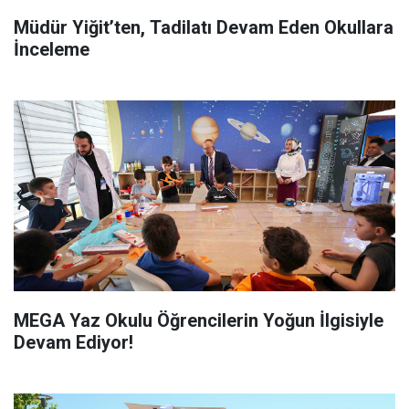
Müdür Yiğit’ten, Tadilatı Devam Eden Okullara
İnceleme
MEGA Yaz Okulu Öğrencilerin Yoğun İlgisiyle
Devam Ediyor!