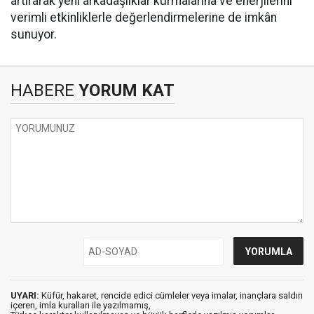
artırarak yeni arkadaşlıklar kurmalarına ve enerjilerini
verimli etkinliklerle değerlendirmelerine de imkân
sunuyor.
HABERE
YORUM KAT
UYARI:
Küfür, hakaret, rencide edici cümleler veya imalar, inançlara saldırı
içeren, imla kuralları ile yazılmamış,