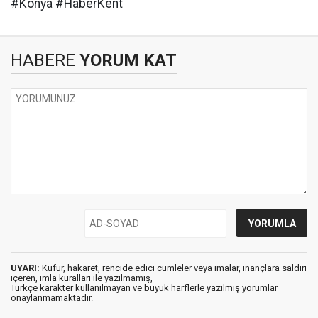
#Konya #HaberKent
HABERE
YORUM KAT
UYARI:
Küfür, hakaret, rencide edici cümleler veya imalar, inançlara saldırı
içeren, imla kuralları ile yazılmamış,
Türkçe karakter kullanılmayan ve büyük harflerle yazılmış yorumlar
onaylanmamaktadır.