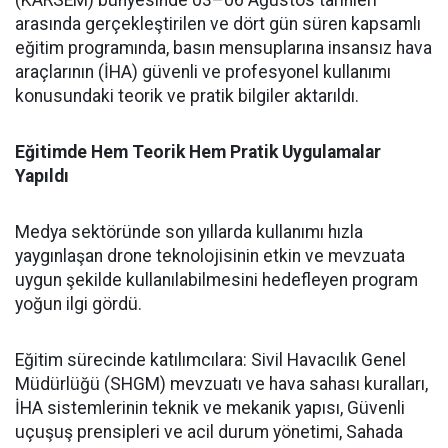
(KARSEM) bünyesinde 03–06 Ağustos tarihleri
arasında gerçekleştirilen ve dört gün süren kapsamlı
eğitim programında, basın mensuplarına insansız hava
araçlarının (İHA) güvenli ve profesyonel kullanımı
konusundaki teorik ve pratik bilgiler aktarıldı.
Eğitimde Hem Teorik Hem Pratik Uygulamalar
Yapıldı
Medya sektöründe son yıllarda kullanımı hızla
yaygınlaşan drone teknolojisinin etkin ve mevzuata
uygun şekilde kullanılabilmesini hedefleyen program
yoğun ilgi gördü.
Eğitim sürecinde katılımcılara: Sivil Havacılık Genel
Müdürlüğü (SHGM) mevzuatı ve hava sahası kuralları,
İHA sistemlerinin teknik ve mekanik yapısı, Güvenli
uçuşuş prensipleri ve acil durum yönetimi, Sahada