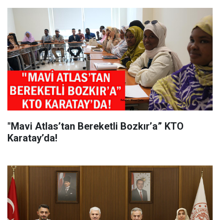
"Mavi Atlas’tan Bereketli Bozkır’a” KTO
Karatay’da!