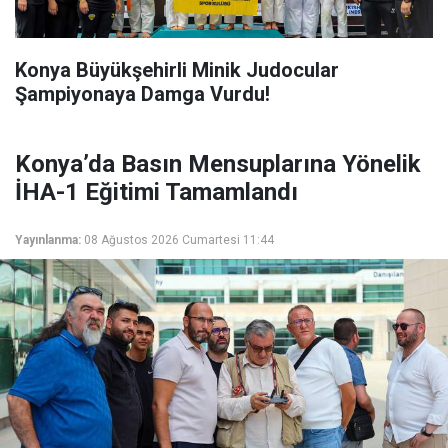
Konya Büyükşehirli Minik Judocular
Şampiyonaya Damga Vurdu!
Konya’da Basın Mensuplarına Yönelik
İHA-1 Eğitimi Tamamlandı
Yayınlanma:
08 Ağustos 2026 Cumartesi 11:44