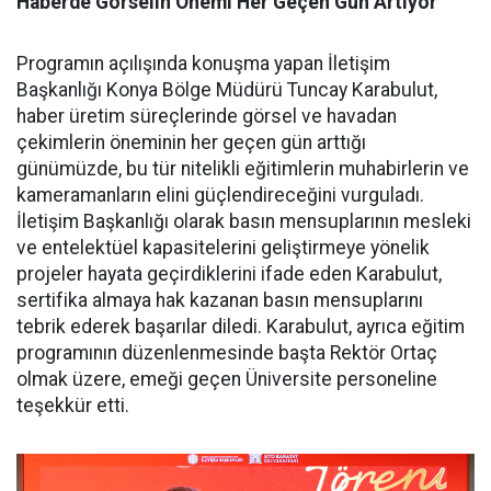
Haberde Görselin Önemi Her Geçen Gün Artıyor
Programın açılışında konuşma yapan İletişim
Başkanlığı Konya Bölge Müdürü Tuncay Karabulut,
haber üretim süreçlerinde görsel ve havadan
çekimlerin öneminin her geçen gün arttığı
günümüzde, bu tür nitelikli eğitimlerin muhabirlerin ve
kameramanların elini güçlendireceğini vurguladı.
İletişim Başkanlığı olarak basın mensuplarının mesleki
ve entelektüel kapasitelerini geliştirmeye yönelik
projeler hayata geçirdiklerini ifade eden Karabulut,
sertifika almaya hak kazanan basın mensuplarını
tebrik ederek başarılar diledi. Karabulut, ayrıca eğitim
programının düzenlenmesinde başta Rektör Ortaç
olmak üzere, emeği geçen Üniversite personeline
teşekkür etti.