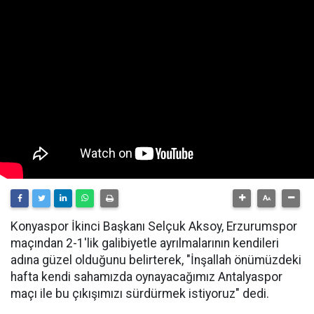
Konyaspor İkinci Başkanı Selçuk Aksoy, Erzurumspor
maçından 2-1'lik galibiyetle ayrılmalarının kendileri
adına güzel olduğunu belirterek, "İnşallah önümüzdeki
hafta kendi sahamızda oynayacağımız Antalyaspor
maçı ile bu çıkışımızı sürdürmek istiyoruz" dedi.