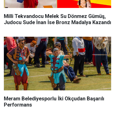
Milli Tekvandocu Melek Su Dönmez Gümüş,
Judocu Sude İnan İse Bronz Madalya Kazandı
Meram Belediyesporlu İki Okçudan Başarılı
Performans