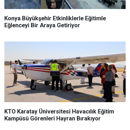
Konya Büyükşehir Etkinliklerle Eğitimle
Eğlenceyi Bir Araya Getiriyor
KTO Karatay Üniversitesi Havacılık Eğitim
Kampüsü Görenleri Hayran Bırakıyor