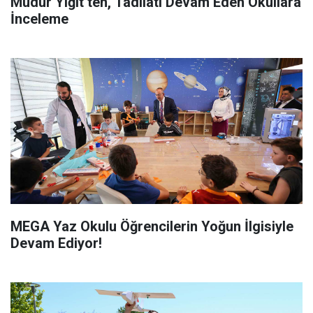
Müdür Yiğit’ten, Tadilatı Devam Eden Okullara
İnceleme
MEGA Yaz Okulu Öğrencilerin Yoğun İlgisiyle
Devam Ediyor!