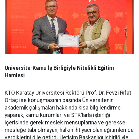
Üniversite-Kamu İş Birliğiyle Nitelikli Eğitim
Hamlesi
KTO Karatay Üniversitesi Rektörü Prof. Dr. Fevzi Rifat
Ortaç ise konuşmasının başında Üniversitenin
akademik çalışmaları hakkında kısa bilgilendirme
yaparak, kamu kurumları ve STK’larla işbirliği
içerisinde gerek meslek mensuplarına ve gerekse
mesleğe tabi olmayan, halkın ihtiyacı olan eğitimleri de
verdiklerini dile getirdi. İletişim Başkanlığı işbirliğiyle