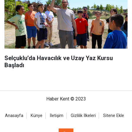
Selçuklu’da Havacılık ve Uzay Yaz Kursu
Başladı
Haber Kent © 2023
Anasayfa
Künye
İletişim
Gizlilik İlkeleri
Sitene Ekle