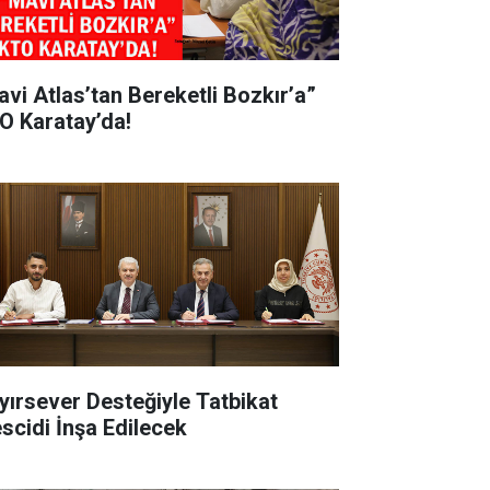
avi Atlas’tan Bereketli Bozkır’a”
O Karatay’da!
yırsever Desteğiyle Tatbikat
scidi İnşa Edilecek