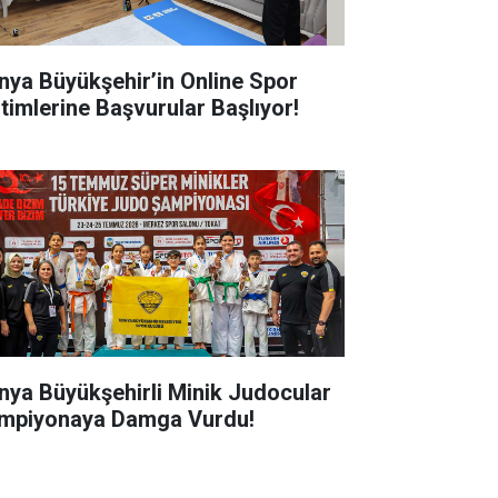
nya Büyükşehir’in Online Spor
itimlerine Başvurular Başlıyor!
nya Büyükşehirli Minik Judocular
mpiyonaya Damga Vurdu!