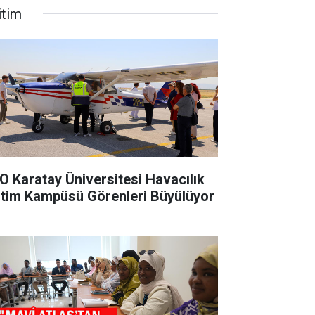
itim
O Karatay Üniversitesi Havacılık
itim Kampüsü Görenleri Büyülüyor