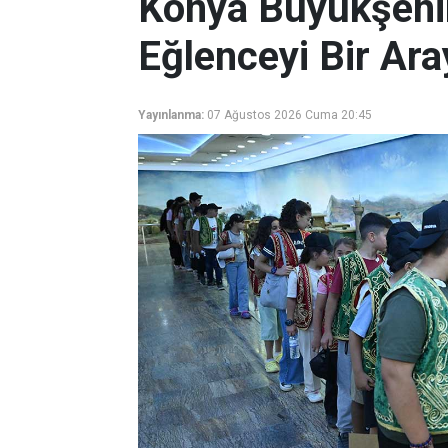
Konya Büyükşehir 
Eğlenceyi Bir Ara
Yayınlanma:
07 Ağustos 2026 Cuma 20:45