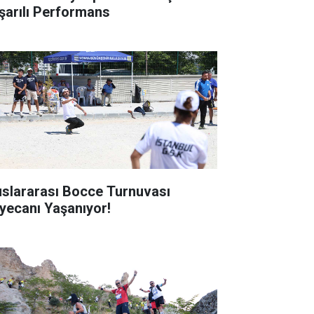
şarılı Performans
uslararası Bocce Turnuvası
yecanı Yaşanıyor!