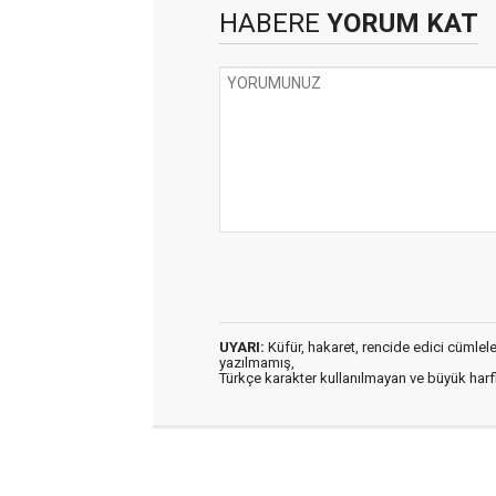
HABERE
YORUM KAT
UYARI:
Küfür, hakaret, rencide edici cümleler 
yazılmamış,
Türkçe karakter kullanılmayan ve büyük har