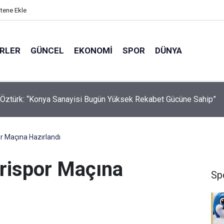
itene Ekle
ERLER
GÜNCEL
EKONOMI
SPOR
DÜNYA
Öztürk: “Konya Sanayisi Bugün Yüksek Rekabet Gücüne Sahip”
r Maçına Hazırlandı
rispor Maçına
Sp