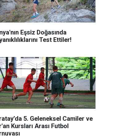
nya'nın Eşsiz Doğasında
anıklılıklarını Test Ettiler!
ratay’da 5. Geleneksel Camiler ve
r'an Kursları Arası Futbol
rnuvası