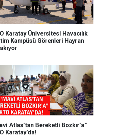
O Karatay Üniversitesi Havacılık
itim Kampüsü Görenleri Hayran
rakıyor
avi Atlas’tan Bereketli Bozkır’a”
O Karatay’da!