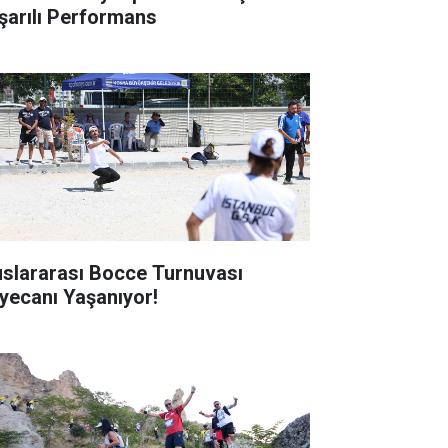
şarılı Performans
uslararası Bocce Turnuvası
yecanı Yaşanıyor!