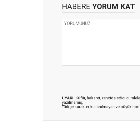
HABERE
YORUM KAT
UYARI:
Küfür, hakaret, rencide edici cümleler 
yazılmamış,
Türkçe karakter kullanılmayan ve büyük har