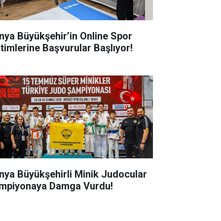
nya Büyükşehir’in Online Spor
itimlerine Başvurular Başlıyor!
nya Büyükşehirli Minik Judocular
mpiyonaya Damga Vurdu!