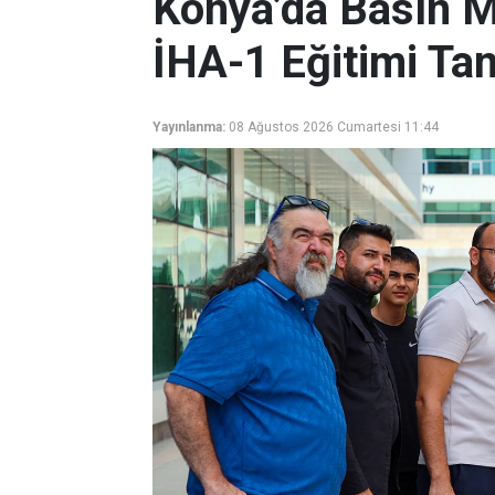
Konya’da Basın M
İHA-1 Eğitimi T
Yayınlanma:
08 Ağustos 2026 Cumartesi 11:44