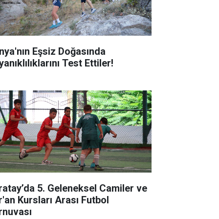
nya'nın Eşsiz Doğasında
anıklılıklarını Test Ettiler!
ratay’da 5. Geleneksel Camiler ve
r'an Kursları Arası Futbol
rnuvası