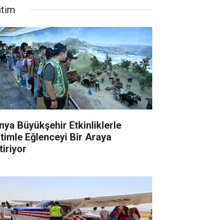
itim
nya Büyükşehir Etkinliklerle
itimle Eğlenceyi Bir Araya
tiriyor