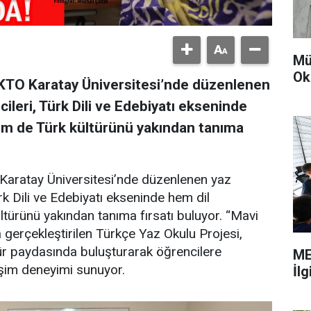
Mü
Ok
KTO Karatay Üniversitesi’nde düzenlenen
ileri, Türk Dili ve Edebiyatı ekseninde
hem de Türk kültürünü yakından tanıma
Karatay Üniversitesi’nde düzenlenen yaz
rk Dili ve Edebiyatı ekseninde hem dil
ltürünü yakından tanıma fırsatı buluyor. “Mavi
a gerçekleştirilen Türkçe Yaz Okulu Projesi,
ültür paydasında buluşturarak öğrencilere
ME
leşim deneyimi sunuyor.
İl