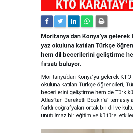
Moritanya’dan Konya’ya gelerek 
yaz okuluna katılan Türkçe öğrenc
hem dil becerilerini geliştirme 
fırsatı buluyor.
Moritanya’dan Konya’ya gelerek KTO 
okuluna katılan Türkçe öğrencileri, Tü
becerilerini geliştirme hem de Türk kü
Atlas’tan Bereketli Bozkır’a” temasıyl
farklı coğrafyaları ortak bir dil ve k
unutulmaz bir eğitim ve kültürel etki