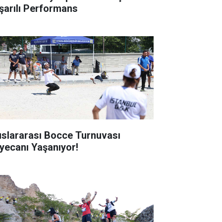
şarılı Performans
uslararası Bocce Turnuvası
yecanı Yaşanıyor!