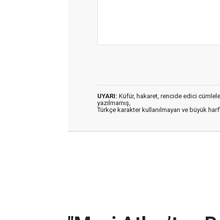
UYARI:
Küfür, hakaret, rencide edici cümleler 
yazılmamış,
Türkçe karakter kullanılmayan ve büyük har