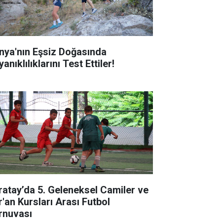
nya'nın Eşsiz Doğasında
anıklılıklarını Test Ettiler!
ratay’da 5. Geleneksel Camiler ve
r'an Kursları Arası Futbol
rnuvası