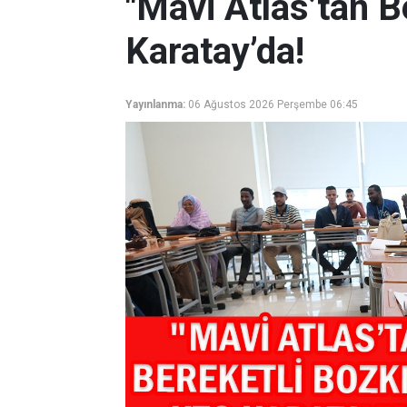
"Mavi Atlas’tan B
Karatay’da!
Yayınlanma:
06 Ağustos 2026 Perşembe 06:45