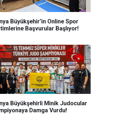
nya Büyükşehir’in Online Spor
itimlerine Başvurular Başlıyor!
nya Büyükşehirli Minik Judocular
mpiyonaya Damga Vurdu!