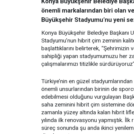
Konya Büyükşehir Belediye Başka
önemli markalarından biri olan v
Büyükşehir Stadyumu’nu yeni sezo
Konya Büyükşehir Belediye Başkanı U
Stadyumu’nun hibrit çim zeminin kali
başlattıklarını belirterek, “Şehrimizi
sahipliği yapan stadyumumuzu her za
çalışmalarımızı titizlikle sürdürüyoruz
Türkiye’nin en güzel stadyumlarından
önemli unsurlarından birinin de sporc
edebilmesi olduğunu vurgulayan Başka
saha zeminini hibrit çim sistemine 
zamanla yüzey altında kalan hibrit lif
yılında ilk renovasyonu yapmıştık. İlk
süreç sonunda şu anda ikinci yenileme