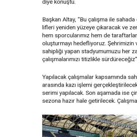
diye konuştu.
Başkan Altay, “Bu çalışma ile sahada 
lifleri yeniden yüzeye çıkaracak ve ze
hem sporcularımız hem de taraftarlarım
oluşturmayı hedefliyoruz. Şehrimizin
sahipliği yapan stadyumumuzu her za
çalışmalarımızı titizlikle sürdüreceğiz” 
Yapılacak çalışmalar kapsamında sah
arasında kazı işlemi gerçekleştirilec
serimi yapılacak. Son aşamada ise çi
sezona hazır hale getirilecek. Çalışm