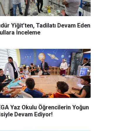
dür Yiğit’ten, Tadilatı Devam Eden
ullara İnceleme
GA Yaz Okulu Öğrencilerin Yoğun
gisiyle Devam Ediyor!