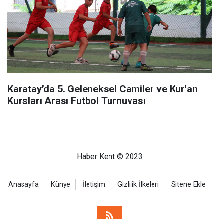
Karatay’da 5. Geleneksel Camiler ve Kur'an
Kursları Arası Futbol Turnuvası
Haber Kent © 2023
Anasayfa
Künye
İletişim
Gizlilik İlkeleri
Sitene Ekle