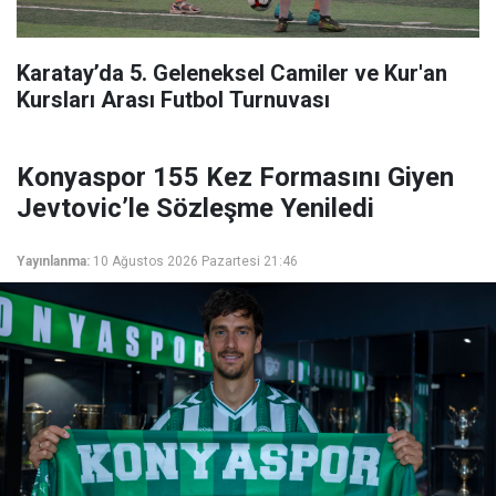
Karatay’da 5. Geleneksel Camiler ve Kur'an
Kursları Arası Futbol Turnuvası
Konyaspor 155 Kez Formasını Giyen
Jevtovic’le Sözleşme Yeniledi
Yayınlanma:
10 Ağustos 2026 Pazartesi 21:46