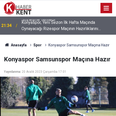
Konyaspor, Yeni Sezon İlk Hafta Maçında
21:34
Oynayacağı Rizespor Maçının Hazırlıklarını
Sürdürdü
Anasayfa
Spor
Konyaspor Samsunspor Maçına Hazır
Konyaspor Samsunspor Maçına Hazır
Yayınlanma:
20 Aralık 2023 Çarşamba 17:01