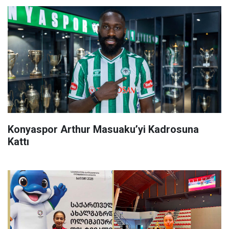
Konyaspor Arthur Masuaku’yi Kadrosuna
Kattı