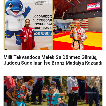
Milli Tekvandocu Melek Su Dönmez Gümüş,
Judocu Sude İnan İse Bronz Madalya Kazandı