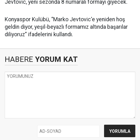
Jevtovic, yeni sezonda 8 numaralı formayı giyecek.
Konyaspor Kulübü, “Marko Jevtovic'e yeniden hoş
geldin diyor, yeşil-beyazlı formamız altında başarılar
diliyoruz” ifadelerini kullandı.
HABERE
YORUM KAT