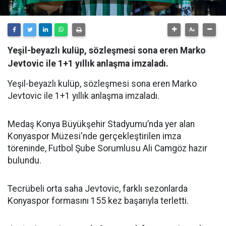
Yeşil-beyazlı kulüp, sözleşmesi sona eren Marko
Jevtovic ile 1+1 yıllık anlaşma imzaladı.
Yeşil-beyazlı kulüp, sözleşmesi sona eren Marko
Jevtovic ile 1+1 yıllık anlaşma imzaladı.
Medaş Konya Büyükşehir Stadyumu’nda yer alan
Konyaspor Müzesi'nde gerçekleştirilen imza
töreninde, Futbol Şube Sorumlusu Ali Camgöz hazır
bulundu.
Tecrübeli orta saha Jevtovic, farklı sezonlarda
Konyaspor formasını 155 kez başarıyla terletti.