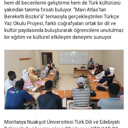
hem dil becerilerini geliştirme hem de Türk kültürünü
yakından tanıma fırsatı buluyor. “Mavi Atlas’tan
Bereketli Bozkır’a” temasıyla gerçekleştirilen Türkçe
Yaz Okulu Projesi, farklı coğrafyaları ortak bir dil ve
kültür paydasında buluşturarak öğrencilere unutulmaz
bir eğitim ve kültürel etkileşim deneyimi sunuyor.
Moritanya Nuakşot Üniversitesi Türk Dili ve Edebiyatı