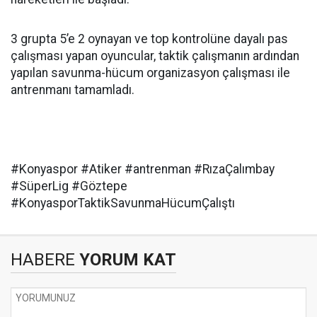
3 grupta 5’e 2 oynayan ve top kontrolüne dayalı pas
çalışması yapan oyuncular, taktik çalışmanın ardından
yapılan savunma-hücum organizasyon çalışması ile
antrenmanı tamamladı.
#Konyaspor #Atiker #antrenman #RızaÇalımbay
#SüperLig #Göztepe
#KonyasporTaktikSavunmaHücumÇalıştı
HABERE
YORUM KAT