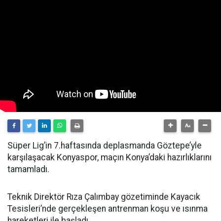
Süper Lig’in 7.haftasında deplasmanda Göztepe’yle
karşılaşacak Konyaspor, maçın Konya’daki hazırlıklarını
tamamladı.
Teknik Direktör Rıza Çalımbay gözetiminde Kayacık
Tesisleri’nde gerçekleşen antrenman koşu ve ısınma
hareketleri ile başladı.