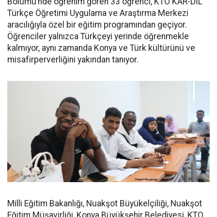
Bölümü’nde öğrenim gören 33 öğrenci, KTO KAR-DİL
Türkçe Öğretimi Uygulama ve Araştırma Merkezi
aracılığıyla özel bir eğitim programından geçiyor.
Öğrenciler yalnızca Türkçeyi yerinde öğrenmekle
kalmıyor, aynı zamanda Konya ve Türk kültürünü ve
misafirperverliğini yakından tanıyor.
Milli Eğitim Bakanlığı, Nuakşot Büyükelçiliği, Nuakşot
Eğitim Müşavirliği, Konya Büyükşehir Belediyesi, KTO