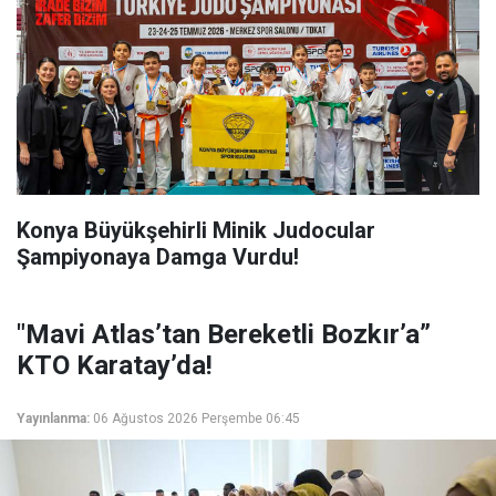
Konya Büyükşehirli Minik Judocular
Şampiyonaya Damga Vurdu!
"Mavi Atlas’tan Bereketli Bozkır’a”
KTO Karatay’da!
Yayınlanma:
06 Ağustos 2026 Perşembe 06:45