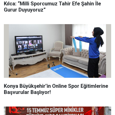
Kılca: “Milli Sporcumuz Tahir Efe Şahin İle
Gurur Duyuyoruz”
Konya Büyükşehir’in Online Spor Eğitimlerine
Başvurular Başlıyor!