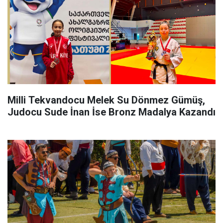
Milli Tekvandocu Melek Su Dönmez Gümüş,
Judocu Sude İnan İse Bronz Madalya Kazandı