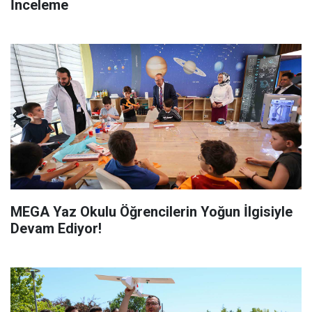
İnceleme
MEGA Yaz Okulu Öğrencilerin Yoğun İlgisiyle
Devam Ediyor!