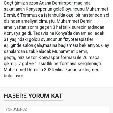
Geçtiğimiz sezon Adana Demirspor maçında
sakatlanan Konyaspor’un golcü oyuncusu Muhammet
Demir, 6 Temmuz’da İstanbul’da özel bir hastanede sol
dizinden ameliyat olmuştu. Muhammet Demir,
ameliyattan sonra geçen 3 haftalık sürecin ardından
Konya’ya geldi. Tedavisine Konya’da devam edilecek
31 yaşındaki golcü oyuncunun fizyoterapistler
eşliğinde salon çalışmasına başlaması bekleniyor. 6 ay
sahalardan uzak kalacak Muhammet Demir,
geçtiğimiz sezon Konyaspor forması ile 26 maça
çıkmış, 7 gol ve 1 asistlik performans sergilemişti.
Muhammet Demir’in 2024 yılına kadar sözleşmesi
bulunuyor.
HABERE
YORUM KAT