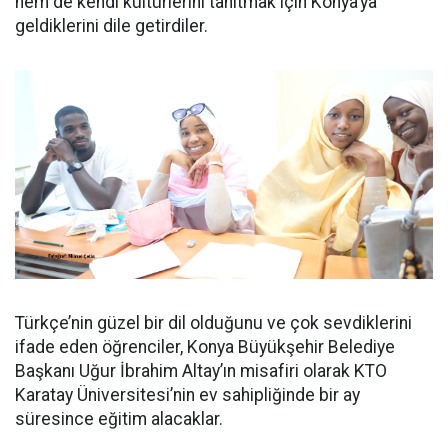
hem de kendi kültürlerini tanıtmak için Konya’ya
geldiklerini dile getirdiler.
Türkçe’nin güzel bir dil olduğunu ve çok sevdiklerini
ifade eden öğrenciler, Konya Büyükşehir Belediye
Başkanı Uğur İbrahim Altay’ın misafiri olarak KTO
Karatay Üniversitesi’nin ev sahipliğinde bir ay
süresince eğitim alacaklar.