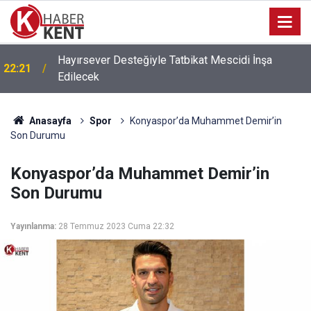
Hayırsever Desteğiyle Tatbikat Mescidi İnşa
22:21
Edilecek
Anasayfa
Spor
Konyaspor’da Muhammet Demir’in
Son Durumu
Konyaspor’da Muhammet Demir’in
Son Durumu
Yayınlanma:
28 Temmuz 2023 Cuma 22:32