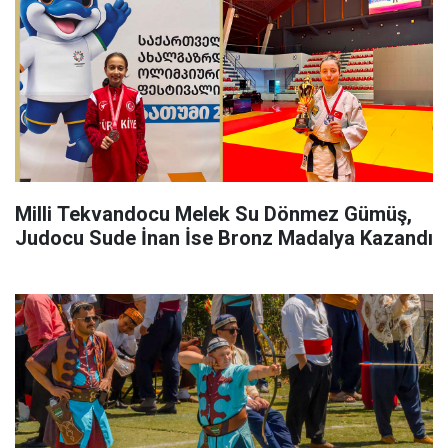
Milli Tekvandocu Melek Su Dönmez Gümüş,
Judocu Sude İnan İse Bronz Madalya Kazandı