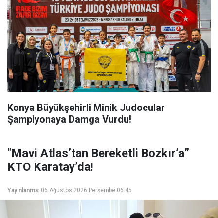
Konya Büyükşehirli Minik Judocular
Şampiyonaya Damga Vurdu!
"Mavi Atlas’tan Bereketli Bozkır’a”
KTO Karatay’da!
Yayınlanma:
06 Ağustos 2026 Perşembe 06:45