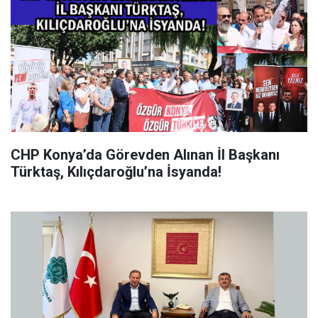
CHP Konya’da Görevden Alınan İl Başkanı
Türktaş, Kılıçdaroğlu’na İsyanda!