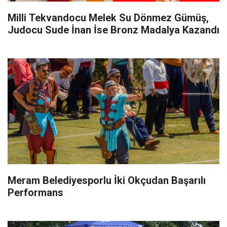
Milli Tekvandocu Melek Su Dönmez Gümüş,
Judocu Sude İnan İse Bronz Madalya Kazandı
Meram Belediyesporlu İki Okçudan Başarılı
Performans