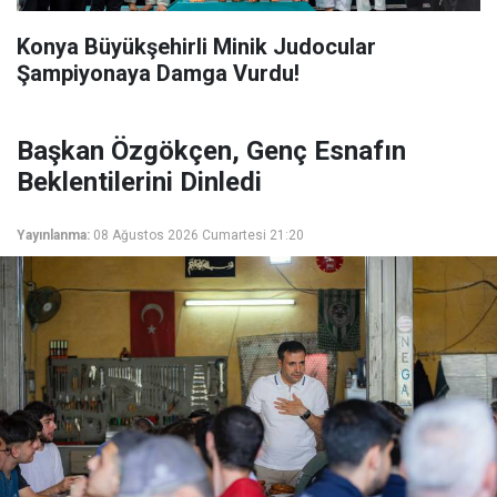
Konya Büyükşehirli Minik Judocular
Şampiyonaya Damga Vurdu!
Başkan Özgökçen, Genç Esnafın
Beklentilerini Dinledi
Yayınlanma:
08 Ağustos 2026 Cumartesi 21:20