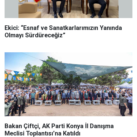
Ekici: “Esnaf ve Sanatkarlarımızın Yanında
Olmayı Sürdüreceğiz”
Bakan Çiftçi, AK Parti Konya İl Danışma
Meclisi Toplantısı’na Katıldı