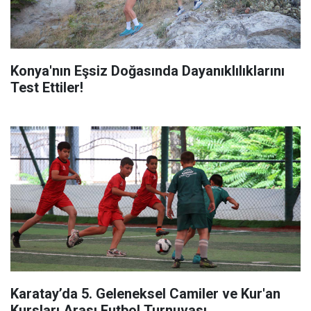
Konya'nın Eşsiz Doğasında Dayanıklılıklarını
Test Ettiler!
Karatay’da 5. Geleneksel Camiler ve Kur'an
Kursları Arası Futbol Turnuvası