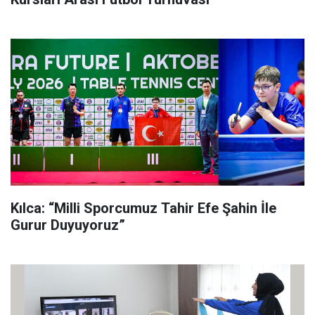
Kılca: “Milli Sporcumuz Tahir Efe Şahin İle
Gurur Duyuyoruz”