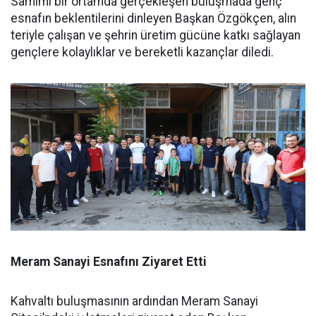
Samimi bir ortamda gerçekleşen buluşmada genç
esnafın beklentilerini dinleyen Başkan Özgökçen, alın
teriyle çalışan ve şehrin üretim gücüne katkı sağlayan
gençlere kolaylıklar ve bereketli kazançlar diledi.
Meram Sanayi Esnafını Ziyaret Etti
Kahvaltı buluşmasının ardından Meram Sanayi