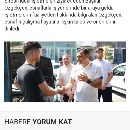
Sitesi’ndeki işletmeleri ziyaret eden Başkan
Özgökçen, esnaflarla iş yerlerinde bir araya geldi.
İşletmelerin faaliyetleri hakkında bilgi alan Özgökçen,
esnafın çalışma hayatına ilişkin talep ve önerilerini
dinledi.
HABERE
YORUM KAT