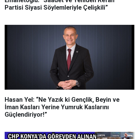
Emanetoğlu: “Saadet ve Yeniden Refah
Partisi Siyasi Söylemleriyle Çelişkili”
Hasan Yel: “Ne Yazık ki Gençlik, Beyin ve
İman Kasları Yerine Yumruk Kaslarını
Güçlendiriyor!”