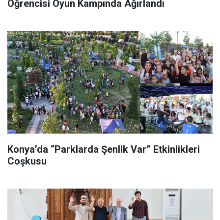
Öğrencisi Oyun Kampında Ağırlandı
Konya’da “Parklarda Şenlik Var” Etkinlikleri
Coşkusu