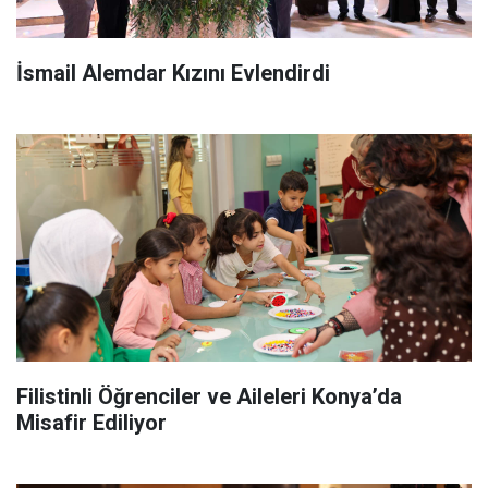
İsmail Alemdar Kızını Evlendirdi
Filistinli Öğrenciler ve Aileleri Konya’da
Misafir Ediliyor