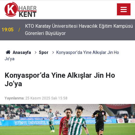
KTO Karatay Üniversitesi Havacılık Eğitim Kampüsü
19:05
Görenleri Büyülüyor
Anasayfa
Spor
Konyaspor’da Yine Alkışlar Jin Ho
Jo’ya
Konyaspor’da Yine Alkışlar Jin Ho
Jo’ya
Yayınlanma:
25 Kasım 2025 Salı 15:58