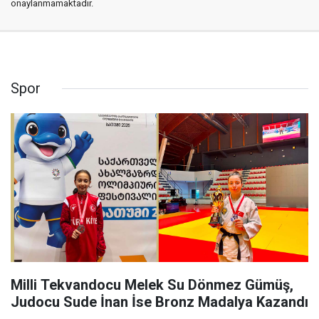
onaylanmamaktadır.
Spor
Milli Tekvandocu Melek Su Dönmez Gümüş,
Judocu Sude İnan İse Bronz Madalya Kazandı