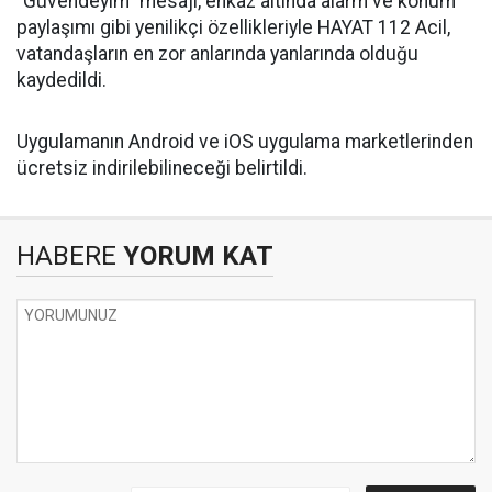
“Güvendeyim” mesajı, enkaz altında alarm ve konum
paylaşımı gibi yenilikçi özellikleriyle HAYAT 112 Acil,
vatandaşların en zor anlarında yanlarında olduğu
kaydedildi.
Uygulamanın Android ve iOS uygulama marketlerinden
ücretsiz indirilebilineceği belirtildi.
HABERE
YORUM KAT