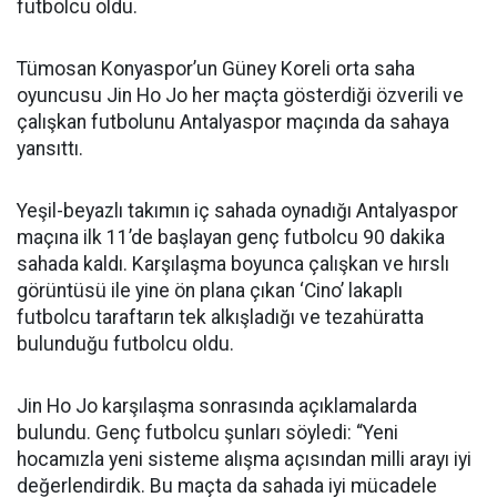
futbolcu oldu.
Tümosan Konyaspor’un Güney Koreli orta saha
oyuncusu Jin Ho Jo her maçta gösterdiği özverili ve
çalışkan futbolunu Antalyaspor maçında da sahaya
yansıttı.
Yeşil-beyazlı takımın iç sahada oynadığı Antalyaspor
maçına ilk 11’de başlayan genç futbolcu 90 dakika
sahada kaldı. Karşılaşma boyunca çalışkan ve hırslı
görüntüsü ile yine ön plana çıkan ‘Cino’ lakaplı
futbolcu taraftarın tek alkışladığı ve tezahüratta
bulunduğu futbolcu oldu.
Jin Ho Jo karşılaşma sonrasında açıklamalarda
bulundu. Genç futbolcu şunları söyledi: “Yeni
hocamızla yeni sisteme alışma açısından milli arayı iyi
değerlendirdik. Bu maçta da sahada iyi mücadele