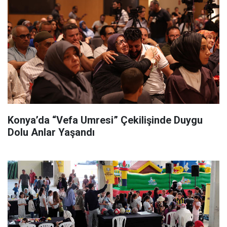
Konya’da “Vefa Umresi” Çekilişinde Duygu
Dolu Anlar Yaşandı