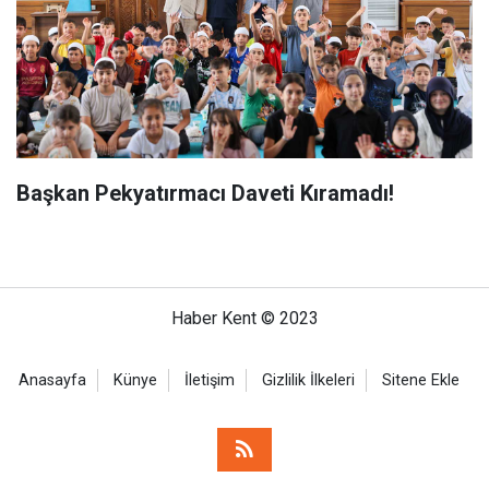
Başkan Pekyatırmacı Daveti Kıramadı!
Haber Kent © 2023
Anasayfa
Künye
İletişim
Gizlilik İlkeleri
Sitene Ekle