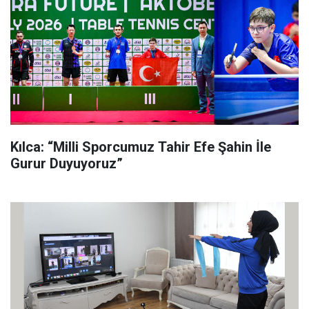
Kılca: “Milli Sporcumuz Tahir Efe Şahin İle
Gurur Duyuyoruz”