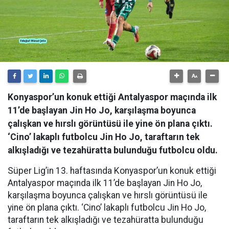
Konyaspor’un konuk ettiği Antalyaspor maçında ilk
11’de başlayan Jin Ho Jo, karşılaşma boyunca
çalışkan ve hırslı görüntüsü ile yine ön plana çıktı.
‘Cino’ lakaplı futbolcu Jin Ho Jo, taraftarın tek
alkışladığı ve tezahüratta bulunduğu futbolcu oldu.
Süper Lig’in 13. haftasında Konyaspor’un konuk ettiği
Antalyaspor maçında ilk 11’de başlayan Jin Ho Jo,
karşılaşma boyunca çalışkan ve hırslı görüntüsü ile
yine ön plana çıktı. ‘Cino’ lakaplı futbolcu Jin Ho Jo,
taraftarın tek alkışladığı ve tezahüratta bulunduğu