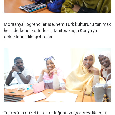
Moritanyalı öğrenciler ise, hem Türk kültürünü tanımak
hem de kendi kültürlerini tanıtmak için Konya’ya
geldiklerini dile getirdiler.
Türkçe’nin güzel bir dil olduğunu ve çok sevdiklerini