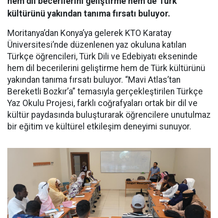
hem dil becerilerini geliştirme hem de Türk
kültürünü yakından tanıma fırsatı buluyor.
Moritanya’dan Konya’ya gelerek KTO Karatay
Üniversitesi’nde düzenlenen yaz okuluna katılan
Türkçe öğrencileri, Türk Dili ve Edebiyatı ekseninde
hem dil becerilerini geliştirme hem de Türk kültürünü
yakından tanıma fırsatı buluyor. “Mavi Atlas’tan
Bereketli Bozkır’a” temasıyla gerçekleştirilen Türkçe
Yaz Okulu Projesi, farklı coğrafyaları ortak bir dil ve
kültür paydasında buluşturarak öğrencilere unutulmaz
bir eğitim ve kültürel etkileşim deneyimi sunuyor.