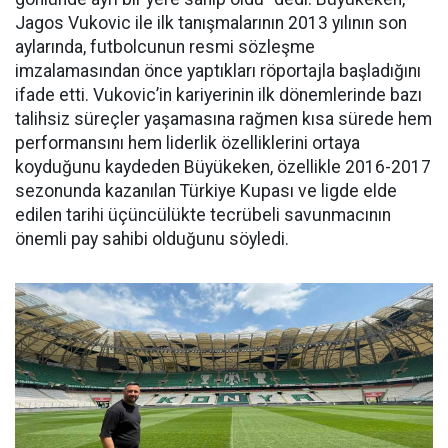
Jagos Vukovic ile ilk tanışmalarının 2013 yılının son
aylarında, futbolcunun resmi sözleşme
imzalamasından önce yaptıkları röportajla başladığını
ifade etti. Vukovic’in kariyerinin ilk dönemlerinde bazı
talihsiz süreçler yaşamasına rağmen kısa sürede hem
performansını hem liderlik özelliklerini ortaya
koyduğunu kaydeden Büyükeken, özellikle 2016-2017
sezonunda kazanılan Türkiye Kupası ve ligde elde
edilen tarihi üçüncülükte tecrübeli savunmacının
önemli pay sahibi olduğunu söyledi.