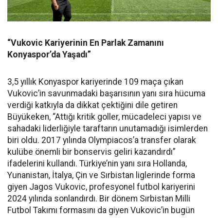
“Vukovic Kariyerinin En Parlak Zamanını
Konyaspor’da Yaşadı”
3,5 yıllık Konyaspor kariyerinde 109 maça çıkan
Vukovic’in savunmadaki başarısının yanı sıra hücuma
verdiği katkıyla da dikkat çektiğini dile getiren
Büyükeken, “Attığı kritik goller, mücadeleci yapısı ve
sahadaki liderliğiyle taraftarın unutamadığı isimlerden
biri oldu. 2017 yılında Olympiacos’a transfer olarak
kulübe önemli bir bonservis geliri kazandırdı”
ifadelerini kullandı. Türkiye’nin yanı sıra Hollanda,
Yunanistan, İtalya, Çin ve Sırbistan liglerinde forma
giyen Jagos Vukovic, profesyonel futbol kariyerini
2024 yılında sonlandırdı. Bir dönem Sırbistan Milli
Futbol Takımı formasını da giyen Vukovic’in bugün