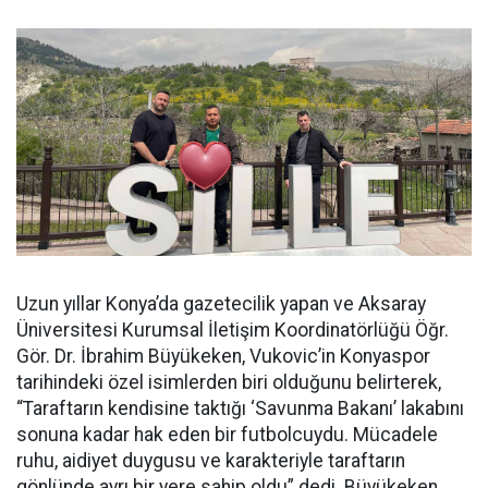
Uzun yıllar Konya’da gazetecilik yapan ve Aksaray
Üniversitesi Kurumsal İletişim Koordinatörlüğü Öğr.
Gör. Dr. İbrahim Büyükeken, Vukovic’in Konyaspor
tarihindeki özel isimlerden biri olduğunu belirterek,
“Taraftarın kendisine taktığı ‘Savunma Bakanı’ lakabını
sonuna kadar hak eden bir futbolcuydu. Mücadele
ruhu, aidiyet duygusu ve karakteriyle taraftarın
gönlünde ayrı bir yere sahip oldu” dedi. Büyükeken,