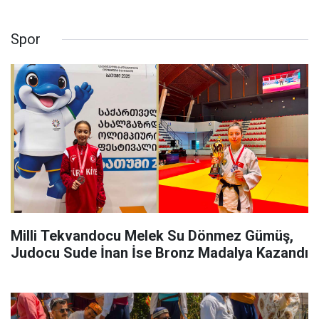
Spor
Milli Tekvandocu Melek Su Dönmez Gümüş,
Judocu Sude İnan İse Bronz Madalya Kazandı