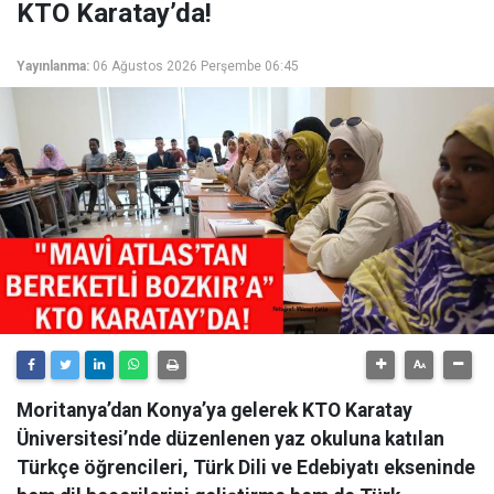
KTO Karatay’da!
Yayınlanma:
06 Ağustos 2026 Perşembe 06:45
Moritanya’dan Konya’ya gelerek KTO Karatay
Üniversitesi’nde düzenlenen yaz okuluna katılan
Türkçe öğrencileri, Türk Dili ve Edebiyatı ekseninde