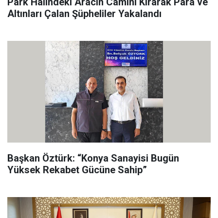
Park Halindeki Aracın Camını Kırarak Para ve
Altınları Çalan Şüpheliler Yakalandı
Başkan Öztürk: “Konya Sanayisi Bugün
Yüksek Rekabet Gücüne Sahip”