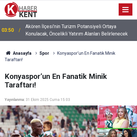
Akören İlçesi’nin Turizm Potansiyeli Ortaya
03:50
Konulacak, Öncelikli Yatırım Alanları Belirlenecek
Anasayfa
Spor
Konyaspor’un En Fanatik Minik
Taraftarı!
Konyaspor’un En Fanatik Minik
Taraftarı!
Yayınlanma:
31 Ekim 2025 Cuma 15:03