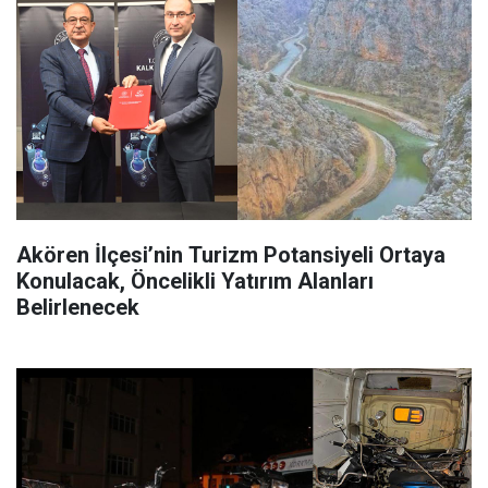
Akören İlçesi’nin Turizm Potansiyeli Ortaya
Konulacak, Öncelikli Yatırım Alanları
Belirlenecek