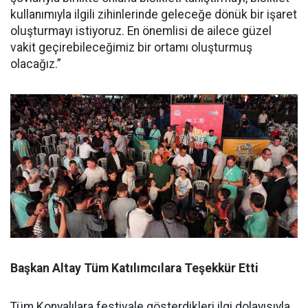
kullanımıyla ilgili zihinlerinde geleceğe dönük bir işaret
oluşturmayı istiyoruz. En önemlisi de ailece güzel
vakit geçirebileceğimiz bir ortamı oluşturmuş
olacağız.”
Başkan Altay Tüm Katılımcılara Teşekkür Etti
Tüm Konyalılara festivale gösterdikleri ilgi dolayısıyla