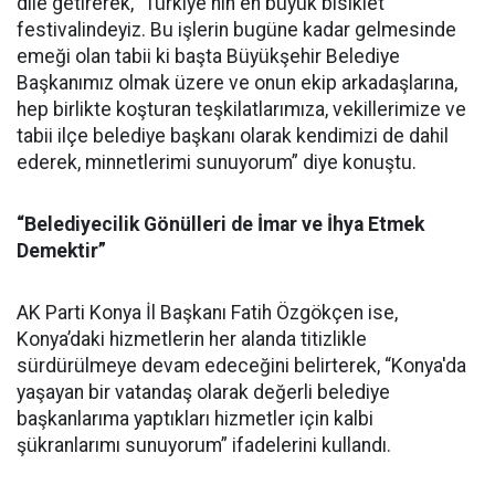
dile getirerek, “Türkiye'nin en büyük bisiklet
festivalindeyiz. Bu işlerin bugüne kadar gelmesinde
emeği olan tabii ki başta Büyükşehir Belediye
Başkanımız olmak üzere ve onun ekip arkadaşlarına,
hep birlikte koşturan teşkilatlarımıza, vekillerimize ve
tabii ilçe belediye başkanı olarak kendimizi de dahil
ederek, minnetlerimi sunuyorum” diye konuştu.
“Belediyecilik Gönülleri de İmar ve İhya Etmek
Demektir”
AK Parti Konya İl Başkanı Fatih Özgökçen ise,
Konya’daki hizmetlerin her alanda titizlikle
sürdürülmeye devam edeceğini belirterek, “Konya'da
yaşayan bir vatandaş olarak değerli belediye
başkanlarıma yaptıkları hizmetler için kalbi
şükranlarımı sunuyorum” ifadelerini kullandı.