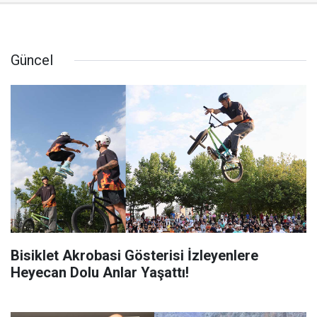
Güncel
Bisiklet Akrobasi Gösterisi İzleyenlere
Heyecan Dolu Anlar Yaşattı!