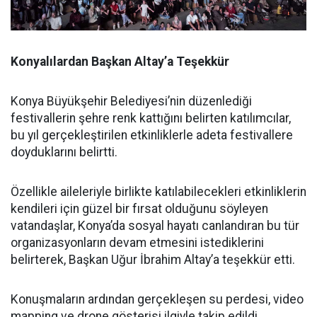
Konyalılardan Başkan Altay’a Teşekkür
Konya Büyükşehir Belediyesi’nin düzenlediği
festivallerin şehre renk kattığını belirten katılımcılar,
bu yıl gerçekleştirilen etkinliklerle adeta festivallere
doyduklarını belirtti.
Özellikle aileleriyle birlikte katılabilecekleri etkinliklerin
kendileri için güzel bir fırsat olduğunu söyleyen
vatandaşlar, Konya’da sosyal hayatı canlandıran bu tür
organizasyonların devam etmesini istediklerini
belirterek, Başkan Uğur İbrahim Altay’a teşekkür etti.
Konuşmaların ardından gerçekleşen su perdesi, video
mapping ve drone gösterisi ilgiyle takip edildi.