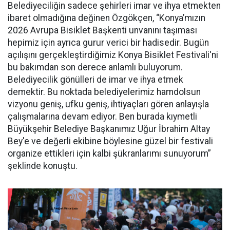
Belediyeciliğin sadece şehirleri imar ve ihya etmekten
ibaret olmadığına değinen Özgökçen, “Konya’mızın
2026 Avrupa Bisiklet Başkenti unvanını taşıması
hepimiz için ayrıca gurur verici bir hadisedir. Bugün
açılışını gerçekleştirdiğimiz Konya Bisiklet Festivali'ni
bu bakımdan son derece anlamlı buluyorum.
Belediyecilik gönülleri de imar ve ihya etmek
demektir. Bu noktada belediyelerimiz hamdolsun
vizyonu geniş, ufku geniş, ihtiyaçları gören anlayışla
çalışmalarına devam ediyor. Ben burada kıymetli
Büyükşehir Belediye Başkanımız Uğur İbrahim Altay
Bey'e ve değerli ekibine böylesine güzel bir festivali
organize ettikleri için kalbi şükranlarımı sunuyorum”
şeklinde konuştu.