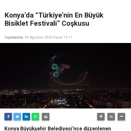
Konya’da “Türkiye’nin En Büyük
Bisiklet Festivali” Coşkusu
Yayınlanma:
09 Ağustos 2026 Pazar 15:11
Konya Büyükşehir Belediyesi’nce düzenlenen