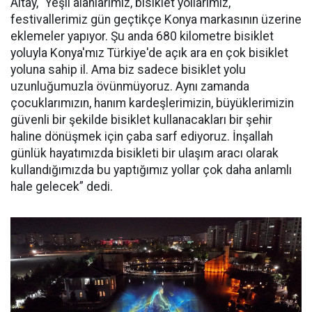
Altay, “Yeşil alanlarımız, bisiklet yollarımız,
festivallerimiz gün geçtikçe Konya markasının üzerine
eklemeler yapıyor. Şu anda 680 kilometre bisiklet
yoluyla Konya'mız Türkiye'de açık ara en çok bisiklet
yoluna sahip il. Ama biz sadece bisiklet yolu
uzunluğumuzla övünmüyoruz. Aynı zamanda
çocuklarımızın, hanım kardeşlerimizin, büyüklerimizin
güvenli bir şekilde bisiklet kullanacakları bir şehir
haline dönüşmek için çaba sarf ediyoruz. İnşallah
günlük hayatımızda bisikleti bir ulaşım aracı olarak
kullandığımızda bu yaptığımız yollar çok daha anlamlı
hale gelecek” dedi.