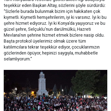
teşekkür eden Başkan Altay, sözlerini şöyle sürdürdü:
“Sizlerle burada bulunmak bizim için hakikaten çok
kıymetli. Kıymetli hemşehrilerim, iyi ki varsınız. İyi ki bu
şehre hizmet ediyoruz. İyi ki Konya'da yaşıyoruz ve bu
güzel şehre, Selçuklu'nun darülmülkü, Hazreti
Mevlana'nın şehrine hizmet etmek bizlere nasip oldu.
Başta protokol üyelerimiz olmak üzere tüm
katılımcılara tekrar teşekkür ediyor, çocuklarımızın
gözlerinden öpüyor, hepinizi saygıyla, muhabbetle
selamlıyorum.”