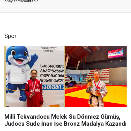
onaylanmamaktadır.
Spor
Milli Tekvandocu Melek Su Dönmez Gümüş,
Judocu Sude İnan İse Bronz Madalya Kazandı