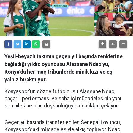
Yeşil-beyazlı takımın geçen yıl başında renklerine
bağladığı yıldız oyuncusu Alassane Ndao’yu,
Konya’da her maç tribünlerde minik kızı ve eşi
yalnız bırakmıyor.
Konyaspor’un gözde futbolcusu Alassane Ndao,
başarılı performansı ve saha içi mücadelesinin yanı
sıra ailesine olan düşkünlüğüyle de dikkat çekiyor.
Geçen yıl başında transfer edilen Senegalli oyuncu,
Konyaspor’daki mücadelesiyle alkış topluyor. Ndao