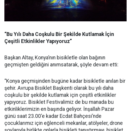
“Bu Yılı Daha Coşkulu Bir Şekilde Kutlamak İçin
Çeşitli Etkinlikler Yapıyoruz”
Başkan Altay, Konya’nın bisikletle olan bağının
geçmişten geldiğini anımsatarak, şöyle devam etti:
“Konya geçmişinden bugüne kadar bisikletle anılan bir
şehir. Avrupa Bisiklet Başkenti olarak bu yılı daha
coşkulu bir şekilde kutlamak için çeşitli etkinlikler
yapıyoruz. Bisiklet Festivalimiz de bu manada bu
etkinliklerimizin en başında geliyor. İnşallah Pazar
günü saat 23.00'e kadar Ecdat Bahçesi’nde
çocuklarımız için eğlenceli mekanlar, atölyeler, drone
şovlarıyla birlikte onlarla bisikleti tanıştırmayı, bisiklet