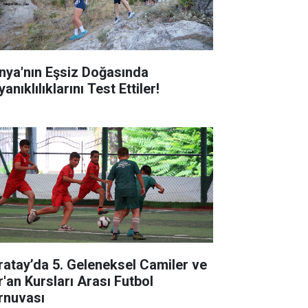
nya'nın Eşsiz Doğasında
anıklılıklarını Test Ettiler!
ratay’da 5. Geleneksel Camiler ve
r'an Kursları Arası Futbol
rnuvası