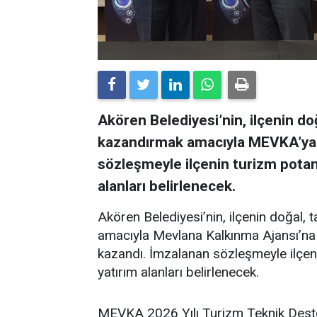
Akören Belediyesi’nin, ilçenin doğ
kazandırmak amacıyla MEVKA’ya 
sözleşmeyle ilçenin turizm potans
alanları belirlenecek.
Akören Belediyesi’nin, ilçenin doğal, 
amacıyla Mevlana Kalkınma Ajansı’n
kazandı. İmzalanan sözleşmeyle ilçeni
yatırım alanları belirlenecek.
MEVKA 2026 Yılı Turizm Teknik Dest