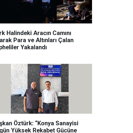
rk Halindeki Aracın Camını
rarak Para ve Altınları Çalan
pheliler Yakalandı
şkan Öztürk: “Konya Sanayisi
gün Yüksek Rekabet Gücüne