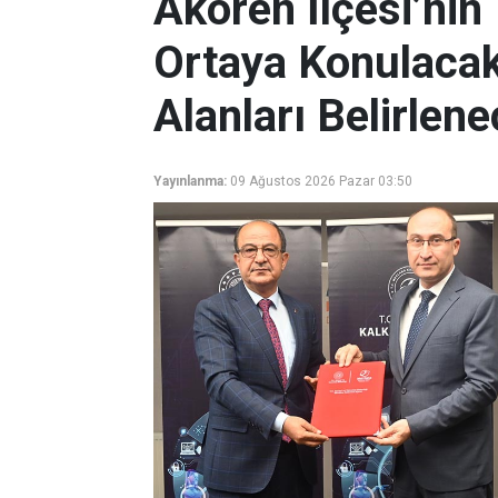
Akören İlçesi’nin
Ortaya Konulacak,
Alanları Belirlen
Yayınlanma:
09 Ağustos 2026 Pazar 03:50