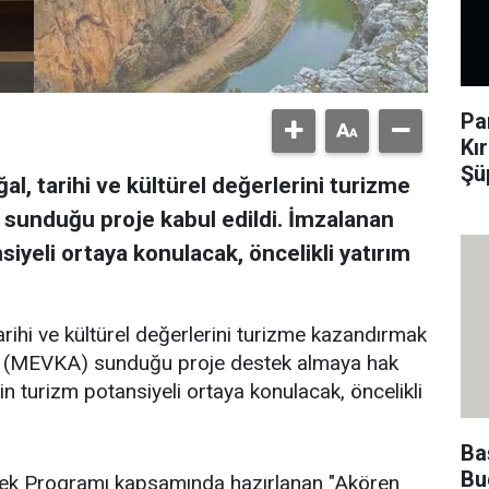
Pa
Kı
Şü
al, tarihi ve kültürel değerlerini turizme
sunduğu proje kabul edildi. İmzalanan
iyeli ortaya konulacak, öncelikli yatırım
tarihi ve kültürel değerlerini turizme kazandırmak
a (MEVKA) sunduğu proje destek almaya hak
n turizm potansiyeli ortaya konulacak, öncelikli
Ba
Bu
ek Programı kapsamında hazırlanan "Akören