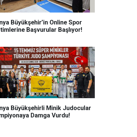
nya Büyükşehir’in Online Spor
itimlerine Başvurular Başlıyor!
nya Büyükşehirli Minik Judocular
mpiyonaya Damga Vurdu!