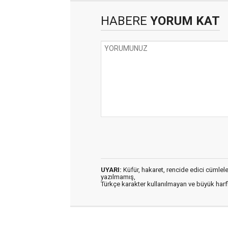
HABERE
YORUM KAT
UYARI:
Küfür, hakaret, rencide edici cümleler 
yazılmamış,
Türkçe karakter kullanılmayan ve büyük har