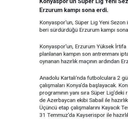
Konyaspor'un Süper Lig Yeni Sezo
Erzurum kampı sona erdi.
Konyaspor'un, Süper Lig Yeni Sezon i
beri sürdürdüğü Erzurum kampı sona 
Konyaspor'un, Erzurum Yüksek İrtifa
planlanan kampın son antrenmanı iptal
oynanan hazırlık maçının ardından E
Anadolu Kartalı’nda futbolculara 2 gü
çalışmaları Konya’da başlayacak. K
programının yanı sıra Süper Lig’deki
de Azerbaycan ekibi Sabail ile hazırlı
Üçüncü etap çalışmalarını Kayacık T
31 Temmuz'da Kayserispor ile hazırlı