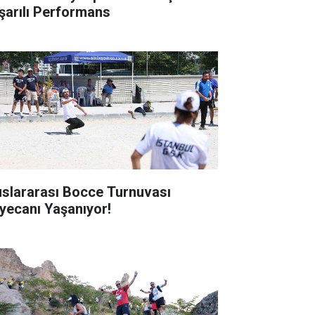
şarılı Performans
uslararası Bocce Turnuvası
yecanı Yaşanıyor!