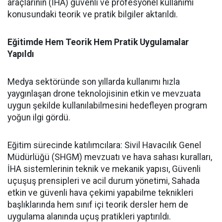
araçlarının (İHA) güvenli ve profesyonel kullanımı
konusundaki teorik ve pratik bilgiler aktarıldı.
Eğitimde Hem Teorik Hem Pratik Uygulamalar
Yapıldı
Medya sektöründe son yıllarda kullanımı hızla
yaygınlaşan drone teknolojisinin etkin ve mevzuata
uygun şekilde kullanılabilmesini hedefleyen program
yoğun ilgi gördü.
Eğitim sürecinde katılımcılara: Sivil Havacılık Genel
Müdürlüğü (SHGM) mevzuatı ve hava sahası kuralları,
İHA sistemlerinin teknik ve mekanik yapısı, Güvenli
uçuşuş prensipleri ve acil durum yönetimi, Sahada
etkin ve güvenli hava çekimi yapabilme teknikleri
başlıklarında hem sınıf içi teorik dersler hem de
uygulama alanında uçuş pratikleri yaptırıldı.