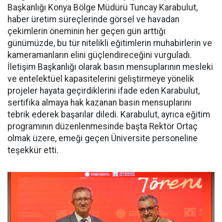
Başkanlığı Konya Bölge Müdürü Tuncay Karabulut,
haber üretim süreçlerinde görsel ve havadan
çekimlerin öneminin her geçen gün arttığı
günümüzde, bu tür nitelikli eğitimlerin muhabirlerin ve
kameramanların elini güçlendireceğini vurguladı.
İletişim Başkanlığı olarak basın mensuplarının mesleki
ve entelektüel kapasitelerini geliştirmeye yönelik
projeler hayata geçirdiklerini ifade eden Karabulut,
sertifika almaya hak kazanan basın mensuplarını
tebrik ederek başarılar diledi. Karabulut, ayrıca eğitim
programının düzenlenmesinde başta Rektör Ortaç
olmak üzere, emeği geçen Üniversite personeline
teşekkür etti.