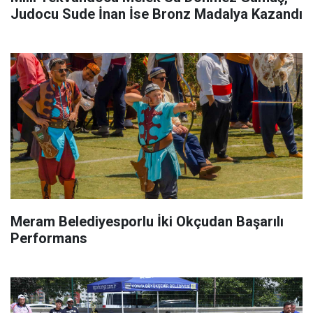
Judocu Sude İnan İse Bronz Madalya Kazandı
Meram Belediyesporlu İki Okçudan Başarılı
Performans