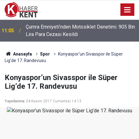
Çumra Emniyeti’nden Motosiklet Denetimi: 905 Bin
11:05
Lira Para Cezası Kesildi
Anasayfa
Spor
Konyaspor’un Sivasspor ile Süper
Lig’de 17. Randevusu
Konyaspor’un Sivasspor ile Süper
Lig’de 17. Randevusu
Yayınlanma:
04 Kasım 2017 Cumartesi 14:13