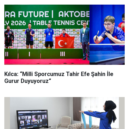
Kılca: “Milli Sporcumuz Tahir Efe Şahin İle
Gurur Duyuyoruz”