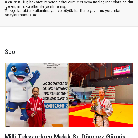
UYARI:
Küfür, hakaret, rencide edici cümleler veya imalar, inançlara saldırı
içeren, imla kuralları ile yazılmamış,
Türkçe karakter kullanılmayan ve büyük harflerle yazılmış yorumlar
onaylanmamaktadır.
Spor
Milli Tekvandocu Melek Su Dönmez Gümüş,