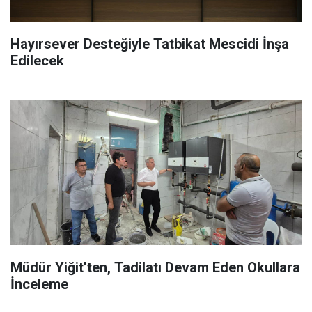
Hayırsever Desteğiyle Tatbikat Mescidi İnşa
Edilecek
Müdür Yiğit’ten, Tadilatı Devam Eden Okullara
İnceleme