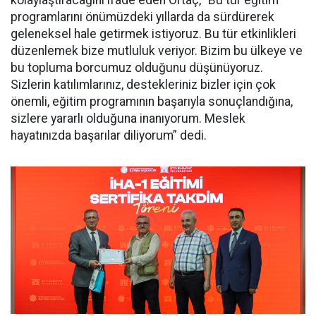
kolaylaştıracağını ifade eden Ortaç, “Bu tür eğitim
programlarını önümüzdeki yıllarda da sürdürerek
geleneksel hale getirmek istiyoruz. Bu tür etkinlikleri
düzenlemek bize mutluluk veriyor. Bizim bu ülkeye ve
bu topluma borcumuz olduğunu düşünüyoruz.
Sizlerin katılımlarınız, destekleriniz bizler için çok
önemli, eğitim programının başarıyla sonuçlandığına,
sizlere yararlı olduğuna inanıyorum. Meslek
hayatınızda başarılar diliyorum” dedi.