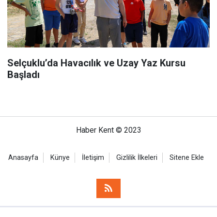
Selçuklu’da Havacılık ve Uzay Yaz Kursu
Başladı
Haber Kent © 2023
Anasayfa
Künye
İletişim
Gizlilik İlkeleri
Sitene Ekle