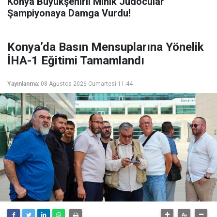
Konya Büyükşehirli Minik Judocular
Şampiyonaya Damga Vurdu!
Konya’da Basın Mensuplarına Yönelik
İHA-1 Eğitimi Tamamlandı
Yayınlanma:
08 Ağustos 2026 Cumartesi 11:44