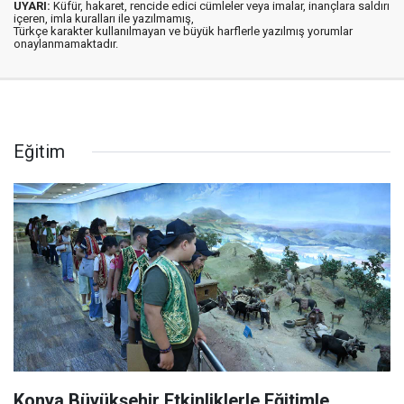
UYARI:
Küfür, hakaret, rencide edici cümleler veya imalar, inançlara saldırı
içeren, imla kuralları ile yazılmamış,
Türkçe karakter kullanılmayan ve büyük harflerle yazılmış yorumlar
onaylanmamaktadır.
Eğitim
Konya Büyükşehir Etkinliklerle Eğitimle