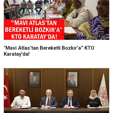
"Mavi Atlas’tan Bereketli Bozkır’a” KTO
Karatay’da!