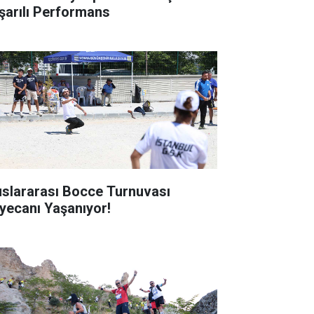
şarılı Performans
uslararası Bocce Turnuvası
yecanı Yaşanıyor!