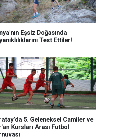
nya'nın Eşsiz Doğasında
anıklılıklarını Test Ettiler!
ratay’da 5. Geleneksel Camiler ve
r'an Kursları Arası Futbol
rnuvası