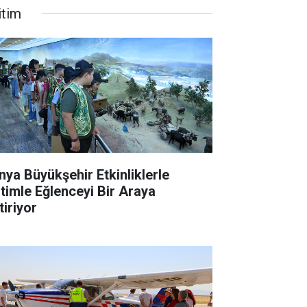
itim
nya Büyükşehir Etkinliklerle
itimle Eğlenceyi Bir Araya
tiriyor