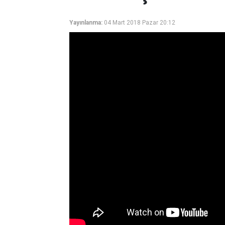
Yayınlanma:
04 Mart 2018 Pazar 20:12