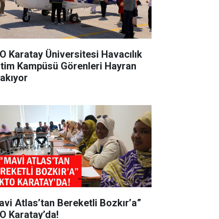
O Karatay Üniversitesi Havacılık
itim Kampüsü Görenleri Hayran
rakıyor
avi Atlas’tan Bereketli Bozkır’a”
O Karatay’da!