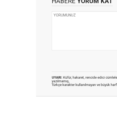
HABERE
YORUM KAT
UYARI:
Küfür, hakaret, rencide edici cümleler 
yazılmamış,
Türkçe karakter kullanılmayan ve büyük har