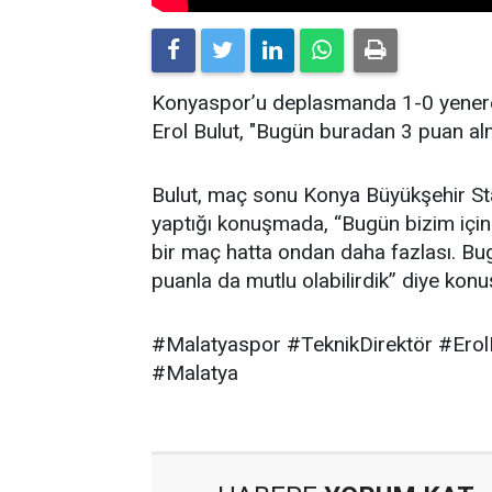
Konyaspor’u deplasmanda 1-0 yenere
Erol Bulut, "Bugün buradan 3 puan a
Bulut, maç sonu Konya Büyükşehir St
yaptığı konuşmada, “Bugün bizim için
bir maç hatta ondan daha fazlası. 
puanla da mutlu olabilirdik” diye konu
#Malatyaspor #TeknikDirektör #Ero
#Malatya