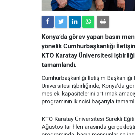
Konya’da görev yapan basın mens
yönelik Cumhurbaşkanlığı İletiş
KTO Karatay Üniversitesi işbirliği
tamamlandı.
Cumhurbaşkanlığı İletişim Başkanlığ
Üniversitesi işbirliğinde, Konya’da gö
mesleki kapasitelerini artırmak amacıy
programının ikincisi başarıyla tamaml
KTO Karatay Üniversitesi Sürekli E
Ağustos tarihleri arasında gerçekleşt
programında, basın mensuplarına insa