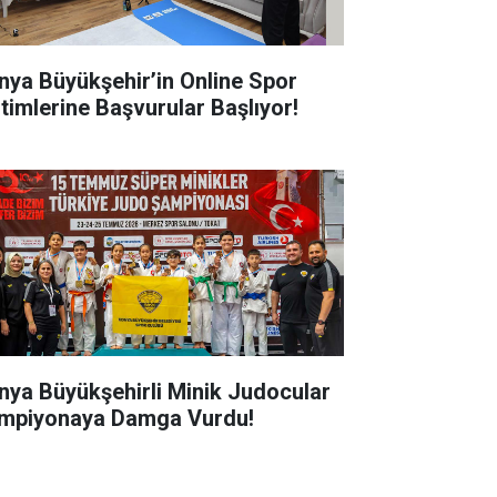
nya Büyükşehir’in Online Spor
itimlerine Başvurular Başlıyor!
nya Büyükşehirli Minik Judocular
mpiyonaya Damga Vurdu!