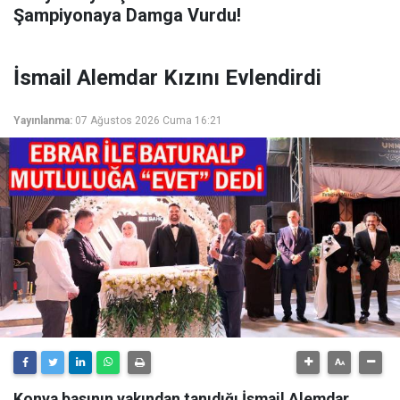
Şampiyonaya Damga Vurdu!
İsmail Alemdar Kızını Evlendirdi
Yayınlanma:
07 Ağustos 2026 Cuma 16:21
Konya basının yakından tanıdığı İsmail Alemdar