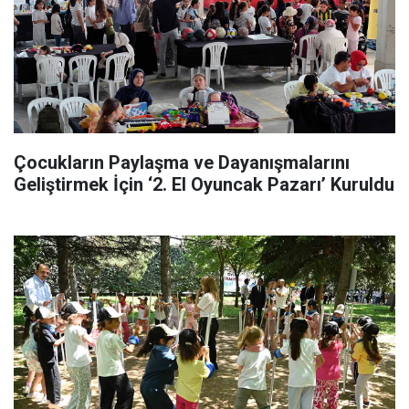
Çocukların Paylaşma ve Dayanışmalarını
Geliştirmek İçin ‘2. El Oyuncak Pazarı’ Kuruldu