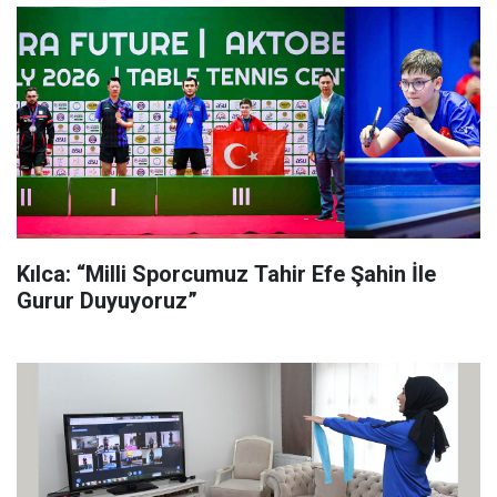
Kılca: “Milli Sporcumuz Tahir Efe Şahin İle
Gurur Duyuyoruz”