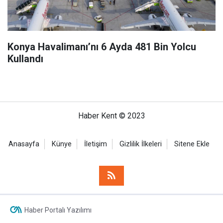
Konya Havalimanı’nı 6 Ayda 481 Bin Yolcu
Kullandı
Haber Kent © 2023
Anasayfa
Künye
İletişim
Gizlilik İlkeleri
Sitene Ekle
Haber Portalı Yazılımı