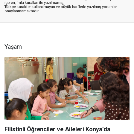
içeren, imla kuralları ile yazılmamış,
Türkçe karakter kullanılmayan ve büyük harflerle yazılmış yorumlar
onaylanmamaktadır.
Yaşam
Filistinli Öğrenciler ve Aileleri Konya’da