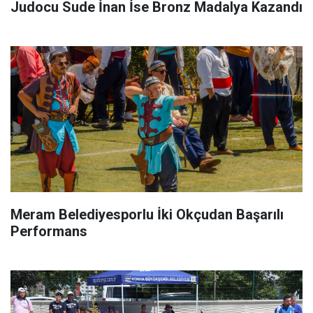
Judocu Sude İnan İse Bronz Madalya Kazandı
Meram Belediyesporlu İki Okçudan Başarılı
Performans