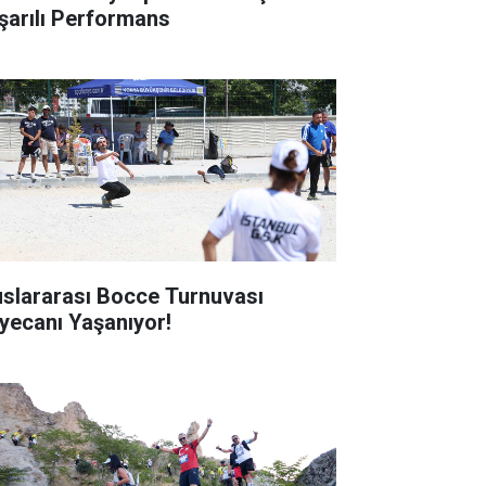
şarılı Performans
uslararası Bocce Turnuvası
yecanı Yaşanıyor!