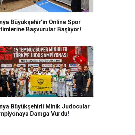
nya Büyükşehir’in Online Spor
itimlerine Başvurular Başlıyor!
nya Büyükşehirli Minik Judocular
mpiyonaya Damga Vurdu!