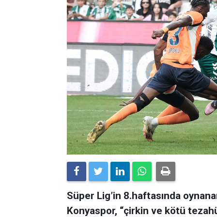
Süper Lig’in 8.haftasında oynan
Konyaspor, “çirkin ve kötü tezah