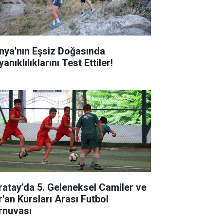
nya'nın Eşsiz Doğasında
anıklılıklarını Test Ettiler!
ratay’da 5. Geleneksel Camiler ve
r'an Kursları Arası Futbol
rnuvası