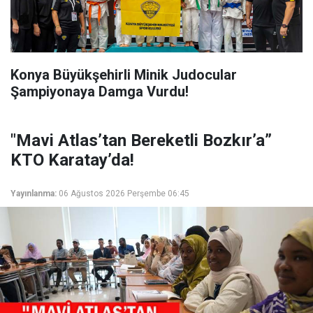
Konya Büyükşehirli Minik Judocular
Şampiyonaya Damga Vurdu!
"Mavi Atlas’tan Bereketli Bozkır’a”
KTO Karatay’da!
Yayınlanma:
06 Ağustos 2026 Perşembe 06:45