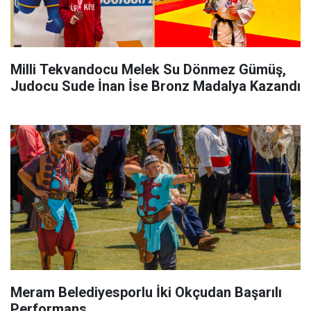
Milli Tekvandocu Melek Su Dönmez Gümüş,
Judocu Sude İnan İse Bronz Madalya Kazandı
Meram Belediyesporlu İki Okçudan Başarılı
Performans