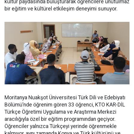
kültür paydasında buluşturarak öğrencilere unutulmaz
bir eğitim ve kültürel etkileşim deneyimi sunuyor.
Moritanya Nuakşot Üniversitesi Türk Dili ve Edebiyatı
Bölümü’nde öğrenim gören 33 öğrenci, KTO KAR-DİL
Türkçe Öğretimi Uygulama ve Araştırma Merkezi
aracılığıyla özel bir eğitim programından geçiyor.
Öğrenciler yalnızca Türkçeyi yerinde öğrenmekle
kalmıyor, aynı zamanda Konya ve Türk kültürünü ve