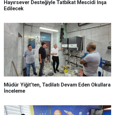
Hayırsever Desteğiyle Tatbikat Mescidi İnşa
Edilecek
Müdür Yiğit’ten, Tadilatı Devam Eden Okullara
İnceleme