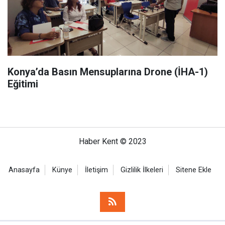
Konya’da Basın Mensuplarına Drone (İHA-1)
Eğitimi
Haber Kent © 2023
Anasayfa
Künye
İletişim
Gizlilik İlkeleri
Sitene Ekle