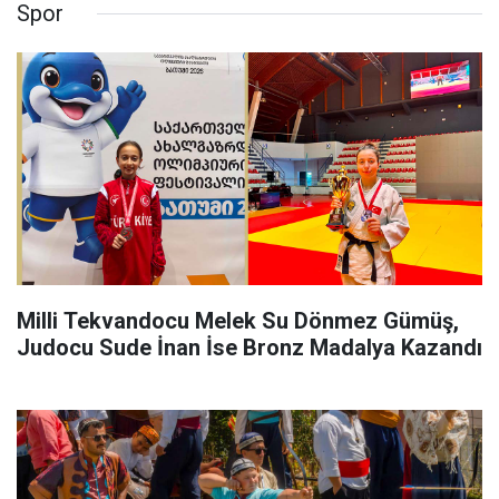
Spor
Milli Tekvandocu Melek Su Dönmez Gümüş,
Judocu Sude İnan İse Bronz Madalya Kazandı