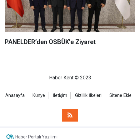
PANELDER’den OSBÜK’e Ziyaret
Haber Kent © 2023
Anasayfa
Künye
İletişim
Gizlilik İlkeleri
Sitene Ekle
Haber Portalı Yazılımı