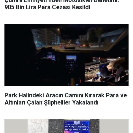
Çumra Emniyeti’nden Motosiklet Denetimi:
905 Bin Lira Para Cezası Kesildi
Park Halindeki Aracın Camını Kırarak Para ve
Altınları Çalan Şüpheliler Yakalandı