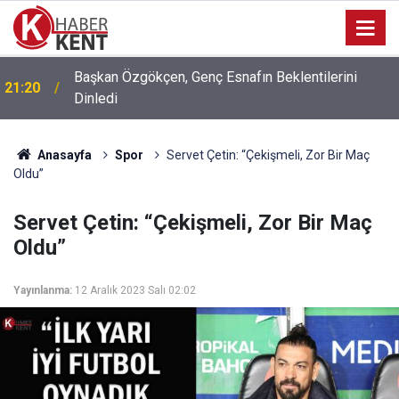
Başkan Özgökçen, Genç Esnafın Beklentilerini
21:20
Dinledi
Anasayfa
Spor
Servet Çetin: “Çekişmeli, Zor Bir Maç
Oldu”
Servet Çetin: “Çekişmeli, Zor Bir Maç
Oldu”
Yayınlanma:
12 Aralık 2023 Salı 02:02