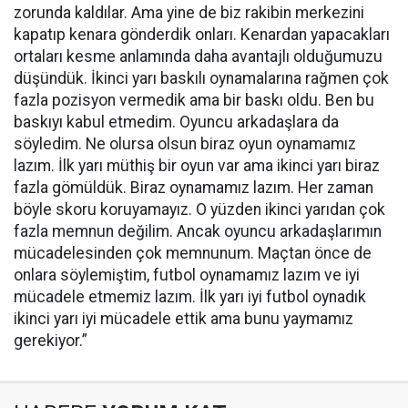
zorunda kaldılar. Ama yine de biz rakibin merkezini
kapatıp kenara gönderdik onları. Kenardan yapacakları
ortaları kesme anlamında daha avantajlı olduğumuzu
düşündük. İkinci yarı baskılı oynamalarına rağmen çok
fazla pozisyon vermedik ama bir baskı oldu. Ben bu
baskıyı kabul etmedim. Oyuncu arkadaşlara da
söyledim. Ne olursa olsun biraz oyun oynamamız
lazım. İlk yarı müthiş bir oyun var ama ikinci yarı biraz
fazla gömüldük. Biraz oynamamız lazım. Her zaman
böyle skoru koruyamayız. O yüzden ikinci yarıdan çok
fazla memnun değilim. Ancak oyuncu arkadaşlarımın
mücadelesinden çok memnunum. Maçtan önce de
onlara söylemiştim, futbol oynamamız lazım ve iyi
mücadele etmemiz lazım. İlk yarı iyi futbol oynadık
ikinci yarı iyi mücadele ettik ama bunu yaymamız
gerekiyor.”