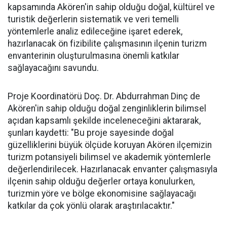
kapsamında Akören'in sahip olduğu doğal, kültürel ve
turistik değerlerin sistematik ve veri temelli
yöntemlerle analiz edileceğine işaret ederek,
hazırlanacak ön fizibilite çalışmasının ilçenin turizm
envanterinin oluşturulmasına önemli katkılar
sağlayacağını savundu.
Proje Koordinatörü Doç. Dr. Abdurrahman Dinç de
Akören'in sahip olduğu doğal zenginliklerin bilimsel
açıdan kapsamlı şekilde inceleneceğini aktararak,
şunları kaydetti: "Bu proje sayesinde doğal
güzelliklerini büyük ölçüde koruyan Akören ilçemizin
turizm potansiyeli bilimsel ve akademik yöntemlerle
değerlendirilecek. Hazırlanacak envanter çalışmasıyla
ilçenin sahip olduğu değerler ortaya konulurken,
turizmin yöre ve bölge ekonomisine sağlayacağı
katkılar da çok yönlü olarak araştırılacaktır."