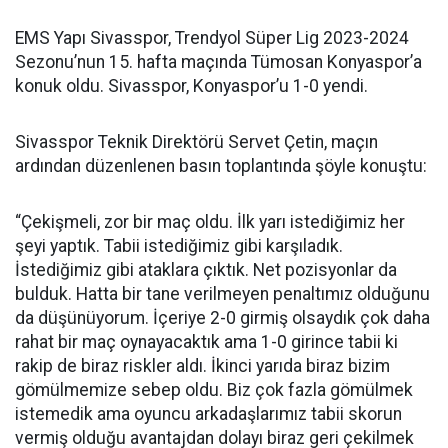
EMS Yapı Sivasspor, Trendyol Süper Lig 2023-2024
Sezonu’nun 15. hafta maçında Tümosan Konyaspor’a
konuk oldu. Sivasspor, Konyaspor’u 1-0 yendi.
Sivasspor Teknik Direktörü Servet Çetin, maçın
ardından düzenlenen basın toplantında şöyle konuştu:
“Çekişmeli, zor bir maç oldu. İlk yarı istediğimiz her
şeyi yaptık. Tabii istediğimiz gibi karşıladık.
İstediğimiz gibi ataklara çıktık. Net pozisyonlar da
bulduk. Hatta bir tane verilmeyen penaltımız olduğunu
da düşünüyorum. İçeriye 2-0 girmiş olsaydık çok daha
rahat bir maç oynayacaktık ama 1-0 girince tabii ki
rakip de biraz riskler aldı. İkinci yarıda biraz bizim
gömülmemize sebep oldu. Biz çok fazla gömülmek
istemedik ama oyuncu arkadaşlarımız tabii skorun
vermiş olduğu avantajdan dolayı biraz geri çekilmek