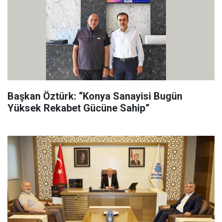
Başkan Öztürk: “Konya Sanayisi Bugün
Yüksek Rekabet Gücüne Sahip”