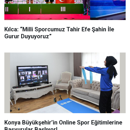
Kılca: “Milli Sporcumuz Tahir Efe Şahin İle
Gurur Duyuyoruz”
Konya Büyükşehir’in Online Spor Eğitimlerine
Başvurular Başlıyor!