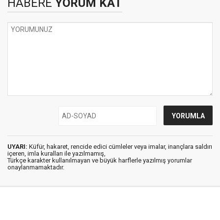
HABERE
YORUM KAT
UYARI:
Küfür, hakaret, rencide edici cümleler veya imalar, inançlara saldırı
içeren, imla kuralları ile yazılmamış,
Türkçe karakter kullanılmayan ve büyük harflerle yazılmış yorumlar
onaylanmamaktadır.