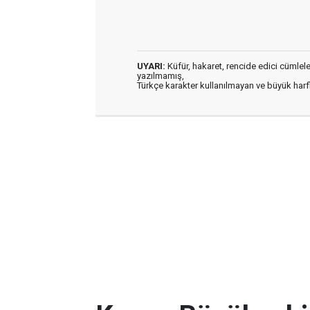
UYARI:
Küfür, hakaret, rencide edici cümleler 
yazılmamış,
Türkçe karakter kullanılmayan ve büyük har