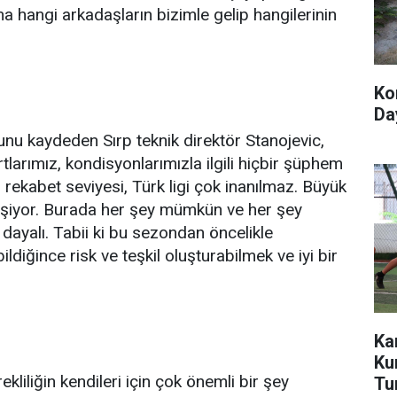
hangi arkadaşların bizimle gelip hangilerinin
Ko
Day
u kaydeden Sırp teknik direktör Stanojevic,
tlarımız, kondisyonlarımızla ilgili hiçbir şüphem
rekabet seviyesi, Türk ligi çok inanılmaz. Büyük
elişiyor. Burada her şey mümkün ve her şey
e dayalı. Tabii ki bu sezondan öncelikle
diğince risk ve teşkil oluşturabilmek ve iyi bir
Ka
Ku
liliğin kendileri için çok önemli bir şey
Tu