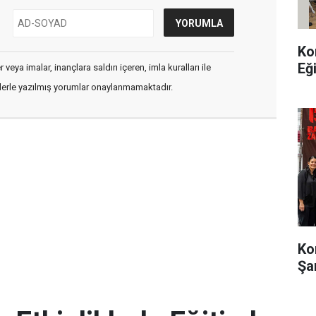
Ko
Eğ
veya imalar, inançlara saldırı içeren, imla kuralları ile
flerle yazılmış yorumlar onaylanmamaktadır.
Ko
Şa