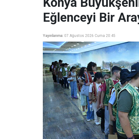
Konya Büyükşehir 
Eğlenceyi Bir Ara
Yayınlanma:
07 Ağustos 2026 Cuma 20:45