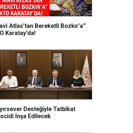
avi Atlas’tan Bereketli Bozkır’a”
O Karatay’da!
yırsever Desteğiyle Tatbikat
scidi İnşa Edilecek