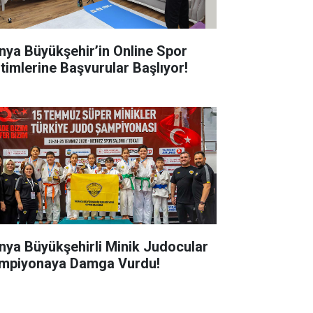
nya Büyükşehir’in Online Spor
itimlerine Başvurular Başlıyor!
nya Büyükşehirli Minik Judocular
mpiyonaya Damga Vurdu!