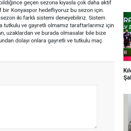
abildiğince geçen sezona kıyasla çok daha aktif
if bir Konyaspor hedefliyoruz bu sezon için.
sezon iki farklı sistemi deneyebiliriz. Sistem
da tutkulu ve gayretli olmamız taraftarlarımız için
an, uzaklardan ve burada olmasalar bile bize
undan dolayı onlara gayretli ve tutkulu maç
Kı
Şa