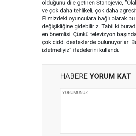
olduğunu dile getiren Stanojevic, “Ol
ve çok daha tehlikeli, çok daha agres
Elimizdeki oyunculara bağlı olarak bu 
değişikliğine gidebiliriz. Tabii ki bura
en önemlisi. Çünkü televizyon başınd
çok ciddi desteklerde bulunuyorlar. B
izletmeliyiz” ifadelerini kullandı.
HABERE
YORUM KAT