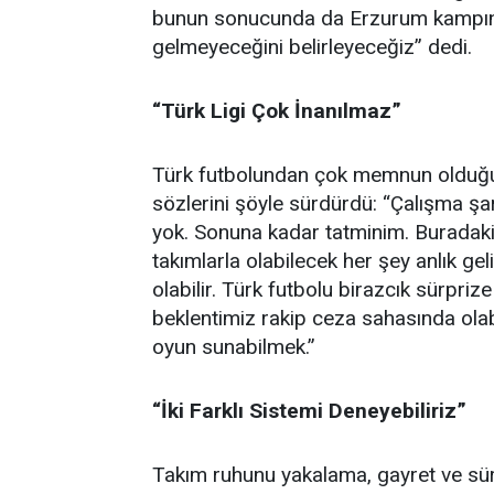
bunun sonucunda da Erzurum kampına 
gelmeyeceğini belirleyeceğiz” dedi.
“Türk Ligi Çok İnanılmaz”
Türk futbolundan çok memnun olduğun
sözlerini şöyle sürdürdü: “Çalışma şar
yok. Sonuna kadar tatminim. Buradaki 
takımlarla olabilecek her şey anlık g
olabilir. Türk futbolu birazcık sürpriz
beklentimiz rakip ceza sahasında olabil
oyun sunabilmek.”
“İki Farklı Sistemi Deneyebiliriz”
Takım ruhunu yakalama, gayret ve sürek