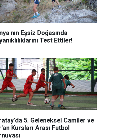
nya'nın Eşsiz Doğasında
anıklılıklarını Test Ettiler!
ratay’da 5. Geleneksel Camiler ve
r'an Kursları Arası Futbol
rnuvası