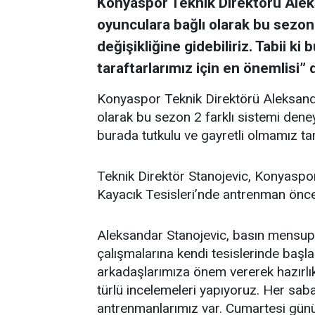
Konyaspor Teknik Direktörü Alek
oyunculara bağlı olarak bu sezon 
değişikliğine gidebiliriz. Tabii k
taraftarlarımız için en önemlisi” 
Konyaspor Teknik Direktörü Aleksanda
olarak bu sezon 2 farklı sistemi deneyeb
burada tutkulu ve gayretli olmamız tar
Teknik Direktör Stanojevic, Konyaspor
Kayacık Tesisleri’nde antrenman önc
Aleksandar Stanojevic, basın mensup
çalışmalarına kendi tesislerinde başla
arkadaşlarımıza önem vererek hazırlıkl
türlü incelemeleri yapıyoruz. Her sab
antrenmanlarımız var. Cumartesi günü