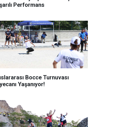
şarılı Performans
uslararası Bocce Turnuvası
yecanı Yaşanıyor!