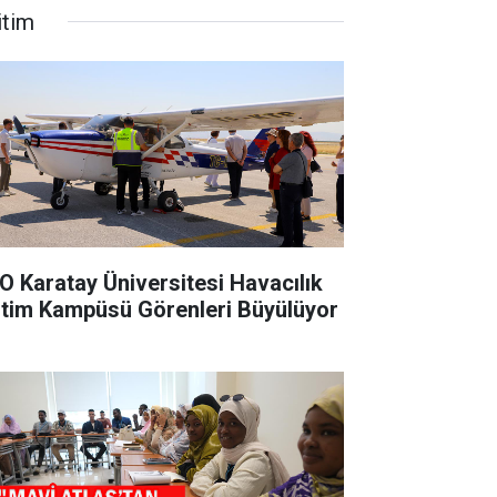
itim
O Karatay Üniversitesi Havacılık
itim Kampüsü Görenleri Büyülüyor