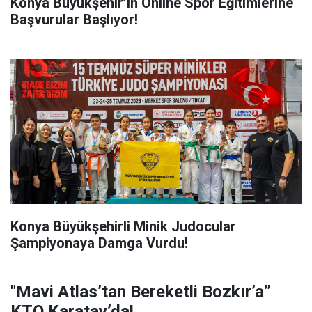
Konya Büyükşehir’in Online Spor Eğitimlerine
Başvurular Başlıyor!
Konya Büyükşehirli Minik Judocular
Şampiyonaya Damga Vurdu!
"Mavi Atlas’tan Bereketli Bozkır’a”
KTO Karatay’da!