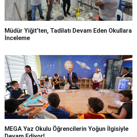
Müdür Yiğit’ten, Tadilatı Devam Eden Okullara
İnceleme
MEGA Yaz Okulu Öğrencilerin Yoğun İlgisiyle
Devam Ediyor!