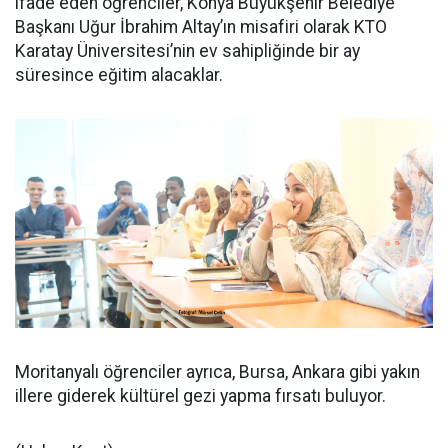
ifade eden öğrenciler, Konya Büyükşehir Belediye
Başkanı Uğur İbrahim Altay’ın misafiri olarak KTO
Karatay Üniversitesi’nin ev sahipliğinde bir ay
süresince eğitim alacaklar.
Moritanyalı öğrenciler ayrıca, Bursa, Ankara gibi yakın
illere giderek kültürel gezi yapma fırsatı buluyor.