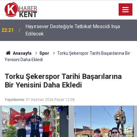
Hayırsever Desteğiyle Tatbikat Mescidi İnşa
22:21
Edilecek
Anasayfa
Spor
Torku Şekerspor Tarihi Başarılarına Bir
Yenisini Daha Ekledi
Torku Şekerspor Tarihi Başarılarına
Bir Yenisini Daha Ekledi
Yayınlanma:
07 Haziran 2026 Pazar 12:08