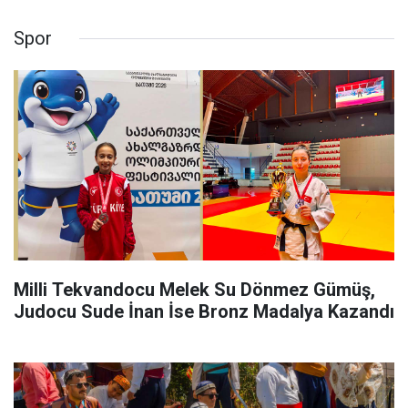
Spor
Milli Tekvandocu Melek Su Dönmez Gümüş,
Judocu Sude İnan İse Bronz Madalya Kazandı