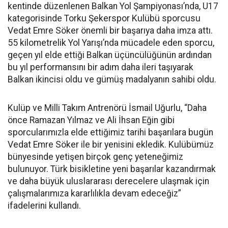
kentinde düzenlenen Balkan Yol Şampiyonası’nda, U17
kategorisinde Torku Şekerspor Kulübü sporcusu
Vedat Emre Söker önemli bir başarıya daha imza attı.
55 kilometrelik Yol Yarışı’nda mücadele eden sporcu,
geçen yıl elde ettiği Balkan üçüncülüğünün ardından
bu yıl performansını bir adım daha ileri taşıyarak
Balkan ikincisi oldu ve gümüş madalyanın sahibi oldu.
Kulüp ve Milli Takım Antrenörü İsmail Uğurlu, “Daha
önce Ramazan Yılmaz ve Ali İhsan Eğin gibi
sporcularımızla elde ettiğimiz tarihi başarılara bugün
Vedat Emre Söker ile bir yenisini ekledik. Kulübümüz
bünyesinde yetişen birçok genç yeteneğimiz
bulunuyor. Türk bisikletine yeni başarılar kazandırmak
ve daha büyük uluslararası derecelere ulaşmak için
çalışmalarımıza kararlılıkla devam edeceğiz”
ifadelerini kullandı.