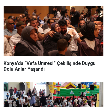
Konya’da “Vefa Umresi” Çekilişinde Duygu
Dolu Anlar Yaşandı