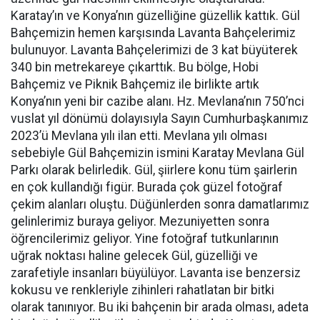
Karatay’ın ve Konya’nın güzelliğine güzellik kattık. Gül
Bahçemizin hemen karşısında Lavanta Bahçelerimiz
bulunuyor. Lavanta Bahçelerimizi de 3 kat büyüterek
340 bin metrekareye çıkarttık. Bu bölge, Hobi
Bahçemiz ve Piknik Bahçemiz ile birlikte artık
Konya’nın yeni bir cazibe alanı. Hz. Mevlana’nın 750’nci
vuslat yıl dönümü dolayısıyla Sayın Cumhurbaşkanımız
2023’ü Mevlana yılı ilan etti. Mevlana yılı olması
sebebiyle Gül Bahçemizin ismini Karatay Mevlana Gül
Parkı olarak belirledik. Gül, şiirlere konu tüm şairlerin
en çok kullandığı figür. Burada çok güzel fotoğraf
çekim alanları oluştu. Düğünlerden sonra damatlarımız
gelinlerimiz buraya geliyor. Mezuniyetten sonra
öğrencilerimiz geliyor. Yine fotoğraf tutkunlarının
uğrak noktası haline gelecek Gül, güzelliği ve
zarafetiyle insanları büyülüyor. Lavanta ise benzersiz
kokusu ve renkleriyle zihinleri rahatlatan bir bitki
olarak tanınıyor. Bu iki bahçenin bir arada olması, adeta