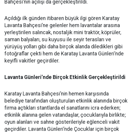
Bahçesi’nin açılışı da gerçekleştirildi.
Açıldığı ilk günden itibaren büyük ilgi gören Karatay
Lavanta Bahçesi’ne gelenler hem lavantalar arasına
yerleştirilen salıncak, nostaljik mini traktör, köprüler,
saman balyaları, su kuyusu ile seyir terasları ve
yürüyüş yolları gibi daha birçok alanda diledikleri gibi
fotoğraflar çekti hem de Karatay Lavanta Günleri’nde
keyifli vakitler geçirdiler.
Lavanta Günleri’nde Birçok Etkinlik Gerçekleştirildi
Karatay Lavanta Bahçesi’nin hemen karşısında
belediye tarafından oluşturulan etkinlik alanında birçok
firma açtıkları stantlarda el sanatlarını icra ederken;
etkinlik alanına gelen vatandaşlar, çocuklarıyla birlikte;
oyun alanları ve sahne gösterileriyle eğlenceli vakit
geçirdiler. Lavanta Günleri’nde Çocuklar için birçok