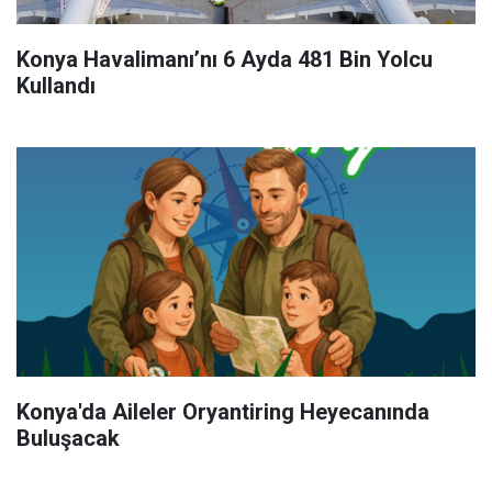
Konya Havalimanı’nı 6 Ayda 481 Bin Yolcu
Kullandı
Konya'da Aileler Oryantiring Heyecanında
Buluşacak