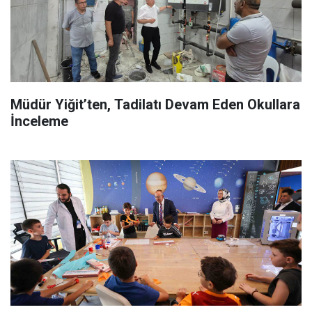
Müdür Yiğit’ten, Tadilatı Devam Eden Okullara
İnceleme