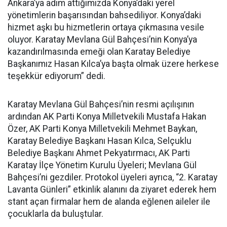
Ankara’ya adım attığımızda Konya’daki yerel
yönetimlerin başarısından bahsediliyor. Konya’daki
hizmet aşkı bu hizmetlerin ortaya çıkmasına vesile
oluyor. Karatay Mevlana Gül Bahçesi’nin Konya’ya
kazandırılmasında emeği olan Karatay Belediye
Başkanımız Hasan Kılca’ya başta olmak üzere herkese
teşekkür ediyorum” dedi.
Karatay Mevlana Gül Bahçesi’nin resmi açılışının
ardından AK Parti Konya Milletvekili Mustafa Hakan
Özer, AK Parti Konya Milletvekili Mehmet Baykan,
Karatay Belediye Başkanı Hasan Kılca, Selçuklu
Belediye Başkanı Ahmet Pekyatırmacı, AK Parti
Karatay İlçe Yönetim Kurulu Üyeleri; Mevlana Gül
Bahçesi’ni gezdiler. Protokol üyeleri ayrıca, “2. Karatay
Lavanta Günleri” etkinlik alanını da ziyaret ederek hem
stant açan firmalar hem de alanda eğlenen aileler ile
çocuklarla da buluştular.