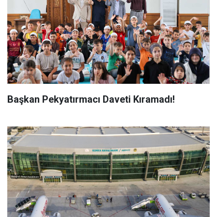
Başkan Pekyatırmacı Daveti Kıramadı!