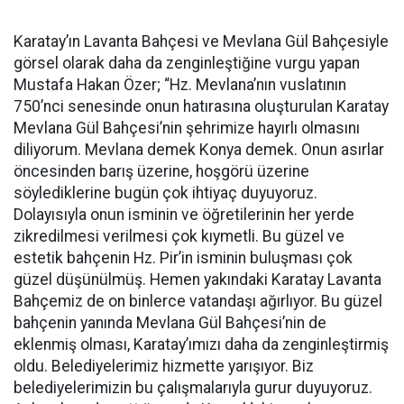
Karatay’ın Lavanta Bahçesi ve Mevlana Gül Bahçesiyle
görsel olarak daha da zenginleştiğine vurgu yapan
Mustafa Hakan Özer; “Hz. Mevlana’nın vuslatının
750’nci senesinde onun hatırasına oluşturulan Karatay
Mevlana Gül Bahçesi’nin şehrimize hayırlı olmasını
diliyorum. Mevlana demek Konya demek. Onun asırlar
öncesinden barış üzerine, hoşgörü üzerine
söylediklerine bugün çok ihtiyaç duyuyoruz.
Dolayısıyla onun isminin ve öğretilerinin her yerde
zikredilmesi verilmesi çok kıymetli. Bu güzel ve
estetik bahçenin Hz. Pir’in isminin buluşması çok
güzel düşünülmüş. Hemen yakındaki Karatay Lavanta
Bahçemiz de on binlerce vatandaşı ağırlıyor. Bu güzel
bahçenin yanında Mevlana Gül Bahçesi’nin de
eklenmiş olması, Karatay’ımızı daha da zenginleştirmiş
oldu. Belediyelerimiz hizmette yarışıyor. Biz
belediyelerimizin bu çalışmalarıyla gurur duyuyoruz.