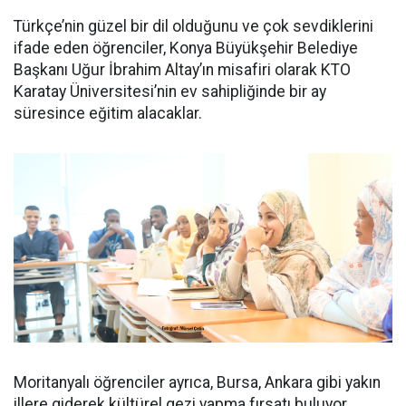
Türkçe’nin güzel bir dil olduğunu ve çok sevdiklerini
ifade eden öğrenciler, Konya Büyükşehir Belediye
Başkanı Uğur İbrahim Altay’ın misafiri olarak KTO
Karatay Üniversitesi’nin ev sahipliğinde bir ay
süresince eğitim alacaklar.
Moritanyalı öğrenciler ayrıca, Bursa, Ankara gibi yakın
illere giderek kültürel gezi yapma fırsatı buluyor.