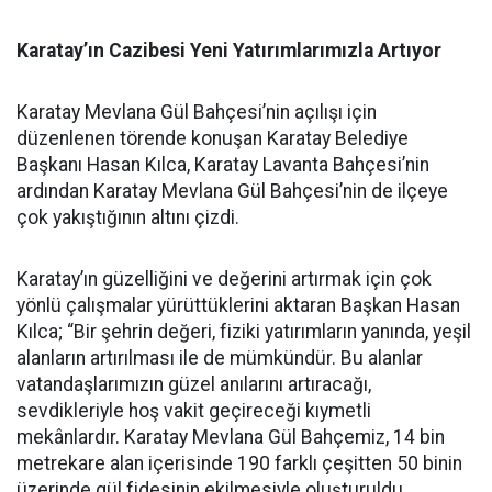
Karatay’ın Cazibesi Yeni Yatırımlarımızla Artıyor
Karatay Mevlana Gül Bahçesi’nin açılışı için
düzenlenen törende konuşan Karatay Belediye
Başkanı Hasan Kılca, Karatay Lavanta Bahçesi’nin
ardından Karatay Mevlana Gül Bahçesi’nin de ilçeye
çok yakıştığının altını çizdi.
Karatay’ın güzelliğini ve değerini artırmak için çok
yönlü çalışmalar yürüttüklerini aktaran Başkan Hasan
Kılca; “Bir şehrin değeri, fiziki yatırımların yanında, yeşil
alanların artırılması ile de mümkündür. Bu alanlar
vatandaşlarımızın güzel anılarını artıracağı,
sevdikleriyle hoş vakit geçireceği kıymetli
mekânlardır. Karatay Mevlana Gül Bahçemiz, 14 bin
metrekare alan içerisinde 190 farklı çeşitten 50 binin
üzerinde gül fidesinin ekilmesiyle oluşturuldu.