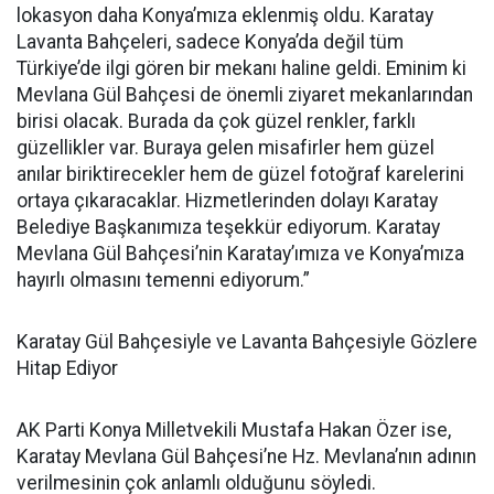
lokasyon daha Konya’mıza eklenmiş oldu. Karatay
Lavanta Bahçeleri, sadece Konya’da değil tüm
Türkiye’de ilgi gören bir mekanı haline geldi. Eminim ki
Mevlana Gül Bahçesi de önemli ziyaret mekanlarından
birisi olacak. Burada da çok güzel renkler, farklı
güzellikler var. Buraya gelen misafirler hem güzel
anılar biriktirecekler hem de güzel fotoğraf karelerini
ortaya çıkaracaklar. Hizmetlerinden dolayı Karatay
Belediye Başkanımıza teşekkür ediyorum. Karatay
Mevlana Gül Bahçesi’nin Karatay’ımıza ve Konya’mıza
hayırlı olmasını temenni ediyorum.”
Karatay Gül Bahçesiyle ve Lavanta Bahçesiyle Gözlere
Hitap Ediyor
AK Parti Konya Milletvekili Mustafa Hakan Özer ise,
Karatay Mevlana Gül Bahçesi’ne Hz. Mevlana’nın adının
verilmesinin çok anlamlı olduğunu söyledi.