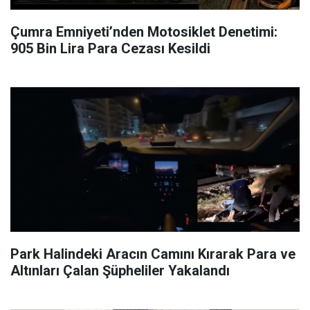
Çumra Emniyeti’nden Motosiklet Denetimi:
905 Bin Lira Para Cezası Kesildi
Park Halindeki Aracın Camını Kırarak Para ve
Altınları Çalan Şüpheliler Yakalandı