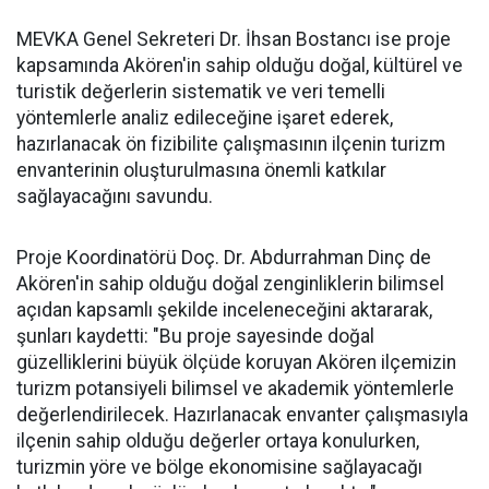
MEVKA Genel Sekreteri Dr. İhsan Bostancı ise proje
kapsamında Akören'in sahip olduğu doğal, kültürel ve
turistik değerlerin sistematik ve veri temelli
yöntemlerle analiz edileceğine işaret ederek,
hazırlanacak ön fizibilite çalışmasının ilçenin turizm
envanterinin oluşturulmasına önemli katkılar
sağlayacağını savundu.
Proje Koordinatörü Doç. Dr. Abdurrahman Dinç de
Akören'in sahip olduğu doğal zenginliklerin bilimsel
açıdan kapsamlı şekilde inceleneceğini aktararak,
şunları kaydetti: "Bu proje sayesinde doğal
güzelliklerini büyük ölçüde koruyan Akören ilçemizin
turizm potansiyeli bilimsel ve akademik yöntemlerle
değerlendirilecek. Hazırlanacak envanter çalışmasıyla
ilçenin sahip olduğu değerler ortaya konulurken,
turizmin yöre ve bölge ekonomisine sağlayacağı