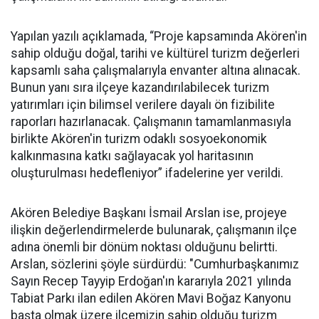
Yapılan yazılı açıklamada, “Proje kapsamında Akören'in
sahip olduğu doğal, tarihi ve kültürel turizm değerleri
kapsamlı saha çalışmalarıyla envanter altına alınacak.
Bunun yanı sıra ilçeye kazandırılabilecek turizm
yatırımları için bilimsel verilere dayalı ön fizibilite
raporları hazırlanacak. Çalışmanın tamamlanmasıyla
birlikte Akören'in turizm odaklı sosyoekonomik
kalkınmasına katkı sağlayacak yol haritasının
oluşturulması hedefleniyor” ifadelerine yer verildi.
Akören Belediye Başkanı İsmail Arslan ise, projeye
ilişkin değerlendirmelerde bulunarak, çalışmanın ilçe
adına önemli bir dönüm noktası olduğunu belirtti.
Arslan, sözlerini şöyle sürdürdü: "Cumhurbaşkanımız
Sayın Recep Tayyip Erdoğan'ın kararıyla 2021 yılında
Tabiat Parkı ilan edilen Akören Mavi Boğaz Kanyonu
başta olmak üzere ilçemizin sahip olduğu turizm