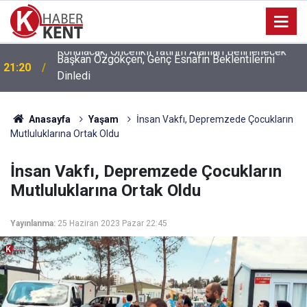
Başkan Özgökçen, Genç Esnafın Beklentilerini
21:20
Dinledi
Anasayfa
Yaşam
İnsan Vakfı, Depremzede Çocukların
Mutluluklarına Ortak Oldu
İnsan Vakfı, Depremzede Çocukların
Mutluluklarına Ortak Oldu
Yayınlanma:
25 Haziran 2023 Pazar 22:45