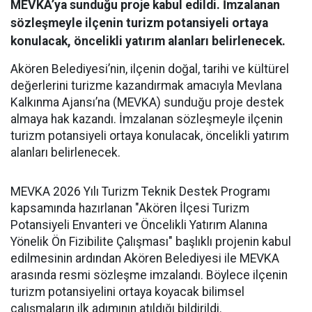
MEVKA’ya sunduğu proje kabul edildi. İmzalanan
sözleşmeyle ilçenin turizm potansiyeli ortaya
konulacak, öncelikli yatırım alanları belirlenecek.
Akören Belediyesi’nin, ilçenin doğal, tarihi ve kültürel
değerlerini turizme kazandırmak amacıyla Mevlana
Kalkınma Ajansı’na (MEVKA) sunduğu proje destek
almaya hak kazandı. İmzalanan sözleşmeyle ilçenin
turizm potansiyeli ortaya konulacak, öncelikli yatırım
alanları belirlenecek.
MEVKA 2026 Yılı Turizm Teknik Destek Programı
kapsamında hazırlanan "Akören İlçesi Turizm
Potansiyeli Envanteri ve Öncelikli Yatırım Alanına
Yönelik Ön Fizibilite Çalışması" başlıklı projenin kabul
edilmesinin ardından Akören Belediyesi ile MEVKA
arasında resmi sözleşme imzalandı. Böylece ilçenin
turizm potansiyelini ortaya koyacak bilimsel
çalışmaların ilk adımının atıldığı bildirildi.