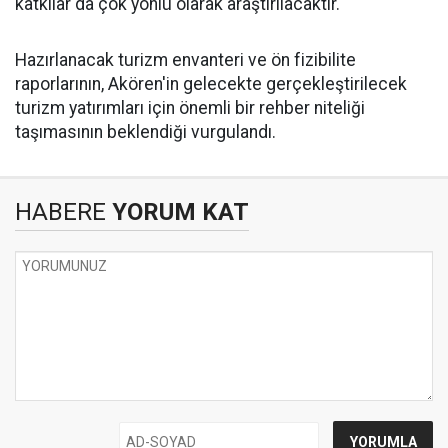
katkılar da çok yönlü olarak araştırılacaktır."
Hazırlanacak turizm envanteri ve ön fizibilite
raporlarının, Akören'in gelecekte gerçekleştirilecek
turizm yatırımları için önemli bir rehber niteliği
taşımasının beklendiği vurgulandı.
HABERE
YORUM KAT