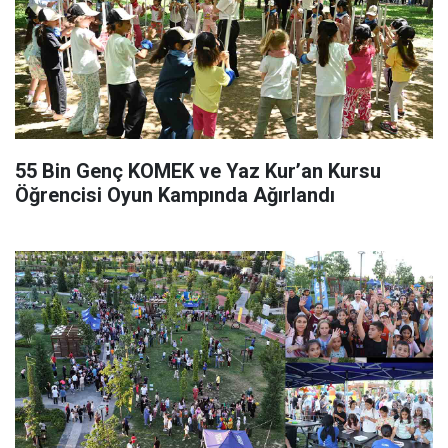
55 Bin Genç KOMEK ve Yaz Kur’an Kursu
Öğrencisi Oyun Kampında Ağırlandı