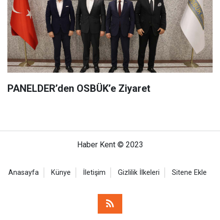
PANELDER’den OSBÜK’e Ziyaret
Haber Kent © 2023
Anasayfa
Künye
İletişim
Gizlilik İlkeleri
Sitene Ekle