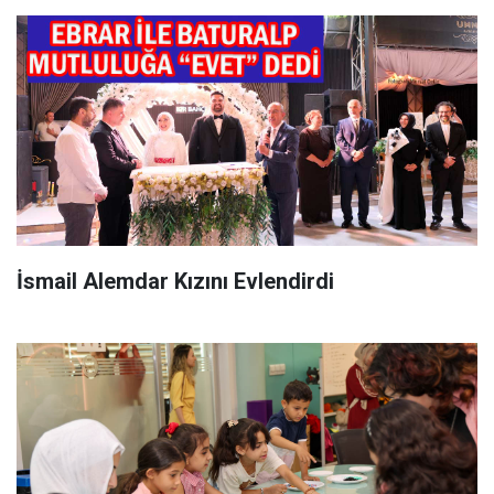
İsmail Alemdar Kızını Evlendirdi