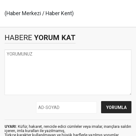
(Haber Merkezi / Haber Kent)
HABERE
YORUM KAT
UYARI:
Küfür, hakaret, rencide edici cümleler veya imalar, inançlara saldırı
içeren, imla kuralları ile yazılmamış,
Türkçe karakter kullanılmayan ve büyük harflerle yazılmış yorumlar