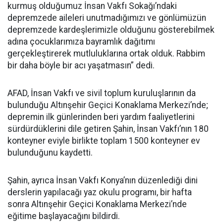
kurmuş olduğumuz İnsan Vakfı Sokağı’ndaki
depremzede aileleri unutmadığımızı ve gönlümüzün
depremzede kardeşlerimizle olduğunu gösterebilmek
adına çocuklarımıza bayramlık dağıtımı
gerçekleştirerek mutluluklarına ortak olduk. Rabbim
bir daha böyle bir acı yaşatmasın” dedi.
AFAD, İnsan Vakfı ve sivil toplum kuruluşlarının da
bulunduğu Altınşehir Geçici Konaklama Merkezi’nde;
depremin ilk günlerinden beri yardım faaliyetlerini
sürdürdüklerini dile getiren Şahin, İnsan Vakfı’nın 180
konteyner eviyle birlikte toplam 1500 konteyner ev
bulunduğunu kaydetti.
Şahin, ayrıca İnsan Vakfı Konya’nın düzenlediği dini
derslerin yapılacağı yaz okulu programı, bir hafta
sonra Altınşehir Geçici Konaklama Merkezi’nde
eğitime başlayacağını bildirdi.