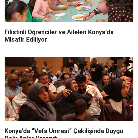
Filistinli Öğrenciler ve Aileleri Konya’da
Misafir Ediliyor
Konya’da “Vefa Umresi” Çekilişinde Duygu