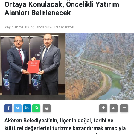
Ortaya Konulacak, Öncelikli Yatırım
Alanları Belirlenecek
Yayınlanma:
09 Ağustos 2026 Pazar 03:50
Akören Belediyesi’nin, ilçenin doğal, tarihi ve
kültürel değerlerini turizme kazandırmak amacıyla