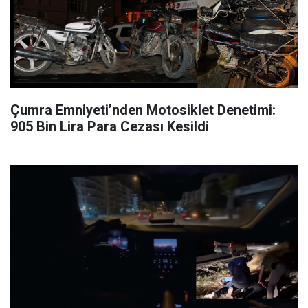
Çumra Emniyeti’nden Motosiklet Denetimi:
905 Bin Lira Para Cezası Kesildi