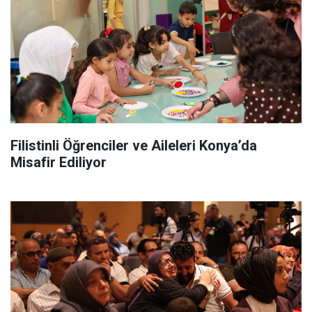
Filistinli Öğrenciler ve Aileleri Konya’da
Misafir Ediliyor