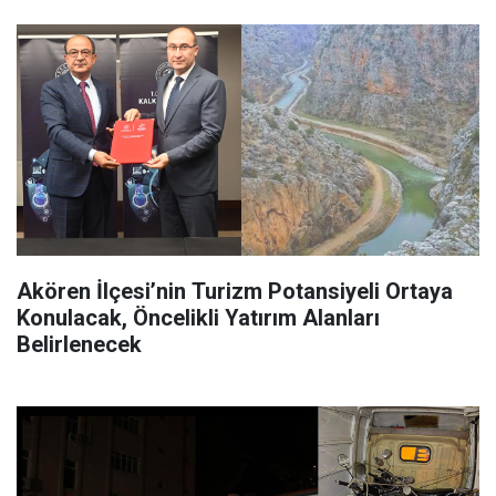
Akören İlçesi’nin Turizm Potansiyeli Ortaya
Konulacak, Öncelikli Yatırım Alanları
Belirlenecek