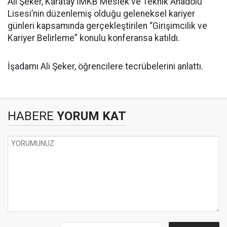
Ali Şeker, Karatay İMKB Meslek ve Teknik Anadolu
Lisesi’nin düzenlemiş olduğu geleneksel kariyer
günleri kapsamında gerçekleştirilen “Girişimcilik ve
Kariyer Belirleme” konulu konferansa katıldı.
İşadamı Ali Şeker, öğrencilere tecrübelerini anlattı.
HABERE
YORUM KAT