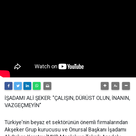
İŞADAMI ALİ ŞEKER: "ÇALIŞIN, DÜRÜST OLUN, İNANIN,
VAZGEÇMEYİN"
Türkiye'nin beyaz et sektörünün önemli firmalarından
Akşeker Grup kurucusu ve Onursal Başkanı İşadamı