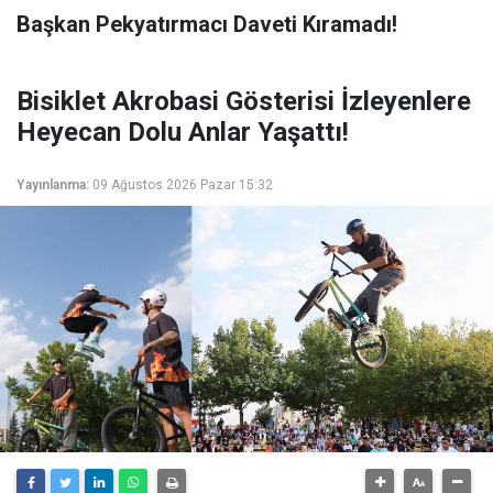
Başkan Pekyatırmacı Daveti Kıramadı!
Bisiklet Akrobasi Gösterisi İzleyenlere
Heyecan Dolu Anlar Yaşattı!
Yayınlanma:
09 Ağustos 2026 Pazar 15:32