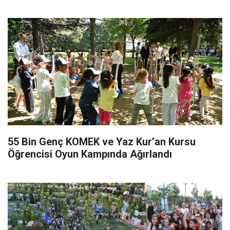
55 Bin Genç KOMEK ve Yaz Kur’an Kursu
Öğrencisi Oyun Kampında Ağırlandı