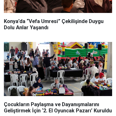
Konya’da “Vefa Umresi” Çekilişinde Duygu
Dolu Anlar Yaşandı
Çocukların Paylaşma ve Dayanışmalarını
Geliştirmek İçin ‘2. El Oyuncak Pazarı’ Kuruldu