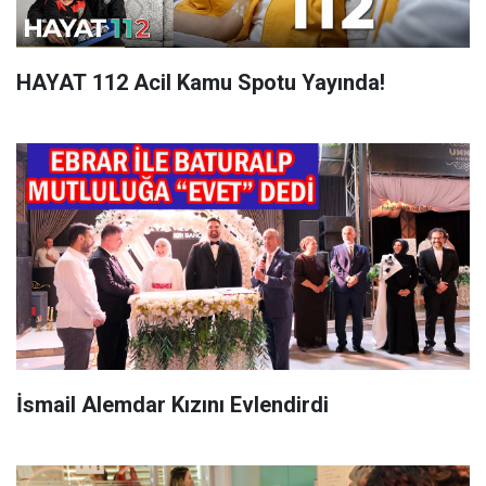
HAYAT 112 Acil Kamu Spotu Yayında!
İsmail Alemdar Kızını Evlendirdi