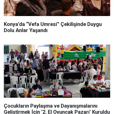
Konya’da “Vefa Umresi” Çekilişinde Duygu
Dolu Anlar Yaşandı
Çocukların Paylaşma ve Dayanışmalarını
Geliştirmek İçin ‘2. El Oyuncak Pazarı’ Kuruldu