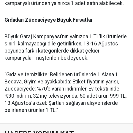
kampanyalı üründen yalnızca 1 adet satın alabilecek.
Gıdadan Züccaciyeye Büyük Fırsatlar
Büyük Garaj Kampanyası’nın yalnızca 1 TL’lik ürünlerle
sınırlı kalmayacağı dile getirilirken, 13-16 Ağustos
boyunca farklı kategorilerde dikkat çekici
kampanyalar müşterileri bekleyecek:
“Gıda ve temizlikte: Belirlenen ürünlerde 1 Alana 1
Bedava, Giyim ve ayakkabıda: Etiket fiyatının yarısı,
Züccaciyede: %70’e varan indirimler, Ev tekstilinde:
%30 indirim, 32 inç televizyonda: 50 adet ürün 999 TL,
13 Ağustos’a özel: Şartları sağlayan alışverişlerde
belirlenen ürünler 1 TL.”