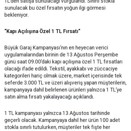
TL’den satışa sunulacağı vurgulandı. Sınırlı stokla
sunulacak bu özel fırsatın yoğun ilgi görmesi
bekleniyor.
“Kapı Açılışına Özel 1 TL Fırsatı”
Büyük Garaj Kampanyası’nın en heyecan verici
uygulamalarından birinin de 13 Ağustos Perşembe
günü saat 09.00’daki kapı açılışına özel 1 TL fırsatları
olacağı ifade edildi. Tekstil, ayakkabı ve züccaciye
kategorileri hariç olmak üzere, market içerisinde tek
seferde 3.000 TL ve üzeri alışveriş yapan müşterilerin,
kampanyaya dahil belirlenen ürünleri yalnızca 1 TL’ye
satın alma fırsatı yakalayacağı açıklandı.
1 TL kampanyası yalnızca 13 Ağustos tarihinde
geçerli olacak. Kampanyaya dahil her ürün 100 adet
stokla sınırlı tutulurken, müşteriler tek fişte her