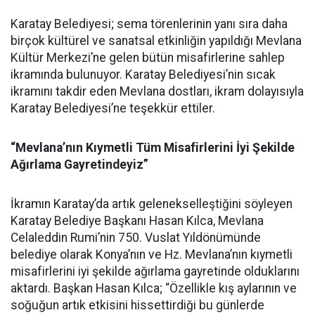
Karatay Belediyesi; sema törenlerinin yanı sıra daha
birçok kültürel ve sanatsal etkinliğin yapıldığı Mevlana
Kültür Merkezi’ne gelen bütün misafirlerine sahlep
ikramında bulunuyor. Karatay Belediyesi’nin sıcak
ikramını takdir eden Mevlana dostları, ikram dolayısıyla
Karatay Belediyesi’ne teşekkür ettiler.
“Mevlana’nın Kıymetli Tüm Misafirlerini İyi Şekilde
Ağırlama Gayretindeyiz”
İkramın Karatay’da artık gelenekselleştiğini söyleyen
Karatay Belediye Başkanı Hasan Kılca, Mevlana
Celaleddin Rumi’nin 750. Vuslat Yıldönümünde
belediye olarak Konya’nın ve Hz. Mevlana’nın kıymetli
misafirlerini iyi şekilde ağırlama gayretinde olduklarını
aktardı. Başkan Hasan Kılca; “Özellikle kış aylarının ve
soğuğun artık etkisini hissettirdiği bu günlerde