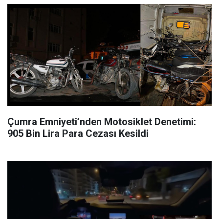
Çumra Emniyeti’nden Motosiklet Denetimi:
905 Bin Lira Para Cezası Kesildi