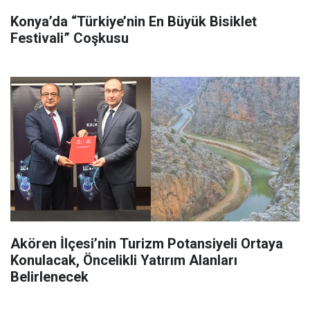
Konya’da “Türkiye’nin En Büyük Bisiklet
Festivali” Coşkusu
Akören İlçesi’nin Turizm Potansiyeli Ortaya
Konulacak, Öncelikli Yatırım Alanları
Belirlenecek