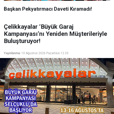
Başkan Pekyatırmacı Daveti Kıramadı!
Çelikkayalar ‘Büyük Garaj
Kampanyası’nı Yeniden Müşterileriyle
Buluşturuyor!
Yayınlanma:
10 Ağustos 2026 Pazartesi 12:33