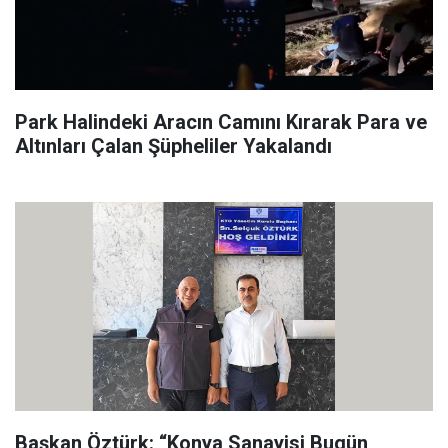
Park Halindeki Aracın Camını Kırarak Para ve
Altınları Çalan Şüpheliler Yakalandı
Başkan Öztürk: “Konya Sanayisi Bugün