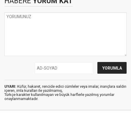
HABERE
YORUM KAT
UYARI:
Küfür, hakaret, rencide edici cümleler veya imalar, inançlara saldırı
içeren, imla kuralları ile yazılmamış,
Türkçe karakter kullanılmayan ve büyük harflerle yazılmış yorumlar
onaylanmamaktadır.