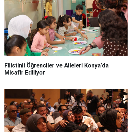
Filistinli Öğrenciler ve Aileleri Konya’da
Misafir Ediliyor