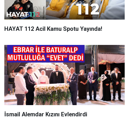
HAYAT 112 Acil Kamu Spotu Yayında!
İsmail Alemdar Kızını Evlendirdi