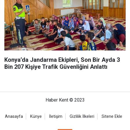
Konya’da Jandarma Ekipleri, Son Bir Ayda 3
Bin 207 Kişiye Trafik Güvenliğini Anlattı
Haber Kent © 2023
Anasayfa
Künye
İletişim
Gizlilik İlkeleri
Sitene Ekle