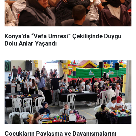
Konya’da “Vefa Umresi” Çekilişinde Duygu
Dolu Anlar Yaşandı
Çocukların Paylaşma ve Dayanışmalarını