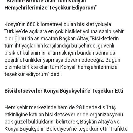
“Bizimle Birlikte Olan Tüm Konyalı
Hemşehrilerimize Teşekkür Ediyorum”
Konya’nın 680 kilometreyi bulan bisiklet yoluyla
Türkiye'de açık ara en çok bisiklet yoluna sahip şehir
olduğunu da anımsatan Başkan Altay, “Bisikletlerin
tüm ihtiyaçlarının karşılandığı bu şehirde, güvenli
bisiklet kullanımını artırmak için bundan sonra da
çeşitli etkinlikler yapmaya devam edeceğiz. Bugün
bizimle birlikte olan tüm Konyalı hemşehrilerimize
teşekkür ediyorum” dedi.
Bisikletseverler Konya Büyükşehir’e Teşekkür Etti
Hem şehir merkezinde hem de 28 ilçedeki sürüş
etkinliğine katılan bisikletseverler de organizasyonu
çok güzel bulduklarını belirterek, Başkan Altay’a ve
Konya Büyükşehir Belediyesi’ne teşekkür etti. Trafikte