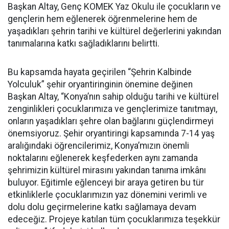
Başkan Altay, Genç KOMEK Yaz Okulu ile çocukların ve
gençlerin hem eğlenerek öğrenmelerine hem de
yaşadıkları şehrin tarihi ve kültürel değerlerini yakından
tanımalarına katkı sağladıklarını belirtti.
Bu kapsamda hayata geçirilen “Şehrin Kalbinde
Yolculuk” şehir oryantiringinin önemine değinen
Başkan Altay, “Konya’nın sahip olduğu tarihi ve kültürel
zenginlikleri çocuklarımıza ve gençlerimize tanıtmayı,
onların yaşadıkları şehre olan bağlarını güçlendirmeyi
önemsiyoruz. Şehir oryantiringi kapsamında 7-14 yaş
aralığındaki öğrencilerimiz, Konya’mızın önemli
noktalarını eğlenerek keşfederken aynı zamanda
şehrimizin kültürel mirasını yakından tanıma imkânı
buluyor. Eğitimle eğlenceyi bir araya getiren bu tür
etkinliklerle çocuklarımızın yaz dönemini verimli ve
dolu dolu geçirmelerine katkı sağlamaya devam
edeceğiz. Projeye katılan tüm çocuklarımıza teşekkür