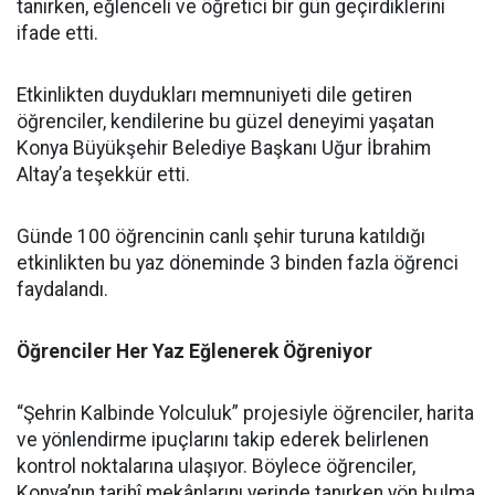
tanırken, eğlenceli ve öğretici bir gün geçirdiklerini
ifade etti.
Etkinlikten duydukları memnuniyeti dile getiren
öğrenciler, kendilerine bu güzel deneyimi yaşatan
Konya Büyükşehir Belediye Başkanı Uğur İbrahim
Altay’a teşekkür etti.
Günde 100 öğrencinin canlı şehir turuna katıldığı
etkinlikten bu yaz döneminde 3 binden fazla öğrenci
faydalandı.
Öğrenciler Her Yaz Eğlenerek Öğreniyor
“Şehrin Kalbinde Yolculuk” projesiyle öğrenciler, harita
ve yönlendirme ipuçlarını takip ederek belirlenen
kontrol noktalarına ulaşıyor. Böylece öğrenciler,
Konya’nın tarihî mekânlarını yerinde tanırken yön bulma,