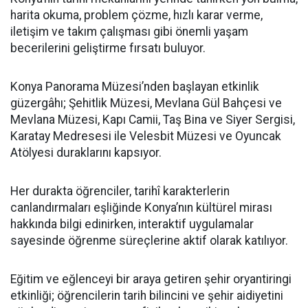
harita okuma, problem çözme, hızlı karar verme,
iletişim ve takım çalışması gibi önemli yaşam
becerilerini geliştirme fırsatı buluyor.
Konya Panorama Müzesi’nden başlayan etkinlik
güzergâhı; Şehitlik Müzesi, Mevlana Gül Bahçesi ve
Mevlana Müzesi, Kapı Camii, Taş Bina ve Siyer Sergisi,
Karatay Medresesi ile Velesbit Müzesi ve Oyuncak
Atölyesi duraklarını kapsıyor.
Her durakta öğrenciler, tarihî karakterlerin
canlandırmaları eşliğinde Konya’nın kültürel mirası
hakkında bilgi edinirken, interaktif uygulamalar
sayesinde öğrenme süreçlerine aktif olarak katılıyor.
Eğitim ve eğlenceyi bir araya getiren şehir oryantiringi
etkinliği; öğrencilerin tarih bilincini ve şehir aidiyetini