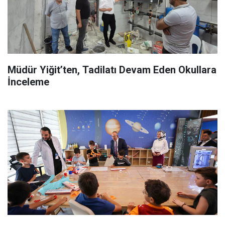
Müdür Yiğit’ten, Tadilatı Devam Eden Okullara
İnceleme