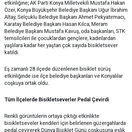
etkinliğine; AK Parti Konya Milletvekili Mustafa Hakan
Özer, Konya Büyükşehir Belediye Başkanı Uğur İbrahim
Altay, Selçuklu Belediye Başkanı Ahmet Pekyatırmacı,
Karatay Belediye Başkanı Hasan Kılca, Meram
Belediye Başkanı Mustafa Kavuş, oda başkanları, STK
temsilcileri ile çocuklardan gençlere, kadınlardan
yaşlılara kadar her yaştan çok sayıda bisikletsever
katıldı.
Eş zamanlı 28 ilçede düzenlenen bisiklet sürüş
etkinliğinde ise ilçe belediye başkanları ve Konyalılar
coşkuya ortak oldu.
Tüm İlçelerde Bisikletseverler Pedal Çevirdi
Renkli görüntülerin ortaya çıktığı etkinlikte
bisikletseveler kendileri için belirlenen güzergahlarda
pedal çevirerek Dünya Bisiklet Günü coşkusuna eşlik