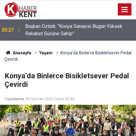
Başkan Öztürk: “Konya Sanayisi Bugün Yüksek
20:27
Rekabet Gücüne Sahip”
Anasayfa
Yaşam
Konya’da Binlerce Bisikletsever Pedal
Çevirdi
Konya’da Binlerce Bisikletsever Pedal
Çevirdi
Yayınlanma:
05 Haziran 2026 Cuma 20:44