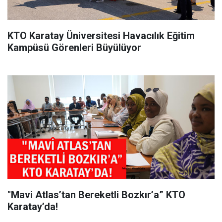
KTO Karatay Üniversitesi Havacılık Eğitim
Kampüsü Görenleri Büyülüyor
"Mavi Atlas’tan Bereketli Bozkır’a” KTO
Karatay’da!