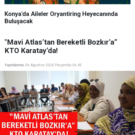
Konya'da Aileler Oryantiring Heyecanında
Buluşacak
"Mavi Atlas’tan Bereketli Bozkır’a”
KTO Karatay’da!
Yayınlanma:
06 Ağustos 2026 Perşembe 06:45