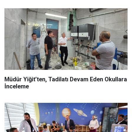
Müdür Yiğit’ten, Tadilatı Devam Eden Okullara
İnceleme