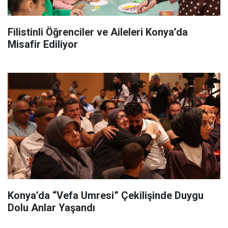
Filistinli Öğrenciler ve Aileleri Konya’da
Misafir Ediliyor
Konya’da “Vefa Umresi” Çekilişinde Duygu
Dolu Anlar Yaşandı