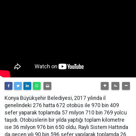
Konya Büyükşehir Belediyesi, 2017 yılında il
genelindeki 276 hatta 672 otobüs ile 970 bin 409
sefer yaparak toplamda 57 milyon 710 bin 769 yolcu
taşıdı. Otobüslerin bir yılda yaptığı toplam kilometre
ise 36 milyon 976 bin 650 oldu. Raylı Sistem Hattında
da geçen yılı 90 bin 596 sefer yapılarak toplamda 26