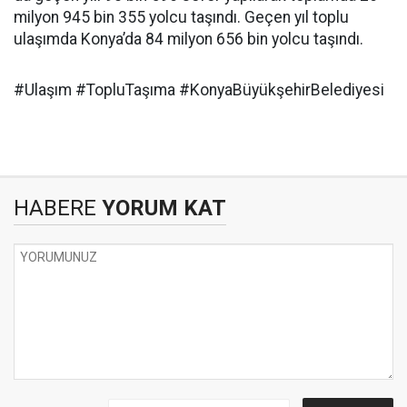
milyon 945 bin 355 yolcu taşındı. Geçen yıl toplu
ulaşımda Konya’da 84 milyon 656 bin yolcu taşındı.
#Ulaşım #TopluTaşıma #KonyaBüyükşehirBelediyesi
HABERE
YORUM KAT