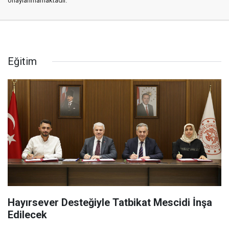
onaylanmamaktadır.
Eğitim
Hayırsever Desteğiyle Tatbikat Mescidi İnşa
Edilecek