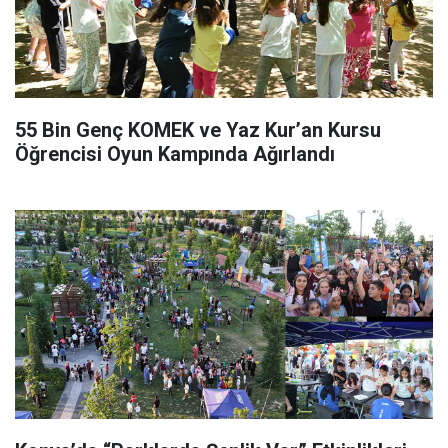
55 Bin Genç KOMEK ve Yaz Kur’an Kursu
Öğrencisi Oyun Kampında Ağırlandı