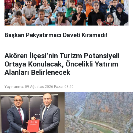
Başkan Pekyatırmacı Daveti Kıramadı!
Akören İlçesi’nin Turizm Potansiyeli
Ortaya Konulacak, Öncelikli Yatırım
Alanları Belirlenecek
Yayınlanma:
09 Ağustos 2026 Pazar 03:50