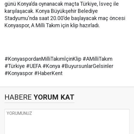
günü Konya’da oynanacak maçta Türkiye, İsveç ile
karşılaşacak. Konya Büyükşehir Belediye
Stadyumu'nda saat 20.00’de başlayacak maç öncesi
Konyaspor, A Milli Takım için klip hazırladı.
#KonyaspordanMilliTakımİçinKlip #AMilliTakım
#Türkiye #UEFA #Konya #BuyursunlarGelsinler
#Konyaspor #HaberKent
HABERE
YORUM KAT