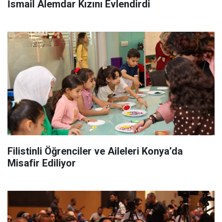
İsmail Alemdar Kızını Evlendirdi
Filistinli Öğrenciler ve Aileleri Konya’da
Misafir Ediliyor