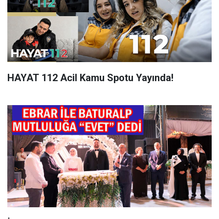
HAYAT 112 Acil Kamu Spotu Yayında!