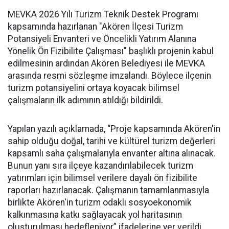
MEVKA 2026 Yılı Turizm Teknik Destek Programı
kapsamında hazırlanan "Akören İlçesi Turizm
Potansiyeli Envanteri ve Öncelikli Yatırım Alanına
Yönelik Ön Fizibilite Çalışması" başlıklı projenin kabul
edilmesinin ardından Akören Belediyesi ile MEVKA
arasında resmi sözleşme imzalandı. Böylece ilçenin
turizm potansiyelini ortaya koyacak bilimsel
çalışmaların ilk adımının atıldığı bildirildi.
Yapılan yazılı açıklamada, “Proje kapsamında Akören'in
sahip olduğu doğal, tarihi ve kültürel turizm değerleri
kapsamlı saha çalışmalarıyla envanter altına alınacak.
Bunun yanı sıra ilçeye kazandırılabilecek turizm
yatırımları için bilimsel verilere dayalı ön fizibilite
raporları hazırlanacak. Çalışmanın tamamlanmasıyla
birlikte Akören'in turizm odaklı sosyoekonomik
kalkınmasına katkı sağlayacak yol haritasının
oluşturulması hedefleniyor” ifadelerine yer verildi.