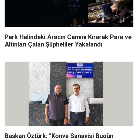
Park Halindeki Aracın Camını Kırarak Para ve
Altınları Çalan Şüpheliler Yakalandı
Başkan Öztürk: “Konya Sanayisi Bugün