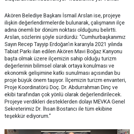
Akören Belediye Başkanı İsmail Arslan ise, projeye
ilişkin değerlendirmelerde bulunarak, çalışmanın ilçe
adına önemli bir dönüm noktası olduğunu belirtti.
Arslan, sözlerini şöyle sürdürdü: "Cumhurbaşkanımız
Sayın Recep Tayyip Erdoğan'ın kararıyla 2021 yılında
Tabiat Parkı ilan edilen Akören Mavi Boğaz Kanyonu
başta olmak üzere ilçemizin sahip olduğu turizm
değerlerinin bilimsel olarak ortaya konulması ve
ekonomik gelişimine katkı sunulması açısından bu
proje büyük önem taşıyor. İlçemizin turizm envanteri,
Proje Koordinatörü Doç. Dr. Abdurrahman Dinç ve
ekibi tarafından çok yönlü olarak değerlendirilecek.
Projeye verdikleri desteklerden dolayı MEVKA Genel
Sekreterimiz Dr. İhsan Bostancı ile tüm ekibine
teşekkür ediyorum.”