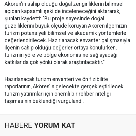
Akören'in sahip olduğu doğal zenginliklerin bilimsel
açıdan kapsamlı şekilde inceleneceğini aktararak,
şunları kaydetti: "Bu proje sayesinde doğal
güzelliklerini büyük ölçüde koruyan Akören ilçemizin
turizm potansiyeli bilimsel ve akademik yöntemlerle
değerlendirilecek. Hazırlanacak envanter çalışmasıyla
ilçenin sahip olduğu değerler ortaya konulurken,
turizmin yöre ve bölge ekonomisine sağlayacağı
katkılar da çok yönlü olarak araştırılacaktır."
Hazırlanacak turizm envanteri ve ön fizibilite
raporlarının, Akören'in gelecekte gerçekleştirilecek
turizm yatırımları için önemli bir rehber niteliği
taşımasının beklendiği vurgulandı.
HABERE
YORUM KAT