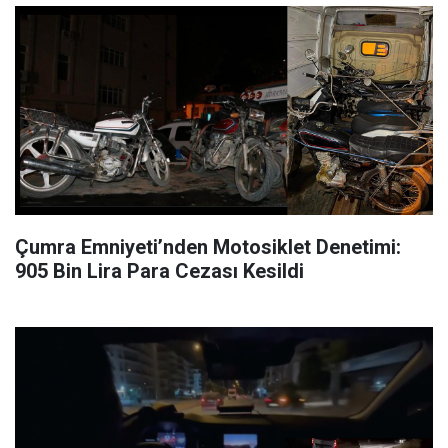
Çumra Emniyeti’nden Motosiklet Denetimi:
905 Bin Lira Para Cezası Kesildi